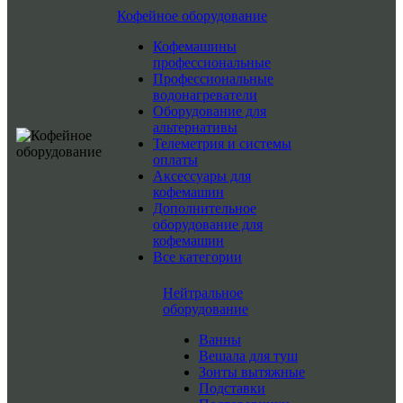
Кофейное оборудование
Кофемашины
профессиональные
Профессиональные
водонагреватели
Оборудование для
альтернативы
Телеметрия и системы
оплаты
Аксессуары для
кофемашин
Дополнительное
оборудование для
кофемашин
Все категории
Нейтральное
оборудование
Ванны
Вешала для туш
Зонты вытяжные
Подставки