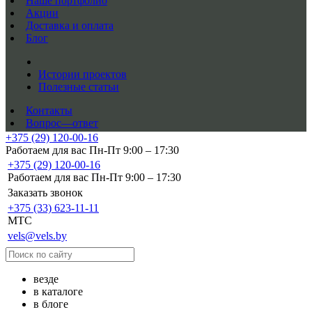
Наше портфолио
Акции
Доставка и оплата
Блог
Истории проектов
Полезные статьи
Контакты
Вопрос—ответ
+375 (29) 120-00-16
Работаем для вас Пн-Пт 9:00 – 17:30
+375 (29) 120-00-16
Работаем для вас Пн-Пт 9:00 – 17:30
Заказать звонок
+375 (33) 623-11-11
MTC
vels@vels.by
везде
в каталоге
в блоге