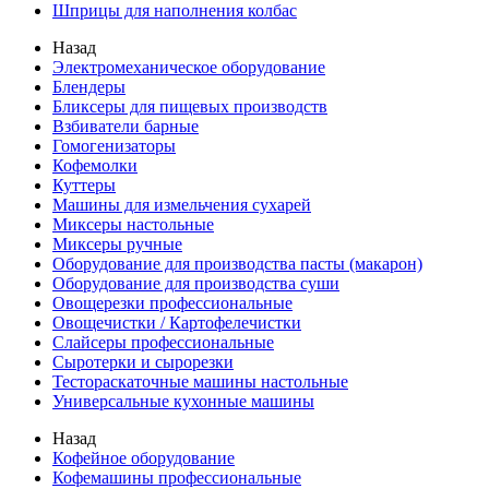
Шприцы для наполнения колбас
Назад
Электромеханическое оборудование
Блендеры
Бликсеры для пищевых производств
Взбиватели барные
Гомогенизаторы
Кофемолки
Куттеры
Машины для измельчения сухарей
Миксеры настольные
Миксеры ручные
Оборудование для производства пасты (макарон)
Оборудование для производства суши
Овощерезки профессиональные
Овощечистки / Картофелечистки
Слайсеры профессиональные
Сыротерки и сырорезки
Тестораскаточные машины настольные
Универсальные кухонные машины
Назад
Кофейное оборудование
Кофемашины профессиональные