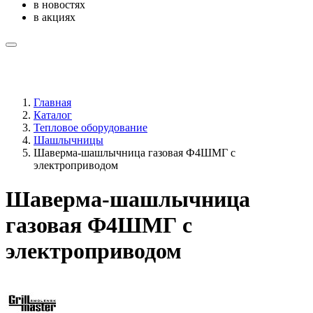
в новостях
в акциях
Главная
Каталог
Тепловое оборудование
Шашлычницы
Шаверма-шашлычница газовая Ф4ШМГ с
электроприводом
Шаверма-шашлычница
газовая Ф4ШМГ с
электроприводом