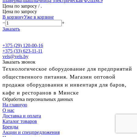
Шаверма-шашлычница электрическая Ф2ШМЭ
Цена по запросу
/ .
Цена по запросу
В корзину
Уже в корзине
−
+
Заказать
+375 (29) 120-00-16
+375 (33) 623-11-11
vels@vels.by
Заказать звонок
Технологическое оборудование для предприятий
общественного питания. Магазин оптовой
продажи оборудования и инвентаря для баров,
кафе и ресторанов в Минске
Обработка персональных данных
На главную
О нас
Доставка и оплата
Каталог товаров
Бренды
Акции и спецпредложения