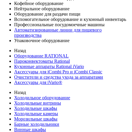
Кофейное оборудование
Нейтральное оборудование
Оборудование для раздачи пищи
Вспомогательное оборудование и кухонный инвентарь
Профессиональные посудомоечные машины
Автоматизированные линии для пищевого
производства
Упаковочное оборудование
Назад
Оборудование RATIONAL
Пароконвектоматы Rational
Кухонные аппараты Rational iVario
Аксессуары для iCombi Pro и iCombi Classic
Очистители и средства ухода за аппаратами
Аксессуары для iVario®
Назад
Холодильное оборудование
Холодильные витрины
Холодильные шкафы
Холодильные камеры
Морозильные шкафы
Барные холодильники
Винные шкафы