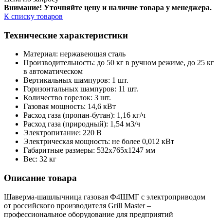
Внимание! Уточняйте цену и наличие тов
ара у менеджера.
К списку товаров
Технические характеристики
Материал: нержавеющая сталь
Производительность: до 50 кг в ручном режиме, до 25 кг
в автоматическом
Вертикальных шампуров: 1 шт.
Горизонтальных шампуров: 11 шт.
Количество горелок: 3 шт.
Газовая мощность: 14,6 кВт
Расход газа (пропан-бутан): 1,16 кг/ч
Расход газа (природный): 1,54 м3/ч
Электропитание: 220 В
Электрическая мощность: не более 0,012 кВт
Габаритные размеры: 532x765x1247 мм
Вес: 32 кг
Описание товара
Шаверма-шашлычница газовая Ф4ШМГ с электроприводом
от российского производителя Grill Master –
профессиональное оборудование для предприятий