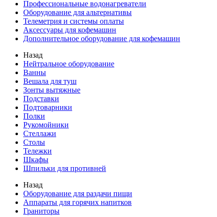
Профессиональные водонагреватели
Оборудование для альтернативы
Телеметрия и системы оплаты
Аксессуары для кофемашин
Дополнительное оборудование для кофемашин
Назад
Нейтральное оборудование
Ванны
Вешала для туш
Зонты вытяжные
Подставки
Подтоварники
Полки
Рукомойники
Стеллажи
Столы
Тележки
Шкафы
Шпильки для противней
Назад
Оборудование для раздачи пищи
Аппараты для горячих напитков
Граниторы