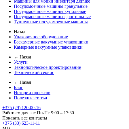
Машины для мойки инвентаря Zernike
Посудомоечные машины гранульные
Посудомоечные машины купольные
Посудомоечные машины фронтальные
Туннельные посудомоечные машины
Назад
Упаковочное оборудование
Бескамерные вакуумные упаковщики
Камерные вакуумные упаковщики
← Назад
Услуги
Технологическое проектирование
Технический сервис
← Назад
Блог
Истории проектов
Полезные статьи
+375 (29) 120-00-16
Работаем для вас Пн-Пт 9:00 – 17:30
Показать все контакты
+375 (33) 623-11-11
MTC