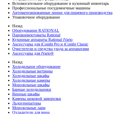
Вспомогательное оборудование и кухонный инвентарь
Профессиональные посудомоечные машины
Автоматизированные линии для пищевого производства
Упаковочное оборудование
Назад
Оборудование RATIONAL
Пароконвектоматы Rational
Кухонные аппараты Rational iVario
Аксессуары для iCombi Pro и iCombi Classic
Очистители и средства ухода за аппаратами
Аксессуары для iVario®
Назад
Холодильное оборудование
Холодильные витрины
Холодильные шкафы
Холодильные камеры
Морозильные шкафы
Барные холодильники
Винные шкафы
Камеры шоковой заморозки
Льдогенераторы
Морозильные лари
Охладители для вина