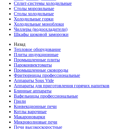
Сплит-системы холодильные
Столы морозильные
Столы холодильные
Холодильные горки
Холодильные моноблоки
Чиллеры (водоохладители)
Шкафы шоковой заморозки
Назад
Тепловое оборудование
Плиты индукционные
Промышленные плиты
Пароконвектоматы
Промышленные сковороды
Фритюрницы профессиональные
Аппараты Sous Vide
Аппараты для приготовления горячих напитков
Блинные аппараты
Вафельницы профессиональные
Грили
Конвекционные печи
Котлы варочные
Макароноварки
Микроволновые печи
Печи высокоскоростные