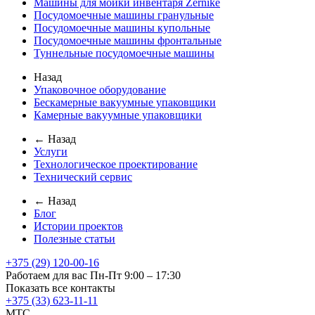
Машины для мойки инвентаря Zernike
Посудомоечные машины гранульные
Посудомоечные машины купольные
Посудомоечные машины фронтальные
Туннельные посудомоечные машины
Назад
Упаковочное оборудование
Бескамерные вакуумные упаковщики
Камерные вакуумные упаковщики
← Назад
Услуги
Технологическое проектирование
Технический сервис
← Назад
Блог
Истории проектов
Полезные статьи
+375 (29) 120-00-16
Работаем для вас Пн-Пт 9:00 – 17:30
Показать все контакты
+375 (33) 623-11-11
MTC