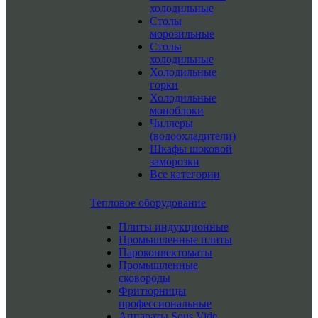
холодильные
Столы
морозильные
Столы
холодильные
Холодильные
горки
Холодильные
моноблоки
Чиллеры
(водоохладители)
Шкафы шоковой
заморозки
Все категории
Тепловое оборудование
Плиты индукционные
Промышленные плиты
Пароконвектоматы
Промышленные
сковороды
Фритюрницы
профессиональные
Аппараты Sous Vide