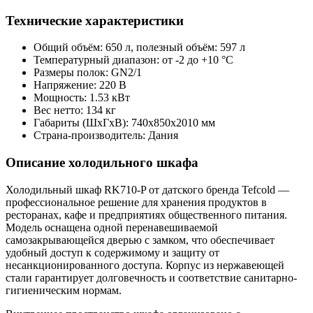
Технические характеристики
Общий объём: 650 л, полезный объём: 597 л
Температурный диапазон: от -2 до +10 °C
Размеры полок: GN2/1
Напряжение: 220 В
Мощность: 1.53 кВт
Вес нетто: 134 кг
Габариты (ШxГxВ): 740x850x2010 мм
Страна-производитель: Дания
Описание холодильного шкафа
Холодильный шкаф RK710-P от датского бренда Tefcold —
профессиональное решение для хранения продуктов в
ресторанах, кафе и предприятиях общественного питания.
Модель оснащена одной перенавешиваемой
самозакрывающейся дверью с замком, что обеспечивает
удобный доступ к содержимому и защиту от
несанкционированного доступа. Корпус из нержавеющей
стали гарантирует долговечность и соответствие санитарно-
гигиеническим нормам.