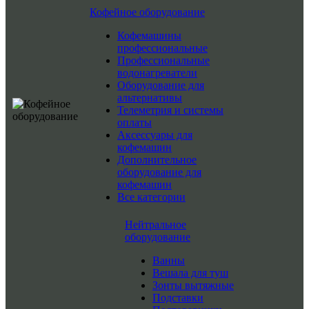
Кофейное оборудование
Кофемашины
профессиональные
Профессиональные
водонагреватели
Оборудование для
альтернативы
Телеметрия и системы
оплаты
Аксессуары для
кофемашин
Дополнительное
оборудование для
кофемашин
Все категории
Нейтральное
оборудование
Ванны
Вешала для туш
Зонты вытяжные
Подставки