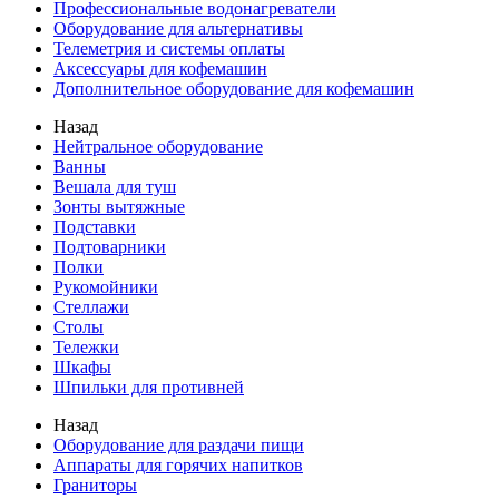
Профессиональные водонагреватели
Оборудование для альтернативы
Телеметрия и системы оплаты
Аксессуары для кофемашин
Дополнительное оборудование для кофемашин
Назад
Нейтральное оборудование
Ванны
Вешала для туш
Зонты вытяжные
Подставки
Подтоварники
Полки
Рукомойники
Стеллажи
Столы
Тележки
Шкафы
Шпильки для противней
Назад
Оборудование для раздачи пищи
Аппараты для горячих напитков
Граниторы