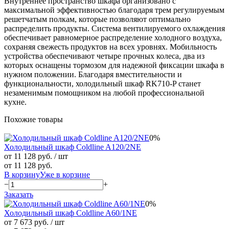
Внутреннее пространство шкафа организовано с
максимальной эффективностью благодаря трем регулируемым
решетчатым полкам, которые позволяют оптимально
распределить продукты. Система вентилируемого охлаждения
обеспечивает равномерное распределение холодного воздуха,
сохраняя свежесть продуктов на всех уровнях. Мобильность
устройства обеспечивают четыре прочных колеса, два из
которых оснащены тормозом для надежной фиксации шкафа в
нужном положении. Благодаря вместительности и
функциональности, холодильный шкаф RK710-P станет
незаменимым помощником на любой профессиональной
кухне.
Похожие товары
0%
Холодильный шкаф Coldline A120/2NE
от 11 128 руб.
/ шт
от 11 128 руб.
В корзину
Уже в корзине
−
+
Заказать
0%
Холодильный шкаф Coldline A60/1NE
от 7 673 руб.
/ шт