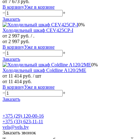
от 7 673 руб.
В корзину
Уже в корзине
−
+
Заказать
0%
Холодильный шкаф CEV425CP-I
от 2 997 руб.
/ .
от 2 997 руб.
В корзину
Уже в корзине
−
+
Заказать
0%
Холодильный шкаф Coldline A120/2ME
от 11 414 руб.
/ шт
от 11 414 руб.
В корзину
Уже в корзине
−
+
Заказать
+375 (29) 120-00-16
+375 (33) 623-11-11
vels@vels.by
Заказать звонок