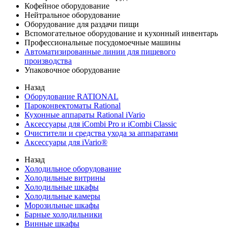
Кофейное оборудование
Нейтральное оборудование
Оборудование для раздачи пищи
Вспомогательное оборудование и кухонный инвентарь
Профессиональные посудомоечные машины
Автоматизированные линии для пищевого
производства
Упаковочное оборудование
Назад
Оборудование RATIONAL
Пароконвектоматы Rational
Кухонные аппараты Rational iVario
Аксессуары для iCombi Pro и iCombi Classic
Очистители и средства ухода за аппаратами
Аксессуары для iVario®
Назад
Холодильное оборудование
Холодильные витрины
Холодильные шкафы
Холодильные камеры
Морозильные шкафы
Барные холодильники
Винные шкафы