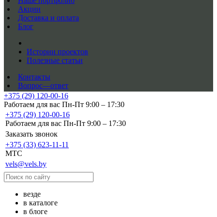
Наше портфолио
Акции
Доставка и оплата
Блог
Истории проектов
Полезные статьи
Контакты
Вопрос—ответ
+375 (29) 120-00-16
Работаем для вас Пн-Пт 9:00 – 17:30
+375 (29) 120-00-16
Работаем для вас Пн-Пт 9:00 – 17:30
Заказать звонок
+375 (33) 623-11-11
MTC
vels@vels.by
везде
в каталоге
в блоге