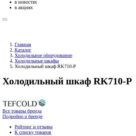
в новостях
в акциях
Главная
Каталог
Холодильное оборудование
Холодильные шкафы
Холодильный шкаф RK710-P
Холодильный шкаф RK710-P
Все товары бренда
Подробно о бренде
Рейтинг и отзывы
К списку товаров