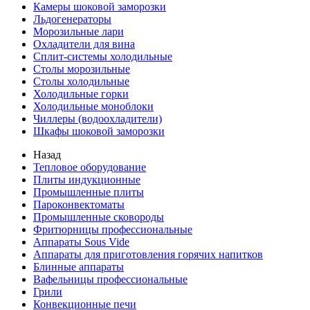
Камеры шоковой заморозки
Льдогенераторы
Морозильные лари
Охладители для вина
Сплит-системы холодильные
Столы морозильные
Столы холодильные
Холодильные горки
Холодильные моноблоки
Чиллеры (водоохладители)
Шкафы шоковой заморозки
Назад
Тепловое оборудование
Плиты индукционные
Промышленные плиты
Пароконвектоматы
Промышленные сковороды
Фритюрницы профессиональные
Аппараты Sous Vide
Аппараты для приготовления горячих напитков
Блинные аппараты
Вафельницы профессиональные
Грили
Конвекционные печи