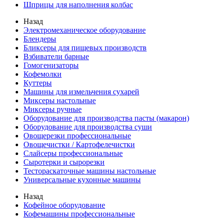
Шприцы для наполнения колбас
Назад
Электромеханическое оборудование
Блендеры
Бликсеры для пищевых производств
Взбиватели барные
Гомогенизаторы
Кофемолки
Куттеры
Машины для измельчения сухарей
Миксеры настольные
Миксеры ручные
Оборудование для производства пасты (макарон)
Оборудование для производства суши
Овощерезки профессиональные
Овощечистки / Картофелечистки
Слайсеры профессиональные
Сыротерки и сырорезки
Тестораскаточные машины настольные
Универсальные кухонные машины
Назад
Кофейное оборудование
Кофемашины профессиональные