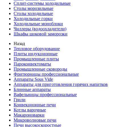
Сплит-системы холодильные
Столы морозильные
Столы холодильные
Холодильные горки
Холодильные моноблоки
Чиллеры (водоохладители)
Шкафы шоковой заморозки
Назад
Тепловое оборудование
Плиты индукционные
Промышленные плиты
Пароконвектоматы
Промышленные сковороды
Фритюрницы профессиональные
Аппараты Sous Vide
Аппараты для приготовления горячих напитков
Блинные аппараты
Вафельницы профессиональные
Грили
Конвекционные печи
Котлы варочные
Макароноварки
Микроволновые печи
Печи высокоскоростные