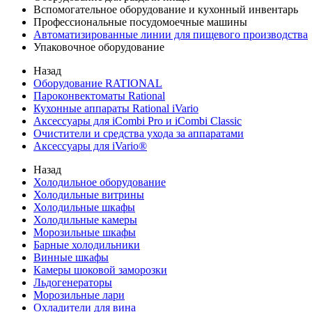
Вспомогательное оборудование и кухонный инвентарь
Профессиональные посудомоечные машины
Автоматизированные линии для пищевого производства
Упаковочное оборудование
Назад
Оборудование RATIONAL
Пароконвектоматы Rational
Кухонные аппараты Rational iVario
Аксессуары для iCombi Pro и iCombi Classic
Очистители и средства ухода за аппаратами
Аксессуары для iVario®
Назад
Холодильное оборудование
Холодильные витрины
Холодильные шкафы
Холодильные камеры
Морозильные шкафы
Барные холодильники
Винные шкафы
Камеры шоковой заморозки
Льдогенераторы
Морозильные лари
Охладители для вина