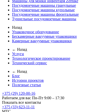
Машины для мойки инвентаря Zernike
Посудомоечные машины гранульные
Посудомоечные машины купольные
Посудомоечные машины фронтальные
Туннельные посудомоечные машины
Назад
Упаковочное оборудование
Бескамерные вакуумные упаковщики
Камерные вакуумные упаковщики
← Назад
Услуги
Технологическое проектирование
Технический сервис
← Назад
Блог
Истории проектов
Полезные статьи
+375 (29) 120-00-16
Работаем для вас Пн-Пт 9:00 – 17:30
Показать все контакты
+375 (33) 623-11-11
MTC