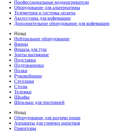
Профессиональные водонагреватели
Оборудование для альтернативы
Телеметрия и системы оплаты
Аксессуары для кофемашин
Дополнительное оборудование для кофемашин
Назад
Нейтральное оборудование
Ванны
Вешала для туш
Зонты вытяжные
Подставки
Подтоварники
Полки
Рукомойники
Стеллажи
Столы
Тележки
Шкафы
Шпильки для противней
Назад
Оборудование для раздачи пищи
Аппараты для горячих напитков
Граниторы