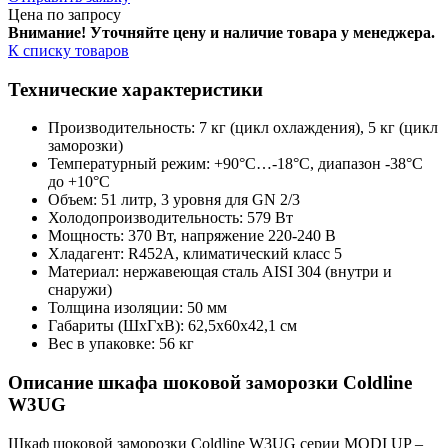
Цена по запросу
Внимание! Уточняйте цену и наличие тов
ара у менеджера.
К списку товаров
Технические характеристики
Производительность: 7 кг (цикл охлаждения), 5 кг (цикл
заморозки)
Температурный режим: +90°C…-18°C, диапазон -38°C
до +10°C
Объем: 51 литр, 3 уровня для GN 2/3
Холодопроизводительность: 579 Вт
Мощность: 370 Вт, напряжение 220-240 В
Хладагент: R452A, климатический класс 5
Материал: нержавеющая сталь AISI 304 (внутри и
снаружи)
Толщина изоляции: 50 мм
Габариты (ШхГхВ): 62,5х60х42,1 см
Вес в упаковке: 56 кг
Описание шкафа шоковой заморозки Coldline
W3UG
Шкаф шоковой заморозки Coldline W3UG серии MODI UP –