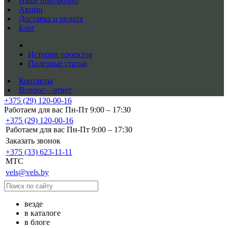
Наше портфолио
Акции
Доставка и оплата
Блог
Истории проектов
Полезные статьи
Контакты
Вопрос—ответ
+375 (29) 120-00-16
Работаем для вас Пн-Пт 9:00 – 17:30
+375 (29) 120-00-16
Работаем для вас Пн-Пт 9:00 – 17:30
Заказать звонок
+375 (33) 623-11-11
MTC
vels@vels.by
везде
в каталоге
в блоге