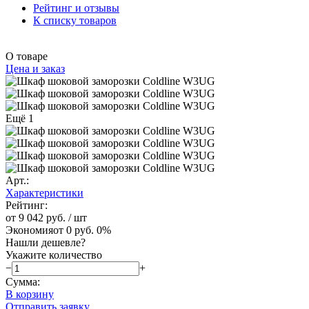
Рейтинг и отзывы
К списку товаров
О товаре
Цена и заказ
Ещё 1
Арт.:
Характеристики
Рейтинг:
от 9 042 руб.
/ шт
Экономия
от 0 руб.
0%
Нашли дешевле?
Укажите количество
−
+
Сумма:
В корзину
Отправить заявку