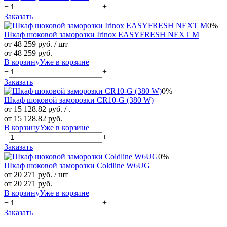
−
+
Заказать
0%
Шкаф шоковой заморозки Irinox EASYFRESH NEXT M
от 48 259 руб.
/ шт
от 48 259 руб.
В корзину
Уже в корзине
−
+
Заказать
0%
Шкаф шоковой заморозки CR10-G (380 W)
от 15 128.82 руб.
/ .
от 15 128.82 руб.
В корзину
Уже в корзине
−
+
Заказать
0%
Шкаф шоковой заморозки Coldline W6UG
от 20 271 руб.
/ шт
от 20 271 руб.
В корзину
Уже в корзине
−
+
Заказать