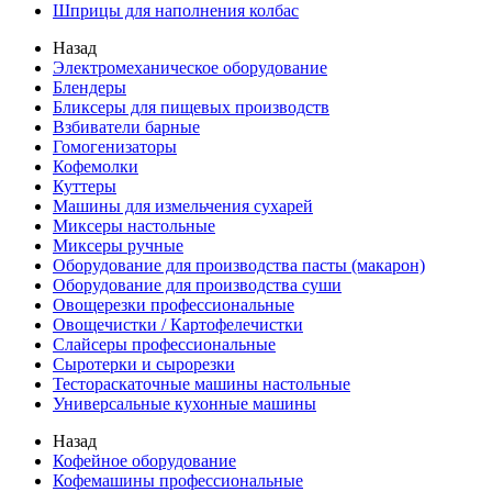
Шприцы для наполнения колбас
Назад
Электромеханическое оборудование
Блендеры
Бликсеры для пищевых производств
Взбиватели барные
Гомогенизаторы
Кофемолки
Куттеры
Машины для измельчения сухарей
Миксеры настольные
Миксеры ручные
Оборудование для производства пасты (макарон)
Оборудование для производства суши
Овощерезки профессиональные
Овощечистки / Картофелечистки
Слайсеры профессиональные
Сыротерки и сырорезки
Тестораскаточные машины настольные
Универсальные кухонные машины
Назад
Кофейное оборудование
Кофемашины профессиональные