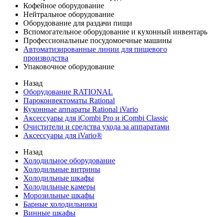
Кофейное оборудование
Нейтральное оборудование
Оборудование для раздачи пищи
Вспомогательное оборудование и кухонный инвентарь
Профессиональные посудомоечные машины
Автоматизированные линии для пищевого
производства
Упаковочное оборудование
Назад
Оборудование RATIONAL
Пароконвектоматы Rational
Кухонные аппараты Rational iVario
Аксессуары для iCombi Pro и iCombi Classic
Очистители и средства ухода за аппаратами
Аксессуары для iVario®
Назад
Холодильное оборудование
Холодильные витрины
Холодильные шкафы
Холодильные камеры
Морозильные шкафы
Барные холодильники
Винные шкафы