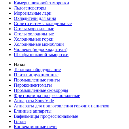
Камеры шоковой заморозки
Льдогенераторы
Морозильные лари
Охладители для вина
Сплит-системы холодильные
Столы морозильные
Столы холодильные
Холодильные горки
Холодильные моноблоки
Чиллеры (водоохладители)
Шкафы шоковой заморозки
Назад
Тепловое оборудование
Плиты индукционные
Промышленные плиты
Пароконвектоматы
Промышленные сковороды
Фритюрницы профессиональные
Аппараты Sous Vide
Аппараты для приготовления горячих напитков
Блинные аппараты
Вафельницы профессиональные
Грили
Конвекционные печи