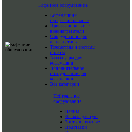
Кофейное оборудование
Кофемашины
профессиональные
Профессиональные
водонагреватели
Оборудование для
альтернативы
Телеметрия и системы
оплаты
Аксессуары для
кофемашин
Дополнительное
оборудование для
кофемашин
Все категории
Нейтральное
оборудование
Ванны
Вешала для туш
Зонты вытяжные
Подставки