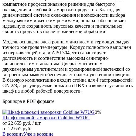
компактное профессиональное решение для быстрого
охлаждения и глубокой заморозки продуктов. Благодаря
динамической системе охлаждения и возможности выбора
между мягким и жестким режимами, аппарат обеспечивает
идеальную сохранность вкусовых качеств и питательных
свойств продуктов после термической обработки.
Модель оснащена электронным дисплеем и термощупом для
точного контроля температуры. Корпус полностью выполнен
из нержавеющей стали AISI 304, что гарантирует
долговечность и соответствие высоким санитарно-
гигиеническим стандартам. Дверь с магнитным
двухкамерным уплотнителем и хромированной застежкой со
встроенным замком обеспечивает надежную теплоизоляцию.
В базовую комплектацию входит стойка для 4 гастроемкостей
GN 2/3, а регулируемые ножки из ПВХ позволяют установить
шкаф на любой рабочей поверхности.
Брошюра в PDF формате
0%
Шкаф шоковой заморозки Coldline W7UG
от 22 655 руб.
/ шт
от 22 655 руб.
В корзину
Уже в корзине