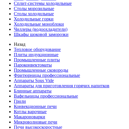
Сплит-системы холодильные
Столы морозильные
Столы холодильные
Холодильные горки
Холодильные моноблоки
Чиллеры (водоохладители)
Шкафы шоковой заморозки
Назад
Тепловое оборудование
Плиты индукционные
Промышленные плиты
Пароконвектоматы
Промышленные сковороды
Фритюрницы профессиональные
Аппараты Sous Vide
Аппараты для приготовления горячих напитков
Блинные аппараты
Вафельницы профессиональные
Грили
Конвекционные печи
Котлы варочные
Макароноварки
Микроволновые печи
Печи высокоскоростные