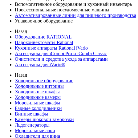
Вспомогательное оборудование и кухонный инвентарь
Профессиональные посудомоечные машины
Автоматизированные линии для пищевого производства
Упаковочное оборудование
Назад
Оборудование RATIONAL
Пароконвектоматы Rational
Кухонные аппараты Rational iVario
Аксессуары для iCombi Pro и iCombi Classic
Очистители и средства ухода за аппаратами
Аксессуары для iVario®
Назад
Холодильное оборудование
Холодильные витрины
Холодильные шкафы
Холодильные камеры
Морозильные шкафы
Барные холодильники
Винные шкафы
Камеры шоковой заморозки
Льдогенераторы
Морозильные лари
Охладители для вина