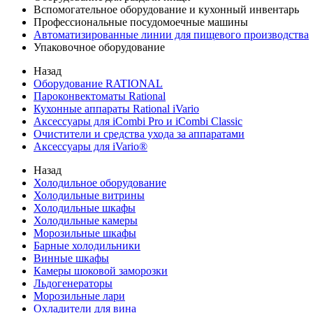
Вспомогательное оборудование и кухонный инвентарь
Профессиональные посудомоечные машины
Автоматизированные линии для пищевого производства
Упаковочное оборудование
Назад
Оборудование RATIONAL
Пароконвектоматы Rational
Кухонные аппараты Rational iVario
Аксессуары для iCombi Pro и iCombi Classic
Очистители и средства ухода за аппаратами
Аксессуары для iVario®
Назад
Холодильное оборудование
Холодильные витрины
Холодильные шкафы
Холодильные камеры
Морозильные шкафы
Барные холодильники
Винные шкафы
Камеры шоковой заморозки
Льдогенераторы
Морозильные лари
Охладители для вина