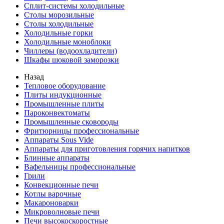
Сплит-системы холодильные
Столы морозильные
Столы холодильные
Холодильные горки
Холодильные моноблоки
Чиллеры (водоохладители)
Шкафы шоковой заморозки
Назад
Тепловое оборудование
Плиты индукционные
Промышленные плиты
Пароконвектоматы
Промышленные сковороды
Фритюрницы профессиональные
Аппараты Sous Vide
Аппараты для приготовления горячих напитков
Блинные аппараты
Вафельницы профессиональные
Грили
Конвекционные печи
Котлы варочные
Макароноварки
Микроволновые печи
Печи высокоскоростные