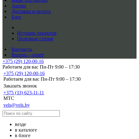
Наше портфолио
Акции
Доставка и оплата
Блог
Истории проектов
Полезные статьи
Контакты
Вопрос—ответ
+375 (29) 120-00-16
Работаем для вас Пн-Пт 9:00 – 17:30
+375 (29) 120-00-16
Работаем для вас Пн-Пт 9:00 – 17:30
Заказать звонок
+375 (33) 623-11-11
MTC
vels@vels.by
везде
в каталоге
в блоге