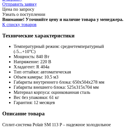
Отправить заявку
Цена по запросу
Узнать о поступлении
Внимание! Уточняйте цену и наличие тов
ара у менеджера.
К списку товаров
Технические характеристики
Температурный режим: среднетемпературный
(-5...+10°С)
Мощность: 840 Вт
Напряжение: 220 В
Хладагент: R 404a
Тип оттайки: автоматическая
Объем камеры: 10.5 м3
Габариты внутреннего блока: 650x504x278 мм
Габариты внешнего блока: 525x315x704 мм
Материал корпуса: оцинкованная сталь
Вес без упаковки: 61 кг
Гарантия: 12 месяцев
Описание товара
Сплит-система Polair SM 113 P – надежное холодильное