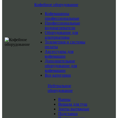
Кофейное оборудование
Кофемашины
профессиональные
Профессиональные
водонагреватели
Оборудование для
альтернативы
Телеметрия и системы
оплаты
Аксессуары для
кофемашин
Дополнительное
оборудование для
кофемашин
Все категории
Нейтральное
оборудование
Ванны
Вешала для туш
Зонты вытяжные
Подставки