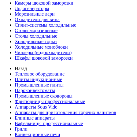
Камеры шоковой заморозки
Льдогенераторы
Морозильные лари
Охладители для вина
Сплит-системы холодильные
Столы морозильные
Столы холодильные
Холодильные горки
Холодильные моноблоки
Чиллеры (водоохладители)
Шкафы шоковой заморозки
Назад
Тепловое оборудование
Плиты индукционные
Промышленные плиты
Пароконвектоматы
Промышленные сковороды
Фритюрницы профессиональные
Аппараты Sous Vide
Аппараты для приготовления горячих напитков
Блинные аппараты
Вафельницы профессиональные
Грили
Конвекционные печи