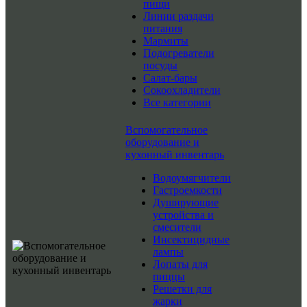
пищи
Линии раздачи
питания
Мармиты
Подогреватели
посуды
Салат-бары
Сокоохладители
Все категории
Вспомогательное
оборудование и
кухонный инвентарь
Водоумягчители
Гастроемкости
Душирующие
устройства и
смесители
Инсектицидные
лампы
Лопаты для
пиццы
Решетки для
жарки