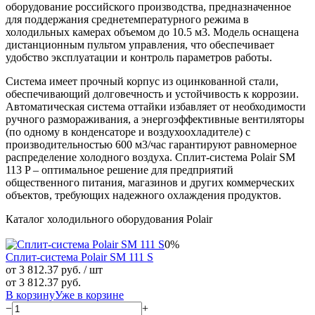
оборудование российского производства, предназначенное
для поддержания среднетемпературного режима в
холодильных камерах объемом до 10.5 м3. Модель оснащена
дистанционным пультом управления, что обеспечивает
удобство эксплуатации и контроль параметров работы.
Система имеет прочный корпус из оцинкованной стали,
обеспечивающий долговечность и устойчивость к коррозии.
Автоматическая система оттайки избавляет от необходимости
ручного размораживания, а энергоэффективные вентиляторы
(по одному в конденсаторе и воздухоохладителе) с
производительностью 600 м3/час гарантируют равномерное
распределение холодного воздуха. Сплит-система Polair SM
113 P – оптимальное решение для предприятий
общественного питания, магазинов и других коммерческих
объектов, требующих надежного охлаждения продуктов.
Каталог холодильного оборудования Polair
0%
Сплит-система Polair SM 111 S
от 3 812.37 руб.
/ шт
от 3 812.37 руб.
В корзину
Уже в корзине
−
+