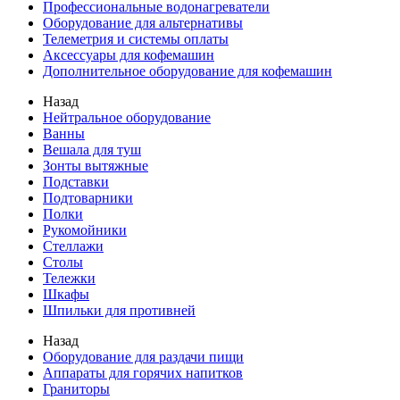
Профессиональные водонагреватели
Оборудование для альтернативы
Телеметрия и системы оплаты
Аксессуары для кофемашин
Дополнительное оборудование для кофемашин
Назад
Нейтральное оборудование
Ванны
Вешала для туш
Зонты вытяжные
Подставки
Подтоварники
Полки
Рукомойники
Стеллажи
Столы
Тележки
Шкафы
Шпильки для противней
Назад
Оборудование для раздачи пищи
Аппараты для горячих напитков
Граниторы