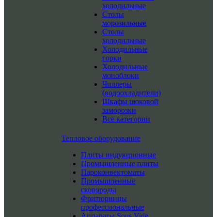
холодильные
Столы
морозильные
Столы
холодильные
Холодильные
горки
Холодильные
моноблоки
Чиллеры
(водоохладители)
Шкафы шоковой
заморозки
Все категории
Тепловое оборудование
Плиты индукционные
Промышленные плиты
Пароконвектоматы
Промышленные
сковороды
Фритюрницы
профессиональные
Аппараты Sous Vide