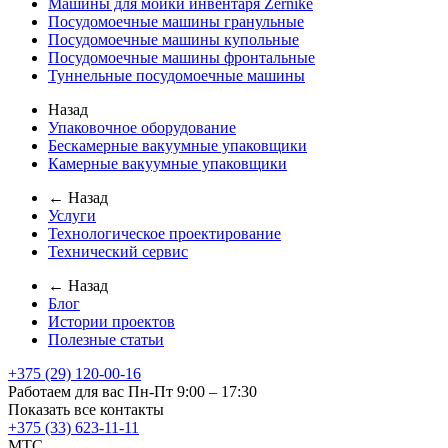
Машины для мойки инвентаря Zernike
Посудомоечные машины гранульные
Посудомоечные машины купольные
Посудомоечные машины фронтальные
Туннельные посудомоечные машины
Назад
Упаковочное оборудование
Бескамерные вакуумные упаковщики
Камерные вакуумные упаковщики
← Назад
Услуги
Технологическое проектирование
Технический сервис
← Назад
Блог
Истории проектов
Полезные статьи
+375 (29) 120-00-16
Работаем для вас Пн-Пт 9:00 – 17:30
Показать все контакты
+375 (33) 623-11-11
MTC