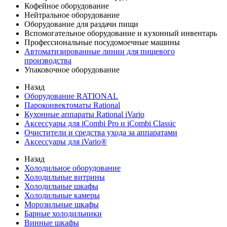
Кофейное оборудование
Нейтральное оборудование
Оборудование для раздачи пищи
Вспомогательное оборудование и кухонный инвентарь
Профессиональные посудомоечные машины
Автоматизированные линии для пищевого
производства
Упаковочное оборудование
Назад
Оборудование RATIONAL
Пароконвектоматы Rational
Кухонные аппараты Rational iVario
Аксессуары для iCombi Pro и iCombi Classic
Очистители и средства ухода за аппаратами
Аксессуары для iVario®
Назад
Холодильное оборудование
Холодильные витрины
Холодильные шкафы
Холодильные камеры
Морозильные шкафы
Барные холодильники
Винные шкафы