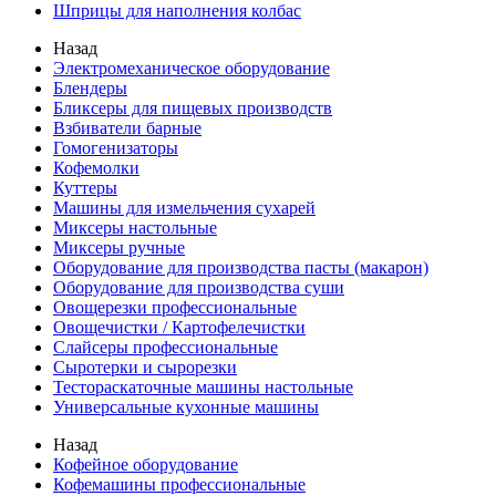
Шприцы для наполнения колбас
Назад
Электромеханическое оборудование
Блендеры
Бликсеры для пищевых производств
Взбиватели барные
Гомогенизаторы
Кофемолки
Куттеры
Машины для измельчения сухарей
Миксеры настольные
Миксеры ручные
Оборудование для производства пасты (макарон)
Оборудование для производства суши
Овощерезки профессиональные
Овощечистки / Картофелечистки
Слайсеры профессиональные
Сыротерки и сырорезки
Тестораскаточные машины настольные
Универсальные кухонные машины
Назад
Кофейное оборудование
Кофемашины профессиональные