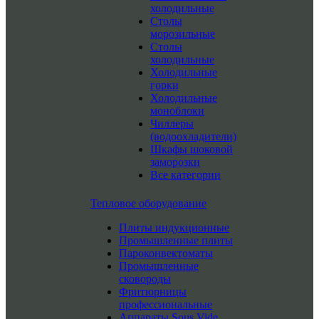
холодильные
Столы
морозильные
Столы
холодильные
Холодильные
горки
Холодильные
моноблоки
Чиллеры
(водоохладители)
Шкафы шоковой
заморозки
Все категории
Тепловое оборудование
Плиты индукционные
Промышленные плиты
Пароконвектоматы
Промышленные
сковороды
Фритюрницы
профессиональные
Аппараты Sous Vide