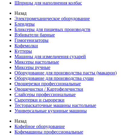
Шприцы для наполнения колбас
Назад
Электромеханическое оборудование
Блендеры
Бликсеры для пищевых производств
Взбиватели барные
Гомогенизаторы
Кофемолки
Куттеры
Машины для измельчения сухарей
Миксеры настольные
Миксеры ручные
Оборудование для производства пасты (макарон)
Оборудование для производства суши
Овощерезки профессиональные
Овощечистки / Картофелечистки
Слайсеры профессиональные
Сыротерки и сырорезки
Тестораскаточные машины настольные
Универсальные кухонные машины
Назад
Кофейное оборудование
Кофемашины профессиональные