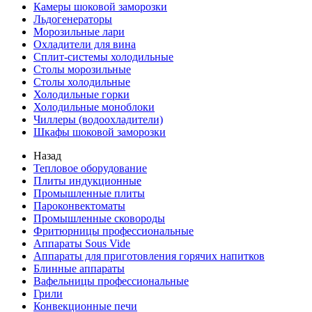
Камеры шоковой заморозки
Льдогенераторы
Морозильные лари
Охладители для вина
Сплит-системы холодильные
Столы морозильные
Столы холодильные
Холодильные горки
Холодильные моноблоки
Чиллеры (водоохладители)
Шкафы шоковой заморозки
Назад
Тепловое оборудование
Плиты индукционные
Промышленные плиты
Пароконвектоматы
Промышленные сковороды
Фритюрницы профессиональные
Аппараты Sous Vide
Аппараты для приготовления горячих напитков
Блинные аппараты
Вафельницы профессиональные
Грили
Конвекционные печи