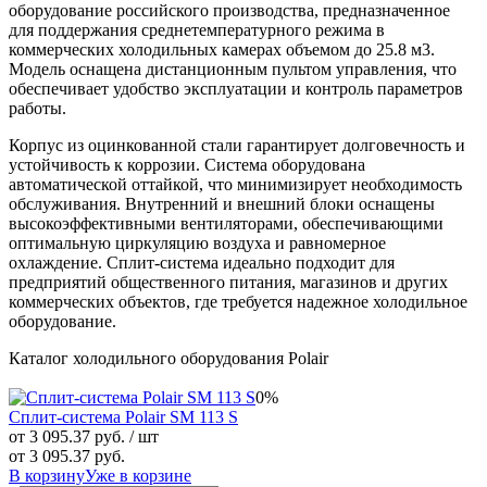
оборудование российского производства, предназначенное
для поддержания среднетемпературного режима в
коммерческих холодильных камерах объемом до 25.8 м3.
Модель оснащена дистанционным пультом управления, что
обеспечивает удобство эксплуатации и контроль параметров
работы.
Корпус из оцинкованной стали гарантирует долговечность и
устойчивость к коррозии. Система оборудована
автоматической оттайкой, что минимизирует необходимость
обслуживания. Внутренний и внешний блоки оснащены
высокоэффективными вентиляторами, обеспечивающими
оптимальную циркуляцию воздуха и равномерное
охлаждение. Сплит-система идеально подходит для
предприятий общественного питания, магазинов и других
коммерческих объектов, где требуется надежное холодильное
оборудование.
Каталог холодильного оборудования Polair
0%
Сплит-система Polair SM 113 S
от 3 095.37 руб.
/ шт
от 3 095.37 руб.
В корзину
Уже в корзине