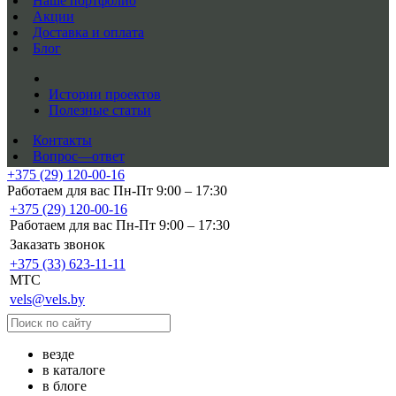
Наше портфолио
Акции
Доставка и оплата
Блог
Истории проектов
Полезные статьи
Контакты
Вопрос—ответ
+375 (29) 120-00-16
Работаем для вас Пн-Пт 9:00 – 17:30
+375 (29) 120-00-16
Работаем для вас Пн-Пт 9:00 – 17:30
Заказать звонок
+375 (33) 623-11-11
MTC
vels@vels.by
везде
в каталоге
в блоге