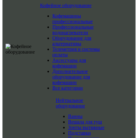
Кофейное оборудование
Кофемашины
профессиональные
Профессиональные
водонагреватели
Оборудование для
альтернативы
Телеметрия и системы
оплаты
Аксессуары для
кофемашин
Дополнительное
оборудование для
кофемашин
Все категории
Нейтральное
оборудование
Ванны
Вешала для туш
Зонты вытяжные
Подставки