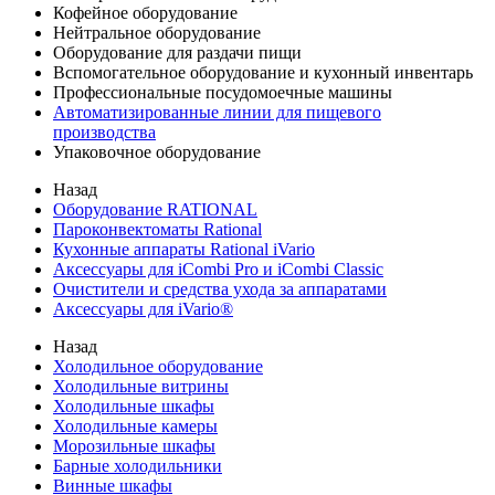
Кофейное оборудование
Нейтральное оборудование
Оборудование для раздачи пищи
Вспомогательное оборудование и кухонный инвентарь
Профессиональные посудомоечные машины
Автоматизированные линии для пищевого
производства
Упаковочное оборудование
Назад
Оборудование RATIONAL
Пароконвектоматы Rational
Кухонные аппараты Rational iVario
Аксессуары для iCombi Pro и iCombi Classic
Очистители и средства ухода за аппаратами
Аксессуары для iVario®
Назад
Холодильное оборудование
Холодильные витрины
Холодильные шкафы
Холодильные камеры
Морозильные шкафы
Барные холодильники
Винные шкафы