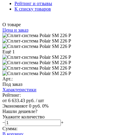
Рейтинг и отзывы
К списку товаров
О товаре
Цена и заказ
Ещё 1
Арт.:
Под заказ
Характеристики
Рейтинг:
от 6 633.43 руб.
/ шт
Экономия
от 0 руб.
0%
Нашли дешевле?
Укажите количество
−
+
Сумма:
В корзину