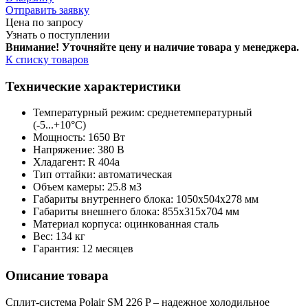
Отправить заявку
Цена по запросу
Узнать о поступлении
Внимание! Уточняйте цену и наличие тов
ара у менеджера.
К списку товаров
Технические характеристики
Температурный режим: среднетемпературный
(-5...+10°С)
Мощность: 1650 Вт
Напряжение: 380 В
Хладагент: R 404a
Тип оттайки: автоматическая
Объем камеры: 25.8 м3
Габариты внутреннего блока: 1050x504x278 мм
Габариты внешнего блока: 855x315x704 мм
Материал корпуса: оцинкованная сталь
Вес: 134 кг
Гарантия: 12 месяцев
Описание товара
Сплит-система Polair SM 226 P – надежное холодильное