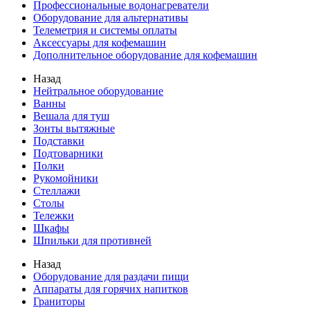
Профессиональные водонагреватели
Оборудование для альтернативы
Телеметрия и системы оплаты
Аксессуары для кофемашин
Дополнительное оборудование для кофемашин
Назад
Нейтральное оборудование
Ванны
Вешала для туш
Зонты вытяжные
Подставки
Подтоварники
Полки
Рукомойники
Стеллажи
Столы
Тележки
Шкафы
Шпильки для противней
Назад
Оборудование для раздачи пищи
Аппараты для горячих напитков
Граниторы