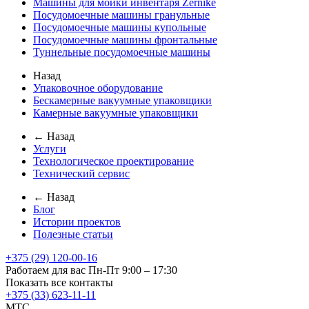
Машины для мойки инвентаря Zernike
Посудомоечные машины гранульные
Посудомоечные машины купольные
Посудомоечные машины фронтальные
Туннельные посудомоечные машины
Назад
Упаковочное оборудование
Бескамерные вакуумные упаковщики
Камерные вакуумные упаковщики
← Назад
Услуги
Технологическое проектирование
Технический сервис
← Назад
Блог
Истории проектов
Полезные статьи
+375 (29) 120-00-16
Работаем для вас Пн-Пт 9:00 – 17:30
Показать все контакты
+375 (33) 623-11-11
MTC