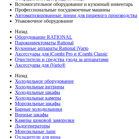
Вспомогательное оборудование и кухонный инвентарь
Профессиональные посудомоечные машины
Автоматизированные линии для пищевого производства
Упаковочное оборудование
Назад
Оборудование RATIONAL
Пароконвектоматы Rational
Кухонные аппараты Rational iVario
Аксессуары для iCombi Pro и iCombi Classic
Очистители и средства ухода за аппаратами
Аксессуары для iVario®
Назад
Холодильное оборудование
Холодильные витрины
Холодильные шкафы
Холодильные камеры
Морозильные шкафы
Барные холодильники
Винные шкафы
Камеры шоковой заморозки
Льдогенераторы
Морозильные лари
Охладители для вина