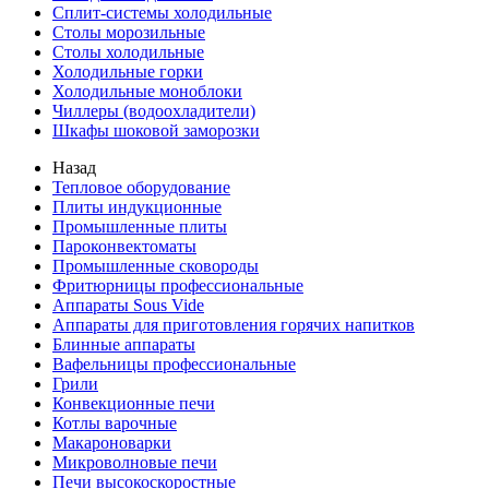
Сплит-системы холодильные
Столы морозильные
Столы холодильные
Холодильные горки
Холодильные моноблоки
Чиллеры (водоохладители)
Шкафы шоковой заморозки
Назад
Тепловое оборудование
Плиты индукционные
Промышленные плиты
Пароконвектоматы
Промышленные сковороды
Фритюрницы профессиональные
Аппараты Sous Vide
Аппараты для приготовления горячих напитков
Блинные аппараты
Вафельницы профессиональные
Грили
Конвекционные печи
Котлы варочные
Макароноварки
Микроволновые печи
Печи высокоскоростные