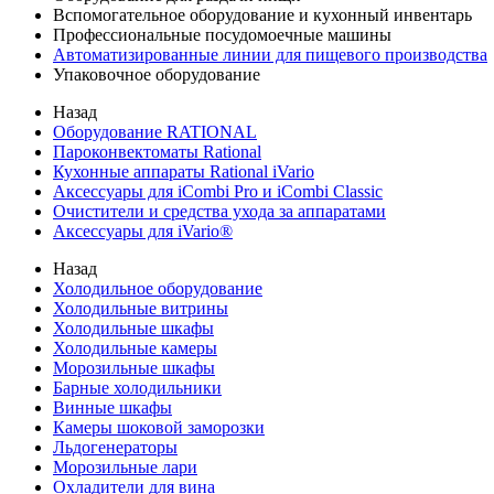
Вспомогательное оборудование и кухонный инвентарь
Профессиональные посудомоечные машины
Автоматизированные линии для пищевого производства
Упаковочное оборудование
Назад
Оборудование RATIONAL
Пароконвектоматы Rational
Кухонные аппараты Rational iVario
Аксессуары для iCombi Pro и iCombi Classic
Очистители и средства ухода за аппаратами
Аксессуары для iVario®
Назад
Холодильное оборудование
Холодильные витрины
Холодильные шкафы
Холодильные камеры
Морозильные шкафы
Барные холодильники
Винные шкафы
Камеры шоковой заморозки
Льдогенераторы
Морозильные лари
Охладители для вина