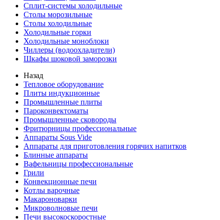
Сплит-системы холодильные
Столы морозильные
Столы холодильные
Холодильные горки
Холодильные моноблоки
Чиллеры (водоохладители)
Шкафы шоковой заморозки
Назад
Тепловое оборудование
Плиты индукционные
Промышленные плиты
Пароконвектоматы
Промышленные сковороды
Фритюрницы профессиональные
Аппараты Sous Vide
Аппараты для приготовления горячих напитков
Блинные аппараты
Вафельницы профессиональные
Грили
Конвекционные печи
Котлы варочные
Макароноварки
Микроволновые печи
Печи высокоскоростные