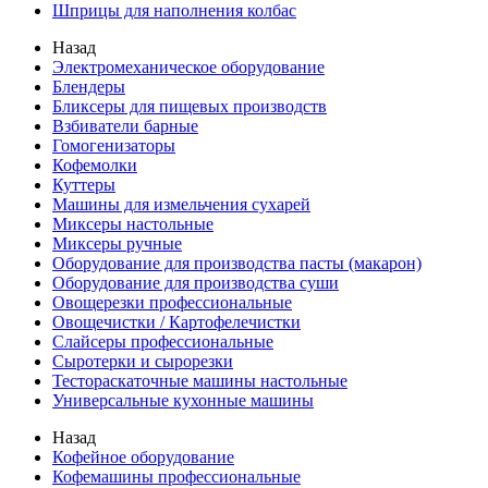
Шприцы для наполнения колбас
Назад
Электромеханическое оборудование
Блендеры
Бликсеры для пищевых производств
Взбиватели барные
Гомогенизаторы
Кофемолки
Куттеры
Машины для измельчения сухарей
Миксеры настольные
Миксеры ручные
Оборудование для производства пасты (макарон)
Оборудование для производства суши
Овощерезки профессиональные
Овощечистки / Картофелечистки
Слайсеры профессиональные
Сыротерки и сырорезки
Тестораскаточные машины настольные
Универсальные кухонные машины
Назад
Кофейное оборудование
Кофемашины профессиональные