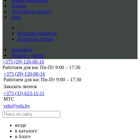
Наше портфолио
Акции
Доставка и оплата
Блог
Истории проектов
Полезные статьи
Контакты
Вопрос—ответ
+375 (29) 120-00-16
Работаем для вас Пн-Пт 9:00 – 17:30
+375 (29) 120-00-16
Работаем для вас Пн-Пт 9:00 – 17:30
Заказать звонок
+375 (33) 623-11-11
MTC
vels@vels.by
везде
в каталоге
в блоге