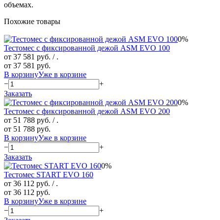
объемах.
Похожие товары
0%
Тестомес с фиксированной дежой ASM EVO 100
от 37 581 руб.
/ .
от 37 581 руб.
В корзину
Уже в корзине
−
+
Заказать
0%
Тестомес с фиксированной дежой ASM EVO 200
от 51 788 руб.
/ .
от 51 788 руб.
В корзину
Уже в корзине
−
+
Заказать
0%
Тестомес START EVO 160
от 36 112 руб.
/ .
от 36 112 руб.
В корзину
Уже в корзине
−
+