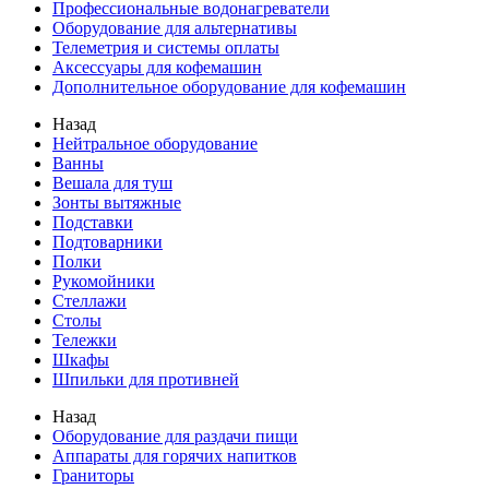
Профессиональные водонагреватели
Оборудование для альтернативы
Телеметрия и системы оплаты
Аксессуары для кофемашин
Дополнительное оборудование для кофемашин
Назад
Нейтральное оборудование
Ванны
Вешала для туш
Зонты вытяжные
Подставки
Подтоварники
Полки
Рукомойники
Стеллажи
Столы
Тележки
Шкафы
Шпильки для противней
Назад
Оборудование для раздачи пищи
Аппараты для горячих напитков
Граниторы