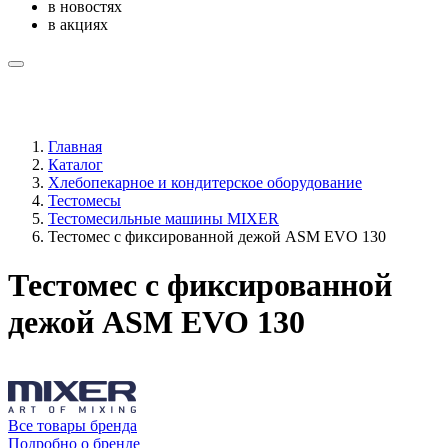
в новостях
в акциях
Главная
Каталог
Хлебопекарное и кондитерское оборудование
Тестомесы
Тестомесильные машины MIXER
Тестомес с фиксированной дежой ASM EVO 130
Тестомес с фиксированной
дежой ASM EVO 130
Все товары бренда
Подробно о бренде