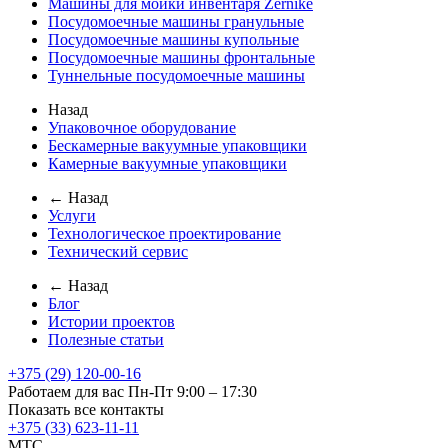
Машины для мойки инвентаря Zernike
Посудомоечные машины гранульные
Посудомоечные машины купольные
Посудомоечные машины фронтальные
Туннельные посудомоечные машины
Назад
Упаковочное оборудование
Бескамерные вакуумные упаковщики
Камерные вакуумные упаковщики
← Назад
Услуги
Технологическое проектирование
Технический сервис
← Назад
Блог
Истории проектов
Полезные статьи
+375 (29) 120-00-16
Работаем для вас Пн-Пт 9:00 – 17:30
Показать все контакты
+375 (33) 623-11-11
MTC