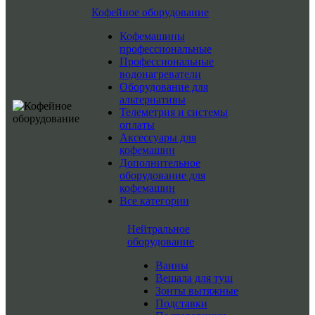
Кофейное оборудование
Кофемашины
профессиональные
Профессиональные
водонагреватели
Оборудование для
альтернативы
Телеметрия и системы
оплаты
Аксессуары для
кофемашин
Дополнительное
оборудование для
кофемашин
Все категории
Нейтральное
оборудование
Ванны
Вешала для туш
Зонты вытяжные
Подставки