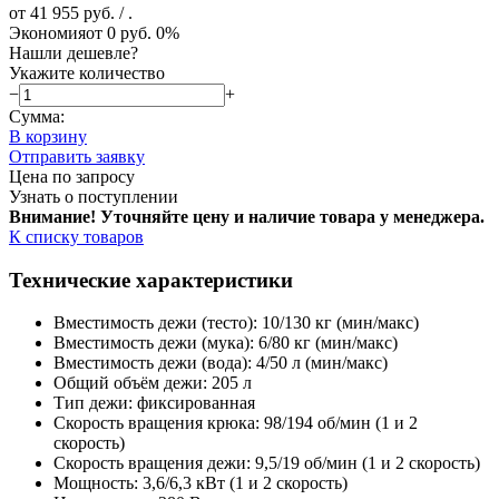
от 41 955 руб.
/ .
Экономия
от 0 руб.
0%
Нашли дешевле?
Укажите количество
−
+
Сумма:
В корзину
Отправить заявку
Цена по запросу
Узнать о поступлении
Внимание! Уточняйте цену и наличие тов
ара у менеджера.
К списку товаров
Технические характеристики
Вместимость дежи (тесто): 10/130 кг (мин/макс)
Вместимость дежи (мука): 6/80 кг (мин/макс)
Вместимость дежи (вода): 4/50 л (мин/макс)
Общий объём дежи: 205 л
Тип дежи: фиксированная
Скорость вращения крюка: 98/194 об/мин (1 и 2
скорость)
Скорость вращения дежи: 9,5/19 об/мин (1 и 2 скорость)
Мощность: 3,6/6,3 кВт (1 и 2 скорость)