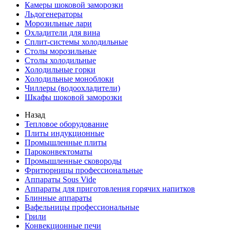
Камеры шоковой заморозки
Льдогенераторы
Морозильные лари
Охладители для вина
Сплит-системы холодильные
Столы морозильные
Столы холодильные
Холодильные горки
Холодильные моноблоки
Чиллеры (водоохладители)
Шкафы шоковой заморозки
Назад
Тепловое оборудование
Плиты индукционные
Промышленные плиты
Пароконвектоматы
Промышленные сковороды
Фритюрницы профессиональные
Аппараты Sous Vide
Аппараты для приготовления горячих напитков
Блинные аппараты
Вафельницы профессиональные
Грили
Конвекционные печи