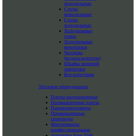
холодильные
Столы
морозильные
Столы
холодильные
Холодильные
горки
Холодильные
моноблоки
Чиллеры
(водоохладители)
Шкафы шоковой
заморозки
Все категории
Тепловое оборудование
Плиты индукционные
Промышленные плиты
Пароконвектоматы
Промышленные
сковороды
Фритюрницы
профессиональные
Аппараты Sous Vide