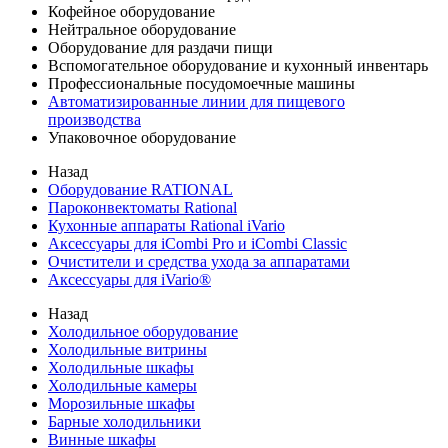
Кофейное оборудование
Нейтральное оборудование
Оборудование для раздачи пищи
Вспомогательное оборудование и кухонный инвентарь
Профессиональные посудомоечные машины
Автоматизированные линии для пищевого
производства
Упаковочное оборудование
Назад
Оборудование RATIONAL
Пароконвектоматы Rational
Кухонные аппараты Rational iVario
Аксессуары для iCombi Pro и iCombi Classic
Очистители и средства ухода за аппаратами
Аксессуары для iVario®
Назад
Холодильное оборудование
Холодильные витрины
Холодильные шкафы
Холодильные камеры
Морозильные шкафы
Барные холодильники
Винные шкафы