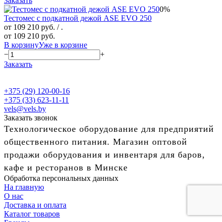
Заказать
0%
Тестомес с подкатной дежой ASE EVO 250
от 109 210 руб.
/ .
от 109 210 руб.
В корзину
Уже в корзине
−
+
Заказать
+375 (29) 120-00-16
+375 (33) 623-11-11
vels@vels.by
Заказать звонок
Технологическое оборудование для предприятий
общественного питания. Магазин оптовой
продажи оборудования и инвентаря для баров,
кафе и ресторанов в Минске
Обработка персональных данных
На главную
О нас
Доставка и оплата
Каталог товаров