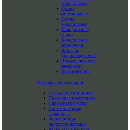
холодильные
Столы
морозильные
Столы
холодильные
Холодильные
горки
Холодильные
моноблоки
Чиллеры
(водоохладители)
Шкафы шоковой
заморозки
Все категории
Тепловое оборудование
Плиты индукционные
Промышленные плиты
Пароконвектоматы
Промышленные
сковороды
Фритюрницы
профессиональные
Аппараты Sous Vide