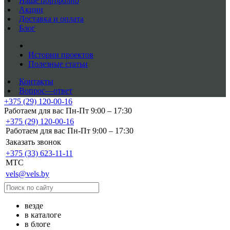
Наше портфолио
Акции
Доставка и оплата
Блог
Истории проектов
Полезные статьи
Контакты
Вопрос—ответ
+375 (29) 120-00-16
Работаем для вас Пн-Пт 9:00 – 17:30
+375 (29) 120-00-16
Работаем для вас Пн-Пт 9:00 – 17:30
Заказать звонок
+375 (33) 623-11-11
MTC
vels@vels.by
везде
в каталоге
в блоге