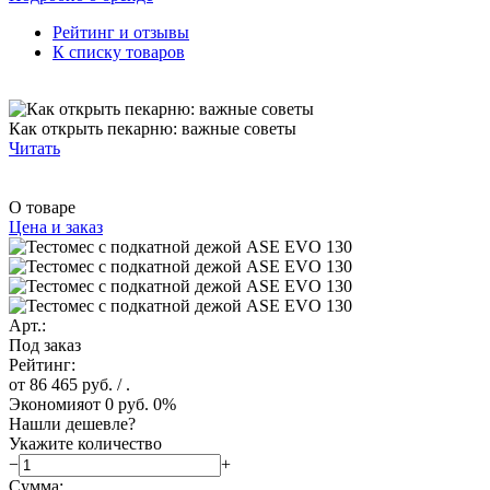
Рейтинг и отзывы
К списку товаров
Как открыть пекарню: важные советы
Читать
О товаре
Цена и заказ
Арт.:
Под заказ
Рейтинг:
от 86 465 руб.
/ .
Экономия
от 0 руб.
0%
Нашли дешевле?
Укажите количество
−
+
Сумма: