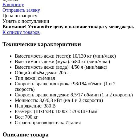
В корзину
Отправить заявку
Цена по запросу
Узнать о поступлении
Внимание! Уточняйте цену и наличие тов
ара у менеджера.
К списку товаров
Технические характеристики
Вместимость дежи (тесто): 10/130 кг (мин/макс)
Вместимость дежи (мука): 6/80 кг (мин/макс)
Вместимость дежи (вода): 4/50 л (мин/макс)
Общий объём дежи: 205 л
Тип дежи: съёмная
Скорость вращения крюка: 98/184 об/мин (1 и 2
скорость)
Скорость вращения дежи: 8,5/17 об/мин (1 и 2 скорость)
Мощность: 3,6/6,3 кВт (на 1 и 2 скорости)
Напряжение: 380 В
Размеры (ШхГхВ): 1000х1570х1470 мм
Вес: 700 кг
Страна-производитель: Италия
Описание товара