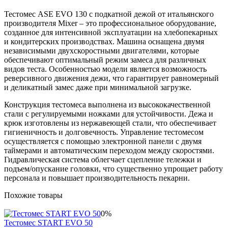
Тестомес ASE EVO 130 с подкатной дежой от итальянского
производителя Mixer – это профессиональное оборудование,
созданное для интенсивной эксплуатации на хлебопекарных
и кондитерских производствах. Машина оснащена двумя
независимыми двухскоростными двигателями, которые
обеспечивают оптимальный режим замеса для различных
видов теста. Особенностью модели является возможность
реверсивного движения дежи, что гарантирует равномерный
и деликатный замес даже при минимальной загрузке.
Конструкция тестомеса выполнена из высококачественной
стали с регулируемыми ножками для устойчивости. Дежа и
крюк изготовлены из нержавеющей стали, что обеспечивает
гигиеничность и долговечность. Управление тестомесом
осуществляется с помощью электронной панели с двумя
таймерами и автоматическим переходом между скоростями.
Гидравлическая система облегчает сцепление тележки и
подъем/опускание головки, что существенно упрощает работу
персонала и повышает производительность пекарни.
Похожие товары
0%
Тестомес START EVO 50