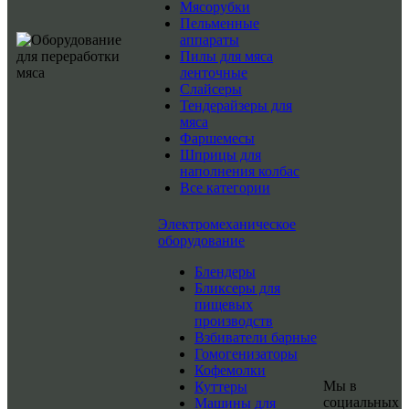
Мясорубки
Пельменные
аппараты
Пилы для мяса
ленточные
Слайсеры
Тендерайзеры для
мяса
Фаршемесы
Шприцы для
наполнения колбас
Все категории
Электромеханическое
оборудование
Блендеры
Бликсеры для
пищевых
производств
Взбиватели барные
Гомогенизаторы
Кофемолки
Мы в
Куттеры
социальных
Машины для