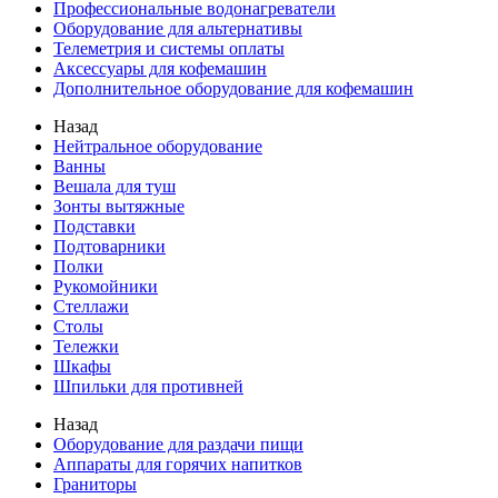
Профессиональные водонагреватели
Оборудование для альтернативы
Телеметрия и системы оплаты
Аксессуары для кофемашин
Дополнительное оборудование для кофемашин
Назад
Нейтральное оборудование
Ванны
Вешала для туш
Зонты вытяжные
Подставки
Подтоварники
Полки
Рукомойники
Стеллажи
Столы
Тележки
Шкафы
Шпильки для противней
Назад
Оборудование для раздачи пищи
Аппараты для горячих напитков
Граниторы