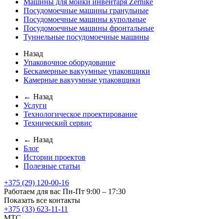
Машины для мойки инвентаря Zernike
Посудомоечные машины гранульные
Посудомоечные машины купольные
Посудомоечные машины фронтальные
Туннельные посудомоечные машины
Назад
Упаковочное оборудование
Бескамерные вакуумные упаковщики
Камерные вакуумные упаковщики
← Назад
Услуги
Технологическое проектирование
Технический сервис
← Назад
Блог
Истории проектов
Полезные статьи
+375 (29) 120-00-16
Работаем для вас Пн-Пт 9:00 – 17:30
Показать все контакты
+375 (33) 623-11-11
MTC