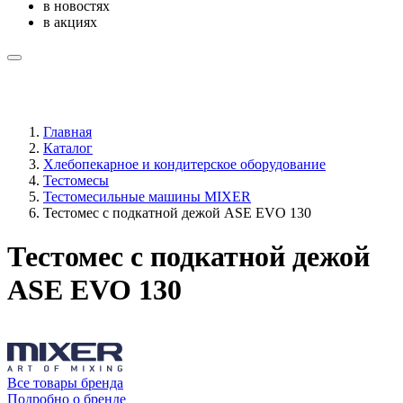
в новостях
в акциях
Главная
Каталог
Хлебопекарное и кондитерское оборудование
Тестомесы
Тестомесильные машины MIXER
Тестомес с подкатной дежой ASE EVO 130
Тестомес с подкатной дежой
ASE EVO 130
Все товары бренда
Подробно о бренде