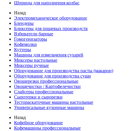
Шприцы для наполнения колбас
Назад
Электромеханическое оборудование
Блендеры
Бликсеры для пищевых производств
Взбиватели барные
Гомогенизаторы
Кофемолки
Куттеры
Машины для измельчения сухарей
Миксеры настольные
Миксеры ручные
Оборудование для производства пасты (макарон)
Оборудование для производства суши
Овощерезки профессиональные
Овощечистки / Картофелечистки
Слайсеры профессиональные
Сыротерки и сырорезки
Тестораскаточные машины настольные
Универсальные кухонные машины
Назад
Кофейное оборудование
Кофемашины профессиональные