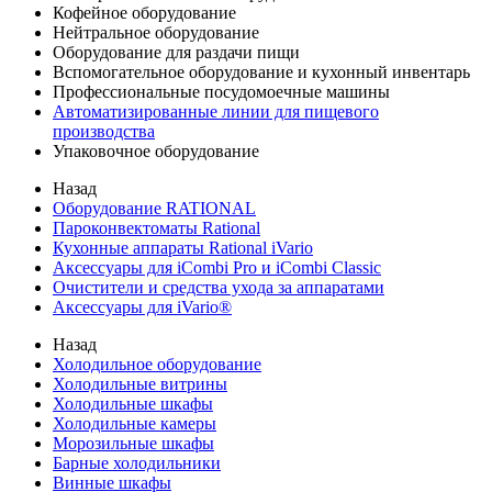
Кофейное оборудование
Нейтральное оборудование
Оборудование для раздачи пищи
Вспомогательное оборудование и кухонный инвентарь
Профессиональные посудомоечные машины
Автоматизированные линии для пищевого
производства
Упаковочное оборудование
Назад
Оборудование RATIONAL
Пароконвектоматы Rational
Кухонные аппараты Rational iVario
Аксессуары для iCombi Pro и iCombi Classic
Очистители и средства ухода за аппаратами
Аксессуары для iVario®
Назад
Холодильное оборудование
Холодильные витрины
Холодильные шкафы
Холодильные камеры
Морозильные шкафы
Барные холодильники
Винные шкафы