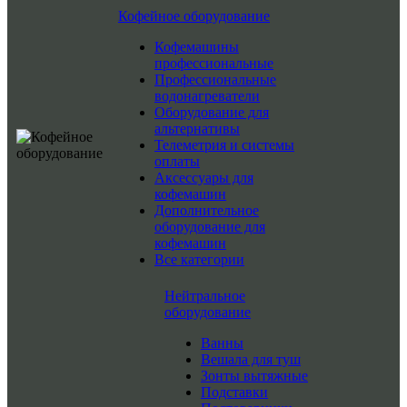
Кофейное оборудование
Кофемашины
профессиональные
Профессиональные
водонагреватели
Оборудование для
альтернативы
Телеметрия и системы
оплаты
Аксессуары для
кофемашин
Дополнительное
оборудование для
кофемашин
Все категории
Нейтральное
оборудование
Ванны
Вешала для туш
Зонты вытяжные
Подставки