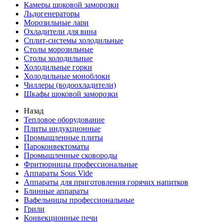
Камеры шоковой заморозки
Льдогенераторы
Морозильные лари
Охладители для вина
Сплит-системы холодильные
Столы морозильные
Столы холодильные
Холодильные горки
Холодильные моноблоки
Чиллеры (водоохладители)
Шкафы шоковой заморозки
Назад
Тепловое оборудование
Плиты индукционные
Промышленные плиты
Пароконвектоматы
Промышленные сковороды
Фритюрницы профессиональные
Аппараты Sous Vide
Аппараты для приготовления горячих напитков
Блинные аппараты
Вафельницы профессиональные
Грили
Конвекционные печи