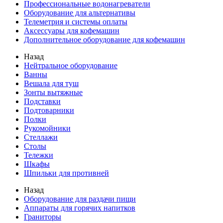
Профессиональные водонагреватели
Оборудование для альтернативы
Телеметрия и системы оплаты
Аксессуары для кофемашин
Дополнительное оборудование для кофемашин
Назад
Нейтральное оборудование
Ванны
Вешала для туш
Зонты вытяжные
Подставки
Подтоварники
Полки
Рукомойники
Стеллажи
Столы
Тележки
Шкафы
Шпильки для противней
Назад
Оборудование для раздачи пищи
Аппараты для горячих напитков
Граниторы