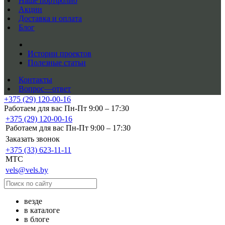
Наше портфолио
Акции
Доставка и оплата
Блог
Истории проектов
Полезные статьи
Контакты
Вопрос—ответ
+375 (29) 120-00-16
Работаем для вас Пн-Пт 9:00 – 17:30
+375 (29) 120-00-16
Работаем для вас Пн-Пт 9:00 – 17:30
Заказать звонок
+375 (33) 623-11-11
MTC
vels@vels.by
везде
в каталоге
в блоге