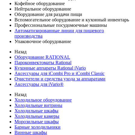
Кофейное оборудование
Нейтральное оборудование
Оборудование для раздачи пищи
Вспомогательное оборудование и кухонный инвентарь
Профессиональные посудомоечные машины
Автоматизированные линии для пищевого
производства
Упаковочное оборудование
Назад
Оборудование RATIONAL
Пароконвектоматы Rational
Кухонные аппараты Rational iVario
Аксессуары для iCombi Pro и iCombi Classic
Очистители и средства ухода за аппаратами
Аксессуары для iVario®
Назад
Холодильное оборудование
Холодильные витрины
Холодильные шкафы
Холодильные камеры
Морозильные шкафы
Барные холодильники
Винные шкафы