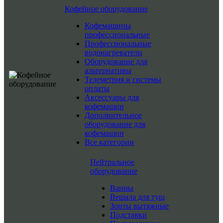
Кофейное оборудование
Кофемашины
профессиональные
Профессиональные
водонагреватели
Оборудование для
альтернативы
Телеметрия и системы
оплаты
Аксессуары для
кофемашин
Дополнительное
оборудование для
кофемашин
Все категории
Нейтральное
оборудование
Ванны
Вешала для туш
Зонты вытяжные
Подставки