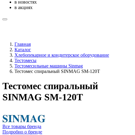
в новостях
в акциях
Главная
Каталог
Хлебопекарное и кондитерское оборудование
Тестомесы
Тестомесильные машины Sinmag
Тестомес спиральный SINMAG SМ-120Т
Тестомес спиральный
SINMAG SМ-120Т
Все товары бренда
Подробно о бренде