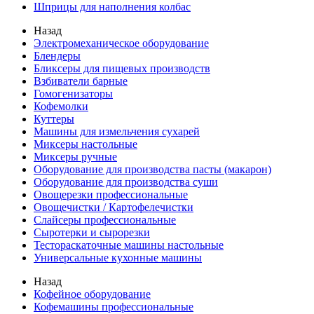
Шприцы для наполнения колбас
Назад
Электромеханическое оборудование
Блендеры
Бликсеры для пищевых производств
Взбиватели барные
Гомогенизаторы
Кофемолки
Куттеры
Машины для измельчения сухарей
Миксеры настольные
Миксеры ручные
Оборудование для производства пасты (макарон)
Оборудование для производства суши
Овощерезки профессиональные
Овощечистки / Картофелечистки
Слайсеры профессиональные
Сыротерки и сырорезки
Тестораскаточные машины настольные
Универсальные кухонные машины
Назад
Кофейное оборудование
Кофемашины профессиональные