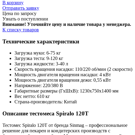
В корзину
Отправить заявку
Цена по запросу
Узнать о поступлении
Внимание! Уточняйте цену и наличие тов
ара у менеджера.
К списку товаров
Технические характеристики
Загрузка муки: 6-75 кг
Загрузка теста: 9-120 кг
Загрузка жидкости: 3-40 л
Скорость вращения насадки: 110/220 об/мин (2 скорости)
Мощность двигателя вращения насадки: 4 кВт
Мощность двигателя вращения дежи: 0,55 кВт
Напряжение: 220/380 В
Габаритные размеры (ГхШхВ): 1230х750х1400 мм
Вес нетто: 610 кг
Страна-производитель: Китай
Описание тестомеса Spiralo 120Т
Тестомес Spiralo 120Т от бренда Sinmag – профессиональное
решение для пекарен и кондитерских производств с