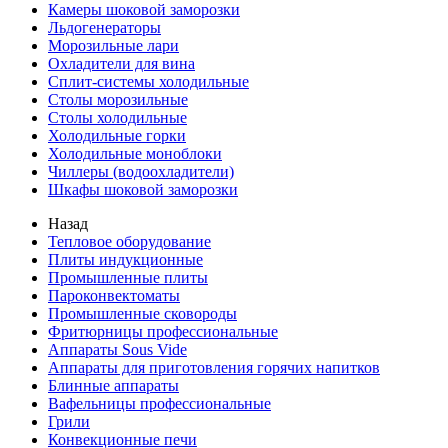
Камеры шоковой заморозки
Льдогенераторы
Морозильные лари
Охладители для вина
Сплит-системы холодильные
Столы морозильные
Столы холодильные
Холодильные горки
Холодильные моноблоки
Чиллеры (водоохладители)
Шкафы шоковой заморозки
Назад
Тепловое оборудование
Плиты индукционные
Промышленные плиты
Пароконвектоматы
Промышленные сковороды
Фритюрницы профессиональные
Аппараты Sous Vide
Аппараты для приготовления горячих напитков
Блинные аппараты
Вафельницы профессиональные
Грили
Конвекционные печи