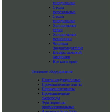
холодильные
Столы
морозильные
Столы
холодильные
Холодильные
горки
Холодильные
моноблоки
Чиллеры
(водоохладители)
Шкафы шоковой
заморозки
Все категории
Тепловое оборудование
Плиты индукционные
Промышленные плиты
Пароконвектоматы
Промышленные
сковороды
Фритюрницы
профессиональные
Аппараты Sous Vide