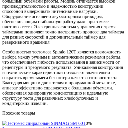
большими объемами работы. Модель отличается высокой
производительностью и надежностью конструкции,
способной выдерживать интенсивные нагрузки.
Оборудование оснащено двухмоторным приводом,
обеспечивающим стабильную работу даже при замесе
плотного теста. Электронная система управления с тремя
таймерами позволяет точно настраивать процесс: два таймера
для разных скоростей и дополнительный таймер для
реверсивного вращения.
Особенностью тестомеса Spiralo 120Т является возможность
выбора между ручным и автоматическим режимами работы,
что обеспечивает гибкость использования в зависимости от
рецептуры и требуемого результата. Уникальная конструкция
и технические характеристики позволяют значительно
сократить время замеса без потери качества готового теста.
Благодаря мощным двигателям и продуманной механике,
аппарат эффективно справляется с большими объемами,
обеспечивая однородную консистенцию и идеальную
структуру теста для различных хлебобулочных и
кондитерских изделий.
Похожие товары
0%