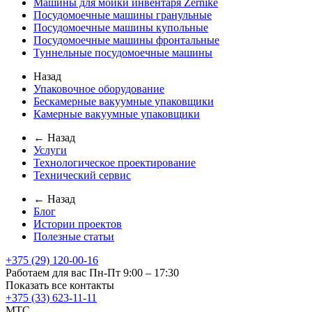
Машины для мойки инвентаря Zernike
Посудомоечные машины гранульные
Посудомоечные машины купольные
Посудомоечные машины фронтальные
Туннельные посудомоечные машины
Назад
Упаковочное оборудование
Бескамерные вакуумные упаковщики
Камерные вакуумные упаковщики
← Назад
Услуги
Технологическое проектирование
Технический сервис
← Назад
Блог
Истории проектов
Полезные статьи
+375 (29) 120-00-16
Работаем для вас Пн-Пт 9:00 – 17:30
Показать все контакты
+375 (33) 623-11-11
MTC