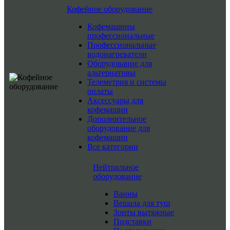
Кофейное оборудование
Кофемашины
профессиональные
Профессиональные
водонагреватели
Оборудование для
альтернативы
Телеметрия и системы
оплаты
Аксессуары для
кофемашин
Дополнительное
оборудование для
кофемашин
Все категории
Нейтральное
оборудование
Ванны
Вешала для туш
Зонты вытяжные
Подставки