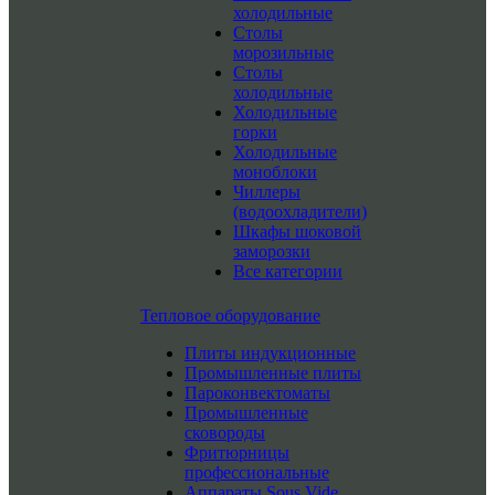
холодильные
Столы
морозильные
Столы
холодильные
Холодильные
горки
Холодильные
моноблоки
Чиллеры
(водоохладители)
Шкафы шоковой
заморозки
Все категории
Тепловое оборудование
Плиты индукционные
Промышленные плиты
Пароконвектоматы
Промышленные
сковороды
Фритюрницы
профессиональные
Аппараты Sous Vide