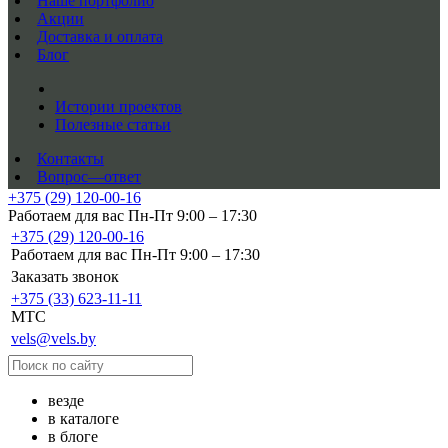
Наше портфолио
Акции
Доставка и оплата
Блог
Истории проектов
Полезные статьи
Контакты
Вопрос—ответ
+375 (29) 120-00-16
Работаем для вас Пн-Пт 9:00 – 17:30
+375 (29) 120-00-16
Работаем для вас Пн-Пт 9:00 – 17:30
Заказать звонок
+375 (33) 623-11-11
MTC
vels@vels.by
везде
в каталоге
в блоге