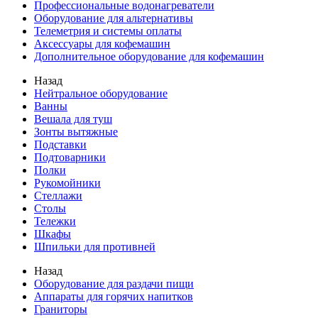
Профессиональные водонагреватели
Оборудование для альтернативы
Телеметрия и системы оплаты
Аксессуары для кофемашин
Дополнительное оборудование для кофемашин
Назад
Нейтральное оборудование
Ванны
Вешала для туш
Зонты вытяжные
Подставки
Подтоварники
Полки
Рукомойники
Стеллажи
Столы
Тележки
Шкафы
Шпильки для противней
Назад
Оборудование для раздачи пищи
Аппараты для горячих напитков
Граниторы