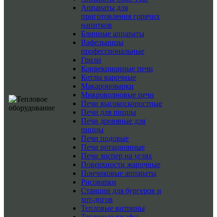
Аппараты для
приготовления горячих
напитков
Блинные аппараты
Вафельницы
профессиональные
Грили
Конвекционные печи
Котлы варочные
Макароноварки
Микроволновые печи
Печи высокоскоростные
Печи для пиццы
Печи дровяные для
пиццы
Печи подовые
Печи ротационные
Печи хоспер на углях
Поверхности жарочные
Пончиковые аппараты
Рисоварки
Станции для бургеров и
хот-догов
Тепловые витрины
Тепловые шкафы