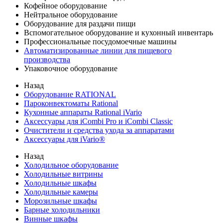
Кофейное оборудование
Нейтральное оборудование
Оборудование для раздачи пищи
Вспомогательное оборудование и кухонный инвентарь
Профессиональные посудомоечные машины
Автоматизированные линии для пищевого
производства
Упаковочное оборудование
Назад
Оборудование RATIONAL
Пароконвектоматы Rational
Кухонные аппараты Rational iVario
Аксессуары для iCombi Pro и iCombi Classic
Очистители и средства ухода за аппаратами
Аксессуары для iVario®
Назад
Холодильное оборудование
Холодильные витрины
Холодильные шкафы
Холодильные камеры
Морозильные шкафы
Барные холодильники
Винные шкафы