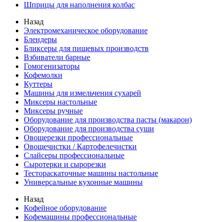
Шприцы для наполнения колбас
Назад
Электромеханическое оборудование
Блендеры
Бликсеры для пищевых производств
Взбиватели барные
Гомогенизаторы
Кофемолки
Куттеры
Машины для измельчения сухарей
Миксеры настольные
Миксеры ручные
Оборудование для производства пасты (макарон)
Оборудование для производства суши
Овощерезки профессиональные
Овощечистки / Картофелечистки
Слайсеры профессиональные
Сыротерки и сырорезки
Тестораскаточные машины настольные
Универсальные кухонные машины
Назад
Кофейное оборудование
Кофемашины профессиональные