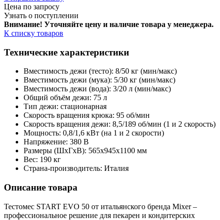
Цена по запросу
Узнать о поступлении
Внимание! Уточняйте цену и наличие тов
ара у менеджера.
К списку товаров
Технические характеристики
Вместимость дежи (тесто): 8/50 кг (мин/макс)
Вместимость дежи (мука): 5/30 кг (мин/макс)
Вместимость дежи (вода): 3/20 л (мин/макс)
Общий объём дежи: 75 л
Тип дежи: стационарная
Скорость вращения крюка: 95 об/мин
Скорость вращения дежи: 8,5/189 об/мин (1 и 2 скорость)
Мощность: 0,8/1,6 кВт (на 1 и 2 скорости)
Напряжение: 380 В
Размеры (ШхГхВ): 565х945х1100 мм
Вес: 190 кг
Страна-производитель: Италия
Описание товара
Тестомес START EVO 50 от итальянского бренда Mixer –
профессиональное решение для пекарен и кондитерских