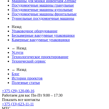
Машины для мойки инвентаря Zernike
Посудомоечные машины гранульные
Посудомоечные машины купольные
Посудомоечные машины фронтальные
Туннельные посудомоечные машины
Назад
Упаковочное оборудование
Бескамерные вакуумные упаковщики
Камерные вакуумные упаковщики
← Назад
Услуги
Технологическое проектирование
Технический сервис
← Назад
Блог
Истории проектов
Полезные статьи
+375 (29) 120-00-16
Работаем для вас Пн-Пт 9:00 – 17:30
Показать все контакты
+375 (33) 623-11-11
MTC