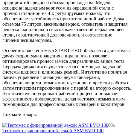
предприятий среднего объема производства. Модель
оснащена надежным корпусом из окрашенной стали с
прочной станиной на 4-х регулируемых ножках, что
обеспечивает устойчивость при интенсивной работе. Дежа
объемом 75 литров, месильный крюк, отсекатель и защитная
решетка выполнены из высококачественной нержавеющей
стали, гарантирующей долговечность и соответствие
гигиеническим нормам.
Особенностью тестомеса START EVO 50 является двигатель с
двумя скоростями вращения спирали, что позволяет
оптимизировать процесс замеса для различных видов теста.
Передача движения осуществляется с помощью надежной
системы шкивов и клиновых ремней. Интуитивно понятная
панель управления оснащена двумя таймерами,
обеспечивающими возможность установки времени работы с
автоматическим переключением с первой на вторую скорость.
Это значительно упрощает рабочий процесс и повышает
эффективность производства, делая тестомес незаменимым
помощником для профессиональных пекарей и кондитеров.
Похожие товары
0%
Тестомес с фиксированной дежой ASM EVO 130