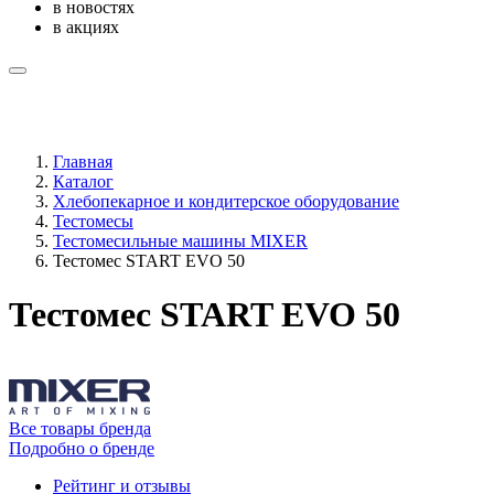
в новостях
в акциях
Главная
Каталог
Хлебопекарное и кондитерское оборудование
Тестомесы
Тестомесильные машины MIXER
Тестомес START EVO 50
Тестомес START EVO 50
Все товары бренда
Подробно о бренде
Рейтинг и отзывы