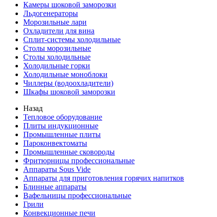
Камеры шоковой заморозки
Льдогенераторы
Морозильные лари
Охладители для вина
Сплит-системы холодильные
Столы морозильные
Столы холодильные
Холодильные горки
Холодильные моноблоки
Чиллеры (водоохладители)
Шкафы шоковой заморозки
Назад
Тепловое оборудование
Плиты индукционные
Промышленные плиты
Пароконвектоматы
Промышленные сковороды
Фритюрницы профессиональные
Аппараты Sous Vide
Аппараты для приготовления горячих напитков
Блинные аппараты
Вафельницы профессиональные
Грили
Конвекционные печи