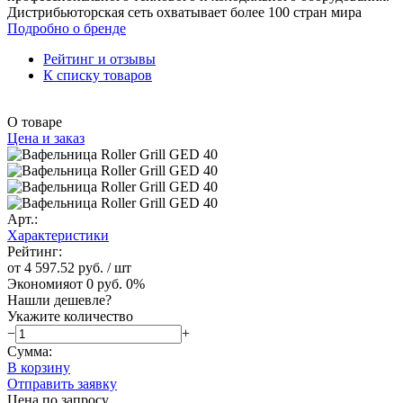
Дистрибьюторская сеть охватывает более 100 стран мира
Подробно о бренде
Рейтинг и отзывы
К списку товаров
О товаре
Цена и заказ
Арт.:
Характеристики
Рейтинг:
от 4 597.52 руб.
/ шт
Экономия
от 0 руб.
0%
Нашли дешевле?
Укажите количество
−
+
Сумма:
В корзину
Отправить заявку
Цена по запросу