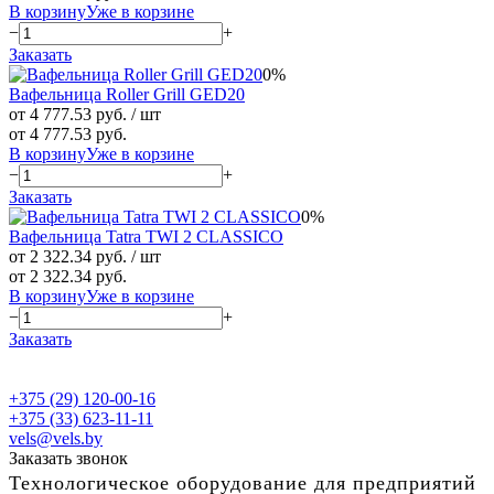
В корзину
Уже в корзине
−
+
Заказать
0%
Вафельница Roller Grill GED20
от 4 777.53 руб.
/ шт
от 4 777.53 руб.
В корзину
Уже в корзине
−
+
Заказать
0%
Вафельница Tatra TWI 2 CLASSICO
от 2 322.34 руб.
/ шт
от 2 322.34 руб.
В корзину
Уже в корзине
−
+
Заказать
+375 (29) 120-00-16
+375 (33) 623-11-11
vels@vels.by
Заказать звонок
Технологическое оборудование для предприятий