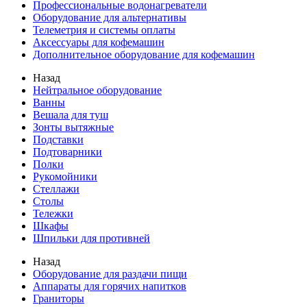
Профессиональные водонагреватели
Оборудование для альтернативы
Телеметрия и системы оплаты
Аксессуары для кофемашин
Дополнительное оборудование для кофемашин
Назад
Нейтральное оборудование
Ванны
Вешала для туш
Зонты вытяжные
Подставки
Подтоварники
Полки
Рукомойники
Стеллажи
Столы
Тележки
Шкафы
Шпильки для противней
Назад
Оборудование для раздачи пищи
Аппараты для горячих напитков
Граниторы