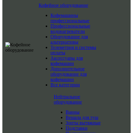
Кофейное оборудование
Кофемашины
профессиональные
Профессиональные
водонагреватели
Оборудование для
альтернативы
Телеметрия и системы
оплаты
Аксессуары для
кофемашин
Дополнительное
оборудование для
кофемашин
Все категории
Нейтральное
оборудование
Ванны
Вешала для туш
Зонты вытяжные
Подставки