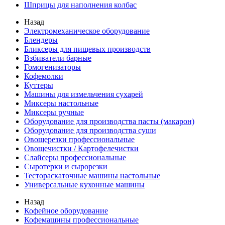
Шприцы для наполнения колбас
Назад
Электромеханическое оборудование
Блендеры
Бликсеры для пищевых производств
Взбиватели барные
Гомогенизаторы
Кофемолки
Куттеры
Машины для измельчения сухарей
Миксеры настольные
Миксеры ручные
Оборудование для производства пасты (макарон)
Оборудование для производства суши
Овощерезки профессиональные
Овощечистки / Картофелечистки
Слайсеры профессиональные
Сыротерки и сырорезки
Тестораскаточные машины настольные
Универсальные кухонные машины
Назад
Кофейное оборудование
Кофемашины профессиональные