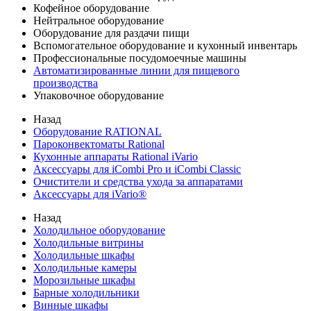
Кофейное оборудование
Нейтральное оборудование
Оборудование для раздачи пищи
Вспомогательное оборудование и кухонный инвентарь
Профессиональные посудомоечные машины
Автоматизированные линии для пищевого
производства
Упаковочное оборудование
Назад
Оборудование RATIONAL
Пароконвектоматы Rational
Кухонные аппараты Rational iVario
Аксессуары для iCombi Pro и iCombi Classic
Очистители и средства ухода за аппаратами
Аксессуары для iVario®
Назад
Холодильное оборудование
Холодильные витрины
Холодильные шкафы
Холодильные камеры
Морозильные шкафы
Барные холодильники
Винные шкафы