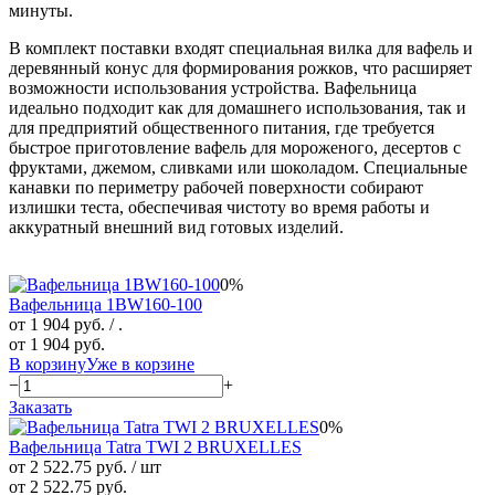
минуты.
В комплект поставки входят специальная вилка для вафель и
деревянный конус для формирования рожков, что расширяет
возможности использования устройства. Вафельница
идеально подходит как для домашнего использования, так и
для предприятий общественного питания, где требуется
быстрое приготовление вафель для мороженого, десертов с
фруктами, джемом, сливками или шоколадом. Специальные
канавки по периметру рабочей поверхности собирают
излишки теста, обеспечивая чистоту во время работы и
аккуратный внешний вид готовых изделий.
0%
Вафельница 1BW160-100
от 1 904 руб.
/ .
от 1 904 руб.
В корзину
Уже в корзине
−
+
Заказать
0%
Вафельница Tatra TWI 2 BRUXELLES
от 2 522.75 руб.
/ шт
от 2 522.75 руб.