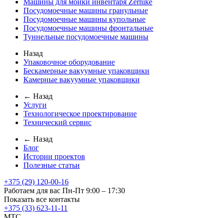
Машины для мойки инвентаря Zernike
Посудомоечные машины гранульные
Посудомоечные машины купольные
Посудомоечные машины фронтальные
Туннельные посудомоечные машины
Назад
Упаковочное оборудование
Бескамерные вакуумные упаковщики
Камерные вакуумные упаковщики
← Назад
Услуги
Технологическое проектирование
Технический сервис
← Назад
Блог
Истории проектов
Полезные статьи
+375 (29) 120-00-16
Работаем для вас Пн-Пт 9:00 – 17:30
Показать все контакты
+375 (33) 623-11-11
MTC