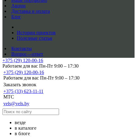
Наше портфолио
Акции
Доставка и оплата
Блог
Истории проектов
Полезные статьи
Контакты
Вопрос—ответ
+375 (29) 120-00-16
Работаем для вас Пн-Пт 9:00 – 17:30
+375 (29) 120-00-16
Работаем для вас Пн-Пт 9:00 – 17:30
Заказать звонок
+375 (33) 623-11-11
MTC
vels@vels.by
везде
в каталоге
в блоге