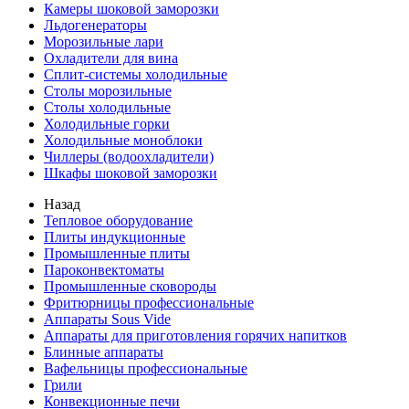
Камеры шоковой заморозки
Льдогенераторы
Морозильные лари
Охладители для вина
Сплит-системы холодильные
Столы морозильные
Столы холодильные
Холодильные горки
Холодильные моноблоки
Чиллеры (водоохладители)
Шкафы шоковой заморозки
Назад
Тепловое оборудование
Плиты индукционные
Промышленные плиты
Пароконвектоматы
Промышленные сковороды
Фритюрницы профессиональные
Аппараты Sous Vide
Аппараты для приготовления горячих напитков
Блинные аппараты
Вафельницы профессиональные
Грили
Конвекционные печи