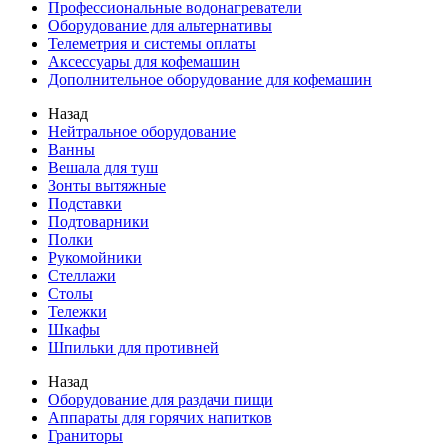
Профессиональные водонагреватели
Оборудование для альтернативы
Телеметрия и системы оплаты
Аксессуары для кофемашин
Дополнительное оборудование для кофемашин
Назад
Нейтральное оборудование
Ванны
Вешала для туш
Зонты вытяжные
Подставки
Подтоварники
Полки
Рукомойники
Стеллажи
Столы
Тележки
Шкафы
Шпильки для противней
Назад
Оборудование для раздачи пищи
Аппараты для горячих напитков
Граниторы