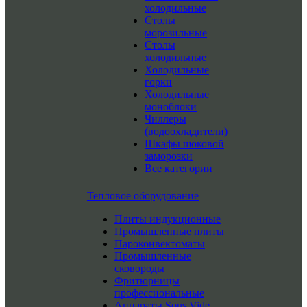
холодильные
Столы
морозильные
Столы
холодильные
Холодильные
горки
Холодильные
моноблоки
Чиллеры
(водоохладители)
Шкафы шоковой
заморозки
Все категории
Тепловое оборудование
Плиты индукционные
Промышленные плиты
Пароконвектоматы
Промышленные
сковороды
Фритюрницы
профессиональные
Аппараты Sous Vide