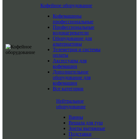
Кофейное оборудование
Кофемашины
профессиональные
Профессиональные
водонагреватели
Оборудование для
альтернативы
Телеметрия и системы
оплаты
Аксессуары для
кофемашин
Дополнительное
оборудование для
кофемашин
Все категории
Нейтральное
оборудование
Ванны
Вешала для туш
Зонты вытяжные
Подставки