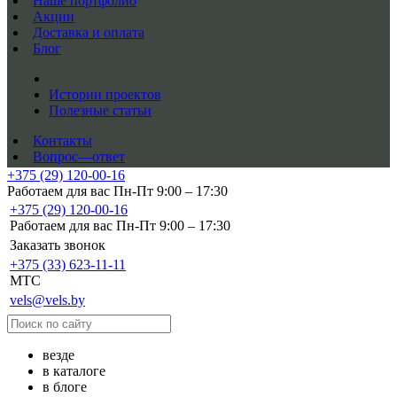
Наше портфолио
Акции
Доставка и оплата
Блог
Истории проектов
Полезные статьи
Контакты
Вопрос—ответ
+375 (29) 120-00-16
Работаем для вас Пн-Пт 9:00 – 17:30
+375 (29) 120-00-16
Работаем для вас Пн-Пт 9:00 – 17:30
Заказать звонок
+375 (33) 623-11-11
MTC
vels@vels.by
везде
в каталоге
в блоге