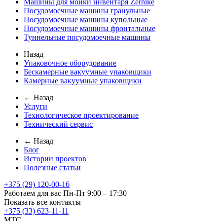
Машины для мойки инвентаря Zernike
Посудомоечные машины гранульные
Посудомоечные машины купольные
Посудомоечные машины фронтальные
Туннельные посудомоечные машины
Назад
Упаковочное оборудование
Бескамерные вакуумные упаковщики
Камерные вакуумные упаковщики
← Назад
Услуги
Технологическое проектирование
Технический сервис
← Назад
Блог
Истории проектов
Полезные статьи
+375 (29) 120-00-16
Работаем для вас Пн-Пт 9:00 – 17:30
Показать все контакты
+375 (33) 623-11-11
MTC