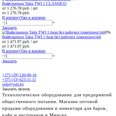
Вафельница Tatra TWI 1 CLASSICO
от 1 276.78 руб.
/ шт
от 1 276.78 руб.
В корзину
Уже в корзине
−
+
Заказать
0%
Вафельница Tatra TWI 1 база без рабочих поверхностей
от 1 471.97 руб.
/ шт
от 1 471.97 руб.
В корзину
Уже в корзине
−
+
Заказать
+375 (29) 120-00-16
+375 (33) 623-11-11
vels@vels.by
Заказать звонок
Технологическое оборудование для предприятий
общественного питания. Магазин оптовой
продажи оборудования и инвентаря для баров,
кафе и ресторанов в Минске