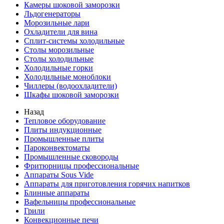
Камеры шоковой заморозки
Льдогенераторы
Морозильные лари
Охладители для вина
Сплит-системы холодильные
Столы морозильные
Столы холодильные
Холодильные горки
Холодильные моноблоки
Чиллеры (водоохладители)
Шкафы шоковой заморозки
Назад
Тепловое оборудование
Плиты индукционные
Промышленные плиты
Пароконвектоматы
Промышленные сковороды
Фритюрницы профессиональные
Аппараты Sous Vide
Аппараты для приготовления горячих напитков
Блинные аппараты
Вафельницы профессиональные
Грили
Конвекционные печи