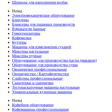
Шприцы для наполнения колбас
Назад
Электромеханическое оборудование
Блендеры
Бликсеры для пищевых производств
Взбиватели барные
Гомогенизаторы
Кофемолки
Куттеры
Машины для измельчения сухарей
Миксеры настольные
Миксеры ручные
Оборудование для производства пасты (макарон)
Оборудование для производства суши
Овощерезки профессиональные
Овощечистки / Картофелечистки
Слайсеры профессиональные
Сыротерки и сырорезки
Тестораскаточные машины настольные
Универсальные кухонные машины
Назад
Кофейное оборудование
Кофемашины профессиональные