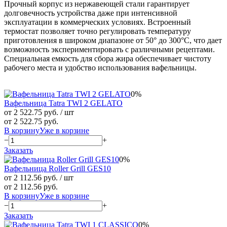
Прочный корпус из нержавеющей стали гарантирует
долговечность устройства даже при интенсивной
эксплуатации в коммерческих условиях. Встроенный
термостат позволяет точно регулировать температуру
приготовления в широком диапазоне от 50° до 300°C, что дает
возможность экспериментировать с различными рецептами.
Специальная емкость для сбора жира обеспечивает чистоту
рабочего места и удобство использования вафельницы.
0%
Вафельница Tatra TWI 2 GELATO
от 2 522.75 руб.
/ шт
от 2 522.75 руб.
В корзину
Уже в корзине
−
+
Заказать
0%
Вафельница Roller Grill GES10
от 2 112.56 руб.
/ шт
от 2 112.56 руб.
В корзину
Уже в корзине
−
+
Заказать
0%