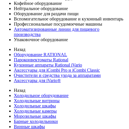
Кофейное оборудование
Нейтральное оборудование
Оборудование для раздачи пищи
Вспомогательное оборудование и кухонный инвентарь
Профессиональные посудомоечные машины
Автоматизированные линии для пищевого
производства
Упаковочное оборудование
Назад
Оборудование RATIONAL
Пароконвектоматы Rational
Кухонные аппараты Rational iVario
Аксессуары для iCombi Pro и iCombi Classic
Очистители и средства ухода за аппаратами
Аксессуары для iVario®
Назад
Холодильное оборудование
Холодильные витрины
Холодильные шкафы
Холодильные камеры
Морозильные шкафы
Барные холодильники
Винные шкафы