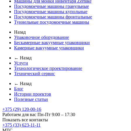
Машины для мойки инвентаря Zernike
Посудомоечные машины гранульные
Посудомоечные машины купольные
Посудомоечные машины фронтальные
Туннельные посудомоечные машины
Назад
Упаковочное оборудование
Бескамерные вакуумные упаковщики
Камерные вакуумные упаковщики
← Назад
Услуги
Технологическое проектирование
Технический сервис
← Назад
Блог
Истории проектов
Полезные статьи
+375 (29) 120-00-16
Работаем для вас Пн-Пт 9:00 – 17:30
Показать все контакты
+375 (33) 623-11-11
MTC