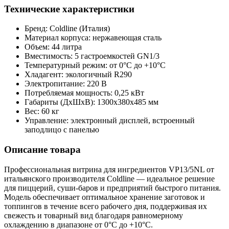
Технические характеристики
Бренд: Coldline (Италия)
Материал корпуса: нержавеющая сталь
Объем: 44 литра
Вместимость: 5 гастроемкостей GN1/3
Температурный режим: от 0°C до +10°C
Хладагент: экологичный R290
Электропитание: 220 В
Потребляемая мощность: 0,25 кВт
Габариты (ДxШxВ): 1300х380х485 мм
Вес: 60 кг
Управление: электронный дисплей, встроенный
заподлицо с панелью
Описание товара
Профессиональная витрина для ингредиентов VP13/5NL от
итальянского производителя Coldline — идеальное решение
для пиццерий, суши-баров и предприятий быстрого питания.
Модель обеспечивает оптимальное хранение заготовок и
топпингов в течение всего рабочего дня, поддерживая их
свежесть и товарный вид благодаря равномерному
охлаждению в диапазоне от 0°C до +10°C.