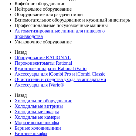
Кофейное оборудование
Нейтральное оборудование
Оборудование для раздачи пищи
Вспомогательное оборудование и кухонный инвентарь
Профессиональные посудомоечные машины
Автоматизированные линии для пищевого
производства
Упаковочное оборудование
Назад
Оборудование RATIONAL
Пароконвектоматы Rational
Кухонные аппараты Rational iVario
Аксессуары для iCombi Pro и iCombi Classic
Очистители и средства ухода за аппаратами
Аксессуары для iVario®
Назад
Холодильное оборудование
Холодильные витрины
Холодильные шкафы
Холодильные камеры
Морозильные шкафы
Барные холодильники
Винные шкафы