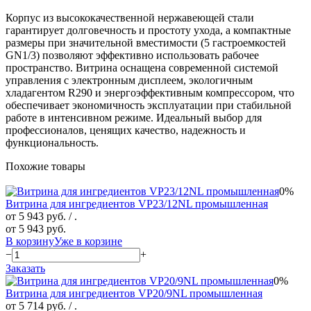
Корпус из высококачественной нержавеющей стали
гарантирует долговечность и простоту ухода, а компактные
размеры при значительной вместимости (5 гастроемкостей
GN1/3) позволяют эффективно использовать рабочее
пространство. Витрина оснащена современной системой
управления с электронным дисплеем, экологичным
хладагентом R290 и энергоэффективным компрессором, что
обеспечивает экономичность эксплуатации при стабильной
работе в интенсивном режиме. Идеальный выбор для
профессионалов, ценящих качество, надежность и
функциональность.
Похожие товары
0%
Витрина для ингредиентов VP23/12NL промышленная
от 5 943 руб.
/ .
от 5 943 руб.
В корзину
Уже в корзине
−
+
Заказать
0%
Витрина для ингредиентов VP20/9NL промышленная
от 5 714 руб.
/ .