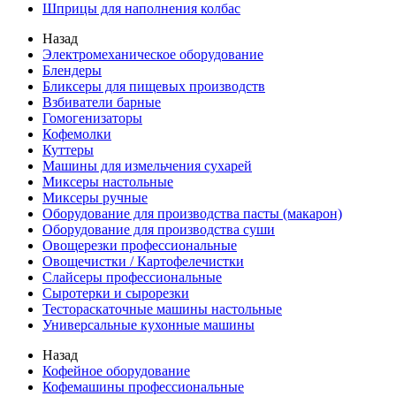
Шприцы для наполнения колбас
Назад
Электромеханическое оборудование
Блендеры
Бликсеры для пищевых производств
Взбиватели барные
Гомогенизаторы
Кофемолки
Куттеры
Машины для измельчения сухарей
Миксеры настольные
Миксеры ручные
Оборудование для производства пасты (макарон)
Оборудование для производства суши
Овощерезки профессиональные
Овощечистки / Картофелечистки
Слайсеры профессиональные
Сыротерки и сырорезки
Тестораскаточные машины настольные
Универсальные кухонные машины
Назад
Кофейное оборудование
Кофемашины профессиональные