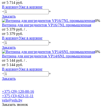
от 5 714 руб.
В корзину
Уже в корзине
−
+
Заказать
0%
Витрина для ингредиентов VP16/7NL промышленная
от 5 379 руб.
/ .
от 5 379 руб.
В корзину
Уже в корзине
−
+
Заказать
0%
Витрина для ингредиентов VP14/6NL промышленная
от 5 144 руб.
/ .
от 5 144 руб.
В корзину
Уже в корзине
−
+
Заказать
+375 (29) 120-00-16
+375 (33) 623-11-11
vels@vels.by
Заказать звонок