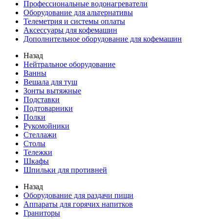
Профессиональные водонагреватели
Оборудование для альтернативы
Телеметрия и системы оплаты
Аксессуары для кофемашин
Дополнительное оборудование для кофемашин
Назад
Нейтральное оборудование
Ванны
Вешала для туш
Зонты вытяжные
Подставки
Подтоварники
Полки
Рукомойники
Стеллажи
Столы
Тележки
Шкафы
Шпильки для противней
Назад
Оборудование для раздачи пищи
Аппараты для горячих напитков
Граниторы