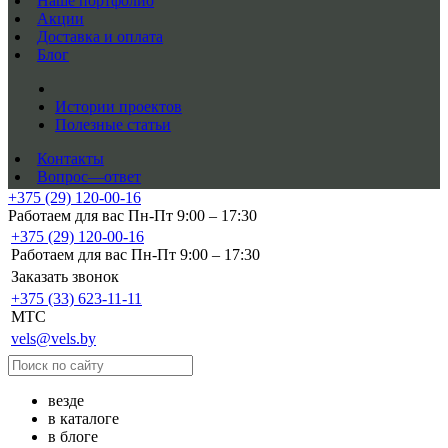
Наше портфолио
Акции
Доставка и оплата
Блог
Истории проектов
Полезные статьи
Контакты
Вопрос—ответ
+375 (29) 120-00-16
Работаем для вас Пн-Пт 9:00 – 17:30
+375 (29) 120-00-16
Работаем для вас Пн-Пт 9:00 – 17:30
Заказать звонок
+375 (33) 623-11-11
MTC
vels@vels.by
везде
в каталоге
в блоге