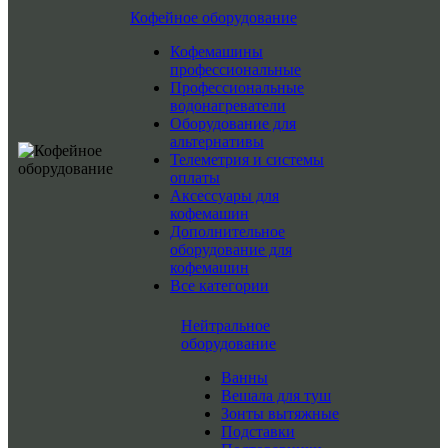
Кофейное оборудование
Кофемашины
профессиональные
Профессиональные
водонагреватели
Оборудование для
альтернативы
Телеметрия и системы
оплаты
Аксессуары для
кофемашин
Дополнительное
оборудование для
кофемашин
Все категории
Нейтральное
оборудование
Ванны
Вешала для туш
Зонты вытяжные
Подставки