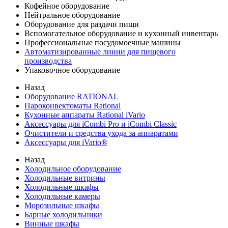
Кофейное оборудование
Нейтральное оборудование
Оборудование для раздачи пищи
Вспомогательное оборудование и кухонный инвентарь
Профессиональные посудомоечные машины
Автоматизированные линии для пищевого
производства
Упаковочное оборудование
Назад
Оборудование RATIONAL
Пароконвектоматы Rational
Кухонные аппараты Rational iVario
Аксессуары для iCombi Pro и iCombi Classic
Очистители и средства ухода за аппаратами
Аксессуары для iVario®
Назад
Холодильное оборудование
Холодильные витрины
Холодильные шкафы
Холодильные камеры
Морозильные шкафы
Барные холодильники
Винные шкафы