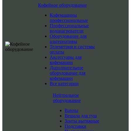
Кофейное оборудование
Кофемашины
профессиональные
Профессиональные
водонагреватели
Оборудование для
альтернативы
Телеметрия и системы
оплаты
Аксессуары для
кофемашин
Дополнительное
оборудование для
кофемашин
Все категории
Нейтральное
оборудование
Ванны
Вешала для туш
Зонты вытяжные
Подставки