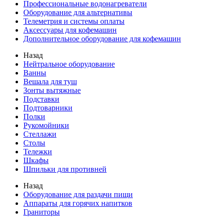
Профессиональные водонагреватели
Оборудование для альтернативы
Телеметрия и системы оплаты
Аксессуары для кофемашин
Дополнительное оборудование для кофемашин
Назад
Нейтральное оборудование
Ванны
Вешала для туш
Зонты вытяжные
Подставки
Подтоварники
Полки
Рукомойники
Стеллажи
Столы
Тележки
Шкафы
Шпильки для противней
Назад
Оборудование для раздачи пищи
Аппараты для горячих напитков
Граниторы