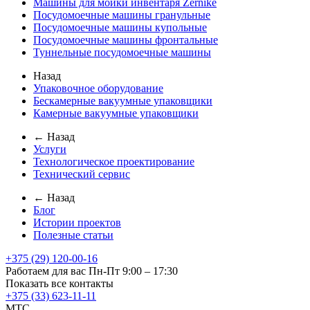
Машины для мойки инвентаря Zernike
Посудомоечные машины гранульные
Посудомоечные машины купольные
Посудомоечные машины фронтальные
Туннельные посудомоечные машины
Назад
Упаковочное оборудование
Бескамерные вакуумные упаковщики
Камерные вакуумные упаковщики
← Назад
Услуги
Технологическое проектирование
Технический сервис
← Назад
Блог
Истории проектов
Полезные статьи
+375 (29) 120-00-16
Работаем для вас Пн-Пт 9:00 – 17:30
Показать все контакты
+375 (33) 623-11-11
MTC