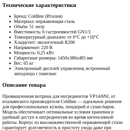
Технические характеристики
Бренд: Coldline (Италия)
Материал: нержавеющая сталь
Объём: 51 литр
Вместимость: 6 гастроемкостей GN1/3
Температурный диапазон: от 0°C до +10°C
Хладагент: экологичный R290
Напряжение: 220 В
Мощность: 0,25 кВт
Габаритные размеры: 1450x380x485 мм
Вес: 65 кг
Электронный дисплей управления, встроенный
заподлицо с панелью
Описание товара
Промышленная витрина для ингредиентов VP14/6NL от
итальянского производителя Coldline — идеальное решение
для профессиональных кухонь, пиццерий и суши-баров.
Модель обеспечивает оптимальные условия хранения и
удобный доступ к ингредиентам во время интенсивной
работы. Корпус из высококачественной нержавеющей стали
гарантирует долговечность и простоту ухода даже при