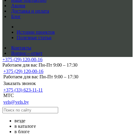
Наше портфолио
Акции
Доставка и оплата
Блог
Истории проектов
Полезные статьи
Контакты
Вопрос—ответ
+375 (29) 120-00-16
Работаем для вас Пн-Пт 9:00 – 17:30
+375 (29) 120-00-16
Работаем для вас Пн-Пт 9:00 – 17:30
Заказать звонок
+375 (33) 623-11-11
MTC
vels@vels.by
везде
в каталоге
в блоге