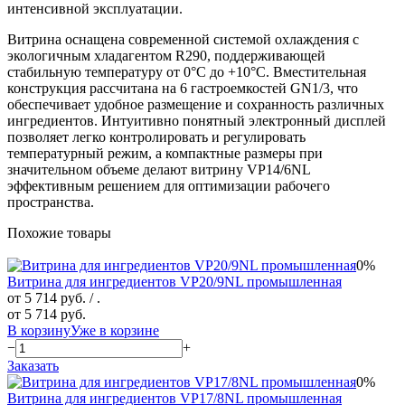
интенсивной эксплуатации.
Витрина оснащена современной системой охлаждения с
экологичным хладагентом R290, поддерживающей
стабильную температуру от 0°C до +10°C. Вместительная
конструкция рассчитана на 6 гастроемкостей GN1/3, что
обеспечивает удобное размещение и сохранность различных
ингредиентов. Интуитивно понятный электронный дисплей
позволяет легко контролировать и регулировать
температурный режим, а компактные размеры при
значительном объеме делают витрину VP14/6NL
эффективным решением для оптимизации рабочего
пространства.
Похожие товары
0%
Витрина для ингредиентов VP20/9NL промышленная
от 5 714 руб.
/ .
от 5 714 руб.
В корзину
Уже в корзине
−
+
Заказать
0%
Витрина для ингредиентов VP17/8NL промышленная