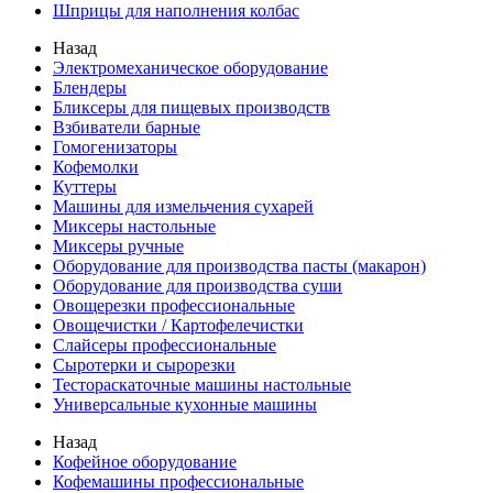
Шприцы для наполнения колбас
Назад
Электромеханическое оборудование
Блендеры
Бликсеры для пищевых производств
Взбиватели барные
Гомогенизаторы
Кофемолки
Куттеры
Машины для измельчения сухарей
Миксеры настольные
Миксеры ручные
Оборудование для производства пасты (макарон)
Оборудование для производства суши
Овощерезки профессиональные
Овощечистки / Картофелечистки
Слайсеры профессиональные
Сыротерки и сырорезки
Тестораскаточные машины настольные
Универсальные кухонные машины
Назад
Кофейное оборудование
Кофемашины профессиональные