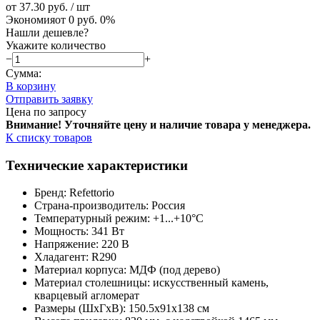
от 37.30 руб.
/ шт
Экономия
от 0 руб.
0%
Нашли дешевле?
Укажите количество
−
+
Сумма:
В корзину
Отправить заявку
Цена по запросу
Внимание! Уточняйте цену и наличие тов
ара у менеджера.
К списку товаров
Технические характеристики
Бренд: Refettorio
Страна-производитель: Россия
Температурный режим: +1...+10°С
Мощность: 341 Вт
Напряжение: 220 В
Хладагент: R290
Материал корпуса: МДФ (под дерево)
Материал столешницы: искусственный камень,
кварцевый агломерат
Размеры (ШхГхВ): 150.5х91х138 см