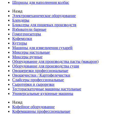
Шприцы для наполнения колбас
Назад
Электромеханическое оборудование
Блендеры
Бликсеры для пищевых производств
Взбиватели барные
Гомогенизаторы
Кофемолки
Куттеры
Машины для измельчения сухарей
Миксеры настольные
Миксеры ручные
Оборудование для производства пасты (макарон)
Оборудование для производства суши
Овощерезки профессиональные
Овощечистки / Картофелечистки
Слайсеры профессиональные
Сыротерки и сырорезки
Тестораскаточные машины настольные
Универсальные кухонные машины
Назад
Кофейное оборудование
Кофемашины профессиональные