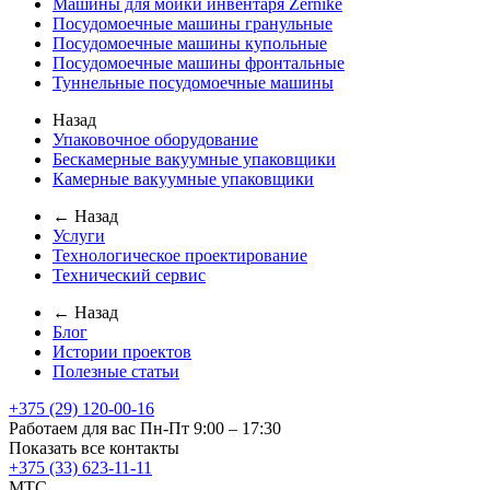
Машины для мойки инвентаря Zernike
Посудомоечные машины гранульные
Посудомоечные машины купольные
Посудомоечные машины фронтальные
Туннельные посудомоечные машины
Назад
Упаковочное оборудование
Бескамерные вакуумные упаковщики
Камерные вакуумные упаковщики
← Назад
Услуги
Технологическое проектирование
Технический сервис
← Назад
Блог
Истории проектов
Полезные статьи
+375 (29) 120-00-16
Работаем для вас Пн-Пт 9:00 – 17:30
Показать все контакты
+375 (33) 623-11-11
MTC