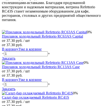
столешницами-вставками. Благодаря продуманной
конструкции и надежным материалам, витрина Refettorio
RС43S станет незаменимым оборудованием для кафе,
ресторанов, столовых и других предприятий общественного
питания.
0%
Прилавок холодильный Refettorio RC63AS Capital
от 37.30 руб.
/ шт
от 37.30 руб.
В корзину
Уже в корзине
−
+
Заказать
0%
Прилавок холодильный Refettorio RС13AS Case
от 37.30 руб.
/ шт
от 37.30 руб.
В корзину
Уже в корзине
−
+
Заказать
0%
Салат-бар охлаждаемый Refettorio RС41S
от 37.30 руб.
/ шт
от 37.30 руб.