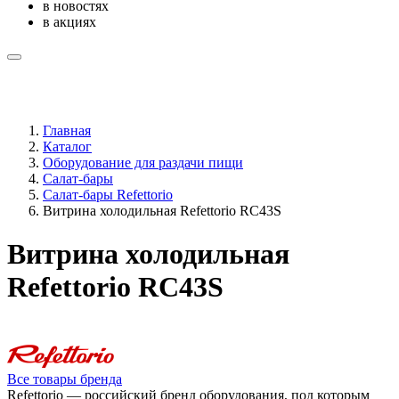
в новостях
в акциях
Главная
Каталог
Оборудование для раздачи пищи
Салат-бары
Салат-бары Refettorio
Витрина холодильная Refettorio RС43S
Витрина холодильная
Refettorio RС43S
Все товары бренда
Refettorio — российский бренд оборудования, под которым