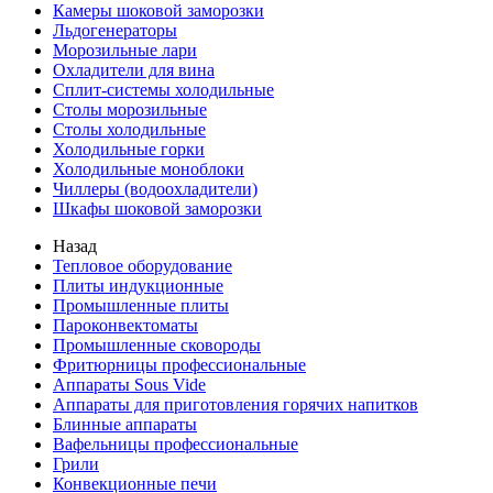
Камеры шоковой заморозки
Льдогенераторы
Морозильные лари
Охладители для вина
Сплит-системы холодильные
Столы морозильные
Столы холодильные
Холодильные горки
Холодильные моноблоки
Чиллеры (водоохладители)
Шкафы шоковой заморозки
Назад
Тепловое оборудование
Плиты индукционные
Промышленные плиты
Пароконвектоматы
Промышленные сковороды
Фритюрницы профессиональные
Аппараты Sous Vide
Аппараты для приготовления горячих напитков
Блинные аппараты
Вафельницы профессиональные
Грили
Конвекционные печи