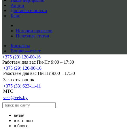
Наше портфолио
Акции
Доставка и оплата
Блог
Истории проектов
Полезные статьи
Контакты
Вопрос—ответ
+375 (29) 120-00-16
Работаем для вас Пн-Пт 9:00 – 17:30
+375 (29) 120-00-16
Работаем для вас Пн-Пт 9:00 – 17:30
Заказать звонок
+375 (33) 623-11-11
MTC
vels@vels.by
везде
в каталоге
в блоге