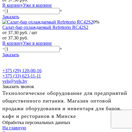
В корзину
Уже в корзине
−
+
Заказать
0%
Салат-бар охлаждаемый Refettorio RС42S2
от 37.30 руб.
/ шт
от 37.30 руб.
В корзину
Уже в корзине
−
+
Заказать
+375 (29) 120-00-16
+375 (33) 623-11-11
vels@vels.by
Заказать звонок
Технологическое оборудование для предприятий
общественного питания. Магазин оптовой
продажи оборудования и инвентаря для баров,
кафе и ресторанов в Минске
Обработка персональных данных
На главную