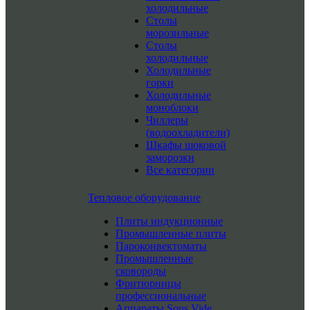
холодильные
Столы
морозильные
Столы
холодильные
Холодильные
горки
Холодильные
моноблоки
Чиллеры
(водоохладители)
Шкафы шоковой
заморозки
Все категории
Тепловое оборудование
Плиты индукционные
Промышленные плиты
Пароконвектоматы
Промышленные
сковороды
Фритюрницы
профессиональные
Аппараты Sous Vide