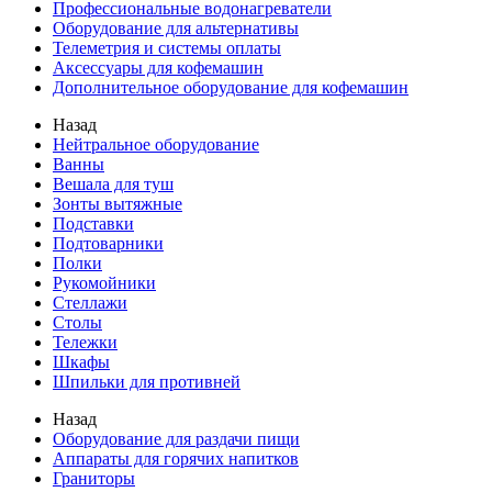
Профессиональные водонагреватели
Оборудование для альтернативы
Телеметрия и системы оплаты
Аксессуары для кофемашин
Дополнительное оборудование для кофемашин
Назад
Нейтральное оборудование
Ванны
Вешала для туш
Зонты вытяжные
Подставки
Подтоварники
Полки
Рукомойники
Стеллажи
Столы
Тележки
Шкафы
Шпильки для противней
Назад
Оборудование для раздачи пищи
Аппараты для горячих напитков
Граниторы