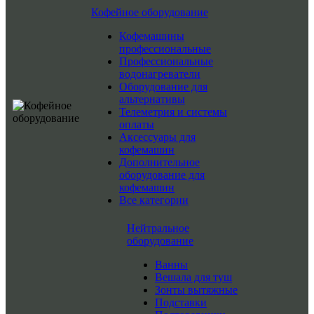
Кофейное оборудование
Кофемашины
профессиональные
Профессиональные
водонагреватели
Оборудование для
альтернативы
Телеметрия и системы
оплаты
Аксессуары для
кофемашин
Дополнительное
оборудование для
кофемашин
Все категории
Нейтральное
оборудование
Ванны
Вешала для туш
Зонты вытяжные
Подставки