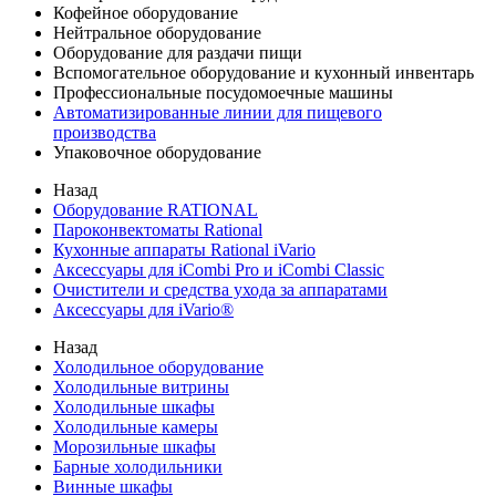
Кофейное оборудование
Нейтральное оборудование
Оборудование для раздачи пищи
Вспомогательное оборудование и кухонный инвентарь
Профессиональные посудомоечные машины
Автоматизированные линии для пищевого
производства
Упаковочное оборудование
Назад
Оборудование RATIONAL
Пароконвектоматы Rational
Кухонные аппараты Rational iVario
Аксессуары для iCombi Pro и iCombi Classic
Очистители и средства ухода за аппаратами
Аксессуары для iVario®
Назад
Холодильное оборудование
Холодильные витрины
Холодильные шкафы
Холодильные камеры
Морозильные шкафы
Барные холодильники
Винные шкафы