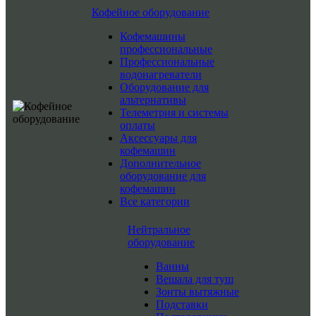
Кофейное оборудование
Кофемашины
профессиональные
Профессиональные
водонагреватели
Оборудование для
альтернативы
Телеметрия и системы
оплаты
Аксессуары для
кофемашин
Дополнительное
оборудование для
кофемашин
Все категории
Нейтральное
оборудование
Ванны
Вешала для туш
Зонты вытяжные
Подставки