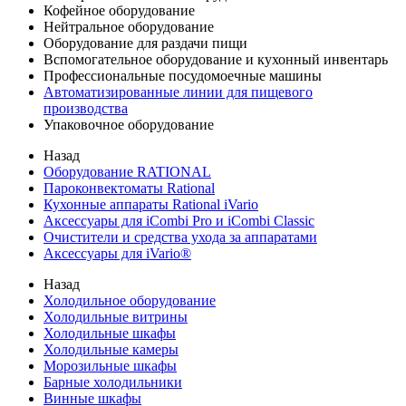
Кофейное оборудование
Нейтральное оборудование
Оборудование для раздачи пищи
Вспомогательное оборудование и кухонный инвентарь
Профессиональные посудомоечные машины
Автоматизированные линии для пищевого
производства
Упаковочное оборудование
Назад
Оборудование RATIONAL
Пароконвектоматы Rational
Кухонные аппараты Rational iVario
Аксессуары для iCombi Pro и iCombi Classic
Очистители и средства ухода за аппаратами
Аксессуары для iVario®
Назад
Холодильное оборудование
Холодильные витрины
Холодильные шкафы
Холодильные камеры
Морозильные шкафы
Барные холодильники
Винные шкафы