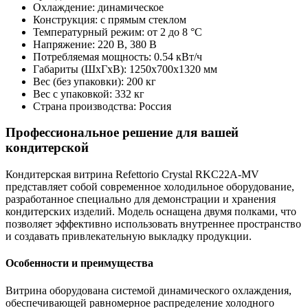
Охлаждение: динамическое
Конструкция: с прямым стеклом
Температурный режим: от 2 до 8 °С
Напряжение: 220 В, 380 В
Потребляемая мощность: 0.54 кВт/ч
Габариты (ШxГxВ): 1250x700x1320 мм
Вес (без упаковки): 200 кг
Вес с упаковкой: 332 кг
Страна производства: Россия
Профессиональное решение для вашей
кондитерской
Кондитерская витрина Refettorio Crystal RKC22A-MV
представляет собой современное холодильное оборудование,
разработанное специально для демонстрации и хранения
кондитерских изделий. Модель оснащена двумя полками, что
позволяет эффективно использовать внутреннее пространство
и создавать привлекательную выкладку продукции.
Особенности и преимущества
Витрина оборудована системой динамического охлаждения,
обеспечивающей равномерное распределение холодного