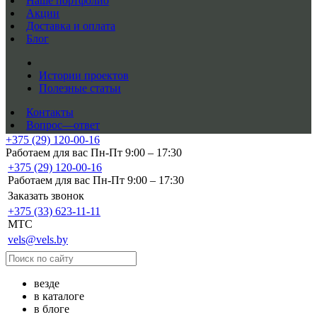
Наше портфолио
Акции
Доставка и оплата
Блог
Истории проектов
Полезные статьи
Контакты
Вопрос—ответ
+375 (29) 120-00-16
Работаем для вас Пн-Пт 9:00 – 17:30
+375 (29) 120-00-16
Работаем для вас Пн-Пт 9:00 – 17:30
Заказать звонок
+375 (33) 623-11-11
MTC
vels@vels.by
везде
в каталоге
в блоге