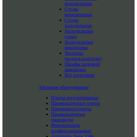
холодильные
Столы
морозильные
Столы
холодильные
Холодильные
горки
Холодильные
моноблоки
Чиллеры
(водоохладители)
Шкафы шоковой
заморозки
Все категории
Тепловое оборудование
Плиты индукционные
Промышленные плиты
Пароконвектоматы
Промышленные
сковороды
Фритюрницы
профессиональные
Аппараты Sous Vide