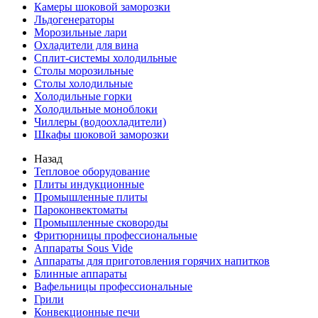
Камеры шоковой заморозки
Льдогенераторы
Морозильные лари
Охладители для вина
Сплит-системы холодильные
Столы морозильные
Столы холодильные
Холодильные горки
Холодильные моноблоки
Чиллеры (водоохладители)
Шкафы шоковой заморозки
Назад
Тепловое оборудование
Плиты индукционные
Промышленные плиты
Пароконвектоматы
Промышленные сковороды
Фритюрницы профессиональные
Аппараты Sous Vide
Аппараты для приготовления горячих напитков
Блинные аппараты
Вафельницы профессиональные
Грили
Конвекционные печи