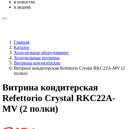
в новостях
в акциях
Главная
Каталог
Холодильное оборудование
Холодильные витрины
Витрины кондитерские
Витрина кондитерская Refettorio Crystal RKC22A-MV (2
полки)
Витрина кондитерская
Refettorio Crystal RKC22A-
MV (2 полки)