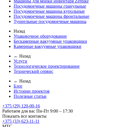
Машины для мойки инвентаря Zernike
Посудомоечные машины гранульные
Посудомоечные машины купольные
Посудомоечные машины фронтальные
Туннельные посудомоечные машины
Назад
Упаковочное оборудование
Бескамерные вакуумные упаковщики
Камерные вакуумные упаковщики
← Назад
Услуги
Технологическое проектирование
Технический сервис
← Назад
Блог
Истории проектов
Полезные статьи
+375 (29) 120-00-16
Работаем для вас Пн-Пт 9:00 – 17:30
Показать все контакты
+375 (33) 623-11-11
MTC