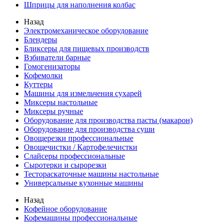
Шприцы для наполнения колбас
Назад
Электромеханическое оборудование
Блендеры
Бликсеры для пищевых производств
Взбиватели барные
Гомогенизаторы
Кофемолки
Куттеры
Машины для измельчения сухарей
Миксеры настольные
Миксеры ручные
Оборудование для производства пасты (макарон)
Оборудование для производства суши
Овощерезки профессиональные
Овощечистки / Картофелечистки
Слайсеры профессиональные
Сыротерки и сырорезки
Тестораскаточные машины настольные
Универсальные кухонные машины
Назад
Кофейное оборудование
Кофемашины профессиональные