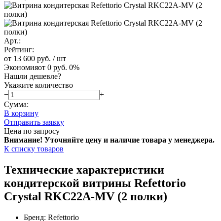
Арт.:
Рейтинг:
от 13 600 руб.
/ шт
Экономия
от 0 руб.
0%
Нашли дешевле?
Укажите количество
−
+
Сумма:
В корзину
Отправить заявку
Цена по запросу
Внимание! Уточняйте цену и наличие тов
ара у менеджера.
К списку товаров
Технические характеристики
кондитерской витрины Refettorio
Crystal RKC22A-MV (2 полки)
Бренд: Refettorio