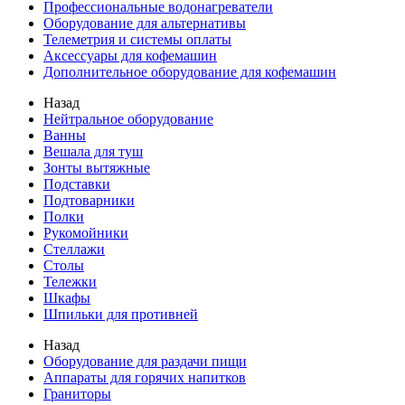
Профессиональные водонагреватели
Оборудование для альтернативы
Телеметрия и системы оплаты
Аксессуары для кофемашин
Дополнительное оборудование для кофемашин
Назад
Нейтральное оборудование
Ванны
Вешала для туш
Зонты вытяжные
Подставки
Подтоварники
Полки
Рукомойники
Стеллажи
Столы
Тележки
Шкафы
Шпильки для противней
Назад
Оборудование для раздачи пищи
Аппараты для горячих напитков
Граниторы