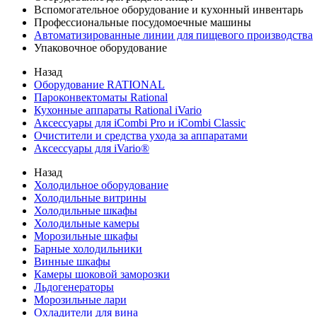
Вспомогательное оборудование и кухонный инвентарь
Профессиональные посудомоечные машины
Автоматизированные линии для пищевого производства
Упаковочное оборудование
Назад
Оборудование RATIONAL
Пароконвектоматы Rational
Кухонные аппараты Rational iVario
Аксессуары для iCombi Pro и iCombi Classic
Очистители и средства ухода за аппаратами
Аксессуары для iVario®
Назад
Холодильное оборудование
Холодильные витрины
Холодильные шкафы
Холодильные камеры
Морозильные шкафы
Барные холодильники
Винные шкафы
Камеры шоковой заморозки
Льдогенераторы
Морозильные лари
Охладители для вина