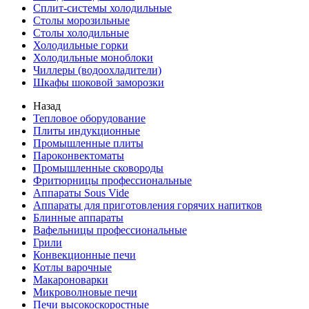
Сплит-системы холодильные
Столы морозильные
Столы холодильные
Холодильные горки
Холодильные моноблоки
Чиллеры (водоохладители)
Шкафы шоковой заморозки
Назад
Тепловое оборудование
Плиты индукционные
Промышленные плиты
Пароконвектоматы
Промышленные сковороды
Фритюрницы профессиональные
Аппараты Sous Vide
Аппараты для приготовления горячих напитков
Блинные аппараты
Вафельницы профессиональные
Грили
Конвекционные печи
Котлы варочные
Макароноварки
Микроволновые печи
Печи высокоскоростные