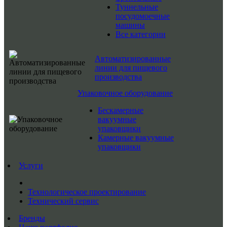
Туннельные
посудомоечные
машины
Все категории
Автоматизированные
линии для пищевого
производства
Упаковочное оборудование
Бескамерные
вакуумные
упаковщики
Камерные вакуумные
упаковщики
Услуги
Технологическое проектирование
Технический сервис
Бренды