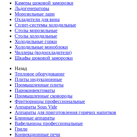
Камеры шоковой заморозки
Льдогенераторы
Морозильные лари
Охладители для вина
Сплит-системы холодильные
Столы морозильные
Столы холодильные
Холодильные горки
Холодильные моноблоки
Чиллеры (водоохладители)
Шкафы шоковой заморозки
Назад
Тепловое оборудование
Плиты индукционные
Промышленные плиты
Пароконвектоматы
Промышленные сковороды
Фритюрницы профессиональные
Аппараты Sous Vide
Аппараты для приготовления горячих напитков
Блинные аппараты
Вафельницы профессиональные
Грили
Конвекционные печи