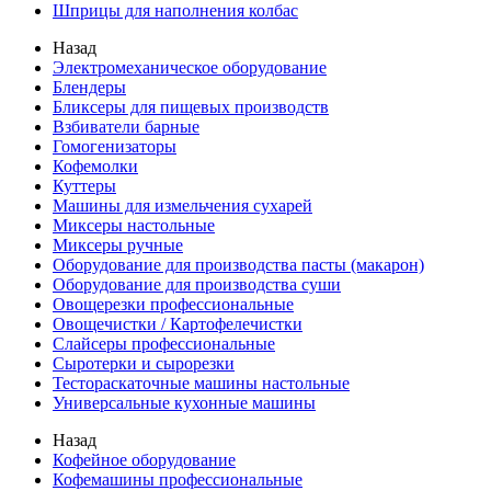
Шприцы для наполнения колбас
Назад
Электромеханическое оборудование
Блендеры
Бликсеры для пищевых производств
Взбиватели барные
Гомогенизаторы
Кофемолки
Куттеры
Машины для измельчения сухарей
Миксеры настольные
Миксеры ручные
Оборудование для производства пасты (макарон)
Оборудование для производства суши
Овощерезки профессиональные
Овощечистки / Картофелечистки
Слайсеры профессиональные
Сыротерки и сырорезки
Тестораскаточные машины настольные
Универсальные кухонные машины
Назад
Кофейное оборудование
Кофемашины профессиональные