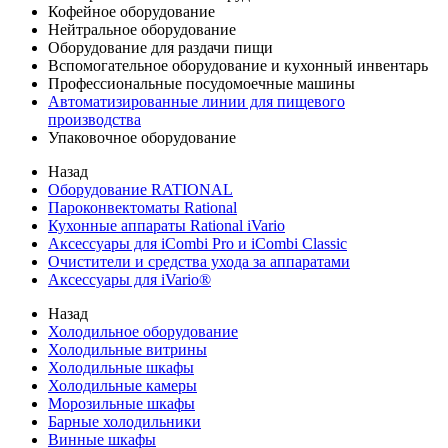
Кофейное оборудование
Нейтральное оборудование
Оборудование для раздачи пищи
Вспомогательное оборудование и кухонный инвентарь
Профессиональные посудомоечные машины
Автоматизированные линии для пищевого
производства
Упаковочное оборудование
Назад
Оборудование RATIONAL
Пароконвектоматы Rational
Кухонные аппараты Rational iVario
Аксессуары для iCombi Pro и iCombi Classic
Очистители и средства ухода за аппаратами
Аксессуары для iVario®
Назад
Холодильное оборудование
Холодильные витрины
Холодильные шкафы
Холодильные камеры
Морозильные шкафы
Барные холодильники
Винные шкафы