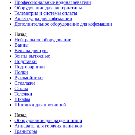
Профессиональные водонагреватели
Оборудование для альтернативы
Телеметрия и системы оплаты
Аксессуары для кофемашин
Дополнительное оборудование для кофемашин
Назад
Нейтральное оборудование
Ванны
Вешала для туш
Зонты вытяжные
Подставки
Подтоварники
Полки
Рукомойники
Стеллажи
Столы
Тележки
Шкафы
Шпильки для противней
Назад
Оборудование для раздачи пищи
Аппараты для горячих напитков
Граниторы