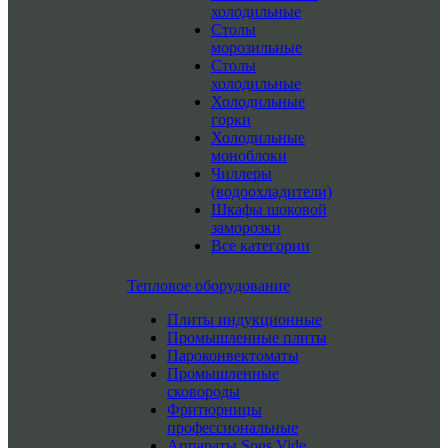
холодильные
Столы
морозильные
Столы
холодильные
Холодильные
горки
Холодильные
моноблоки
Чиллеры
(водоохладители)
Шкафы шоковой
заморозки
Все категории
Тепловое оборудование
Плиты индукционные
Промышленные плиты
Пароконвектоматы
Промышленные
сковороды
Фритюрницы
профессиональные
Аппараты Sous Vide