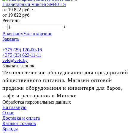
Планетарный миксер SM40-LS
от 19 822 руб.
/ .
от 19 822 руб.
Рейтинг:
−
+
В корзину
Уже в корзине
Заказать
+375 (29) 120-00-16
+375 (33) 623-11-11
vels@vels.by
Заказать звонок
Технологическое оборудование для предприятий
общественного питания. Магазин оптовой
продажи оборудования и инвентаря для баров,
кафе и ресторанов в Минске
Обработка персональных данных
На главную
О нас
Доставка и оплата
Каталог товаров
Бренды