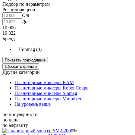
Подбор по параметрам
Розничная цена
От
До
10 006
19 822
Бренд
Sinmag (
4
)
Другие категории
Планетарные миксеры RAM
Планетарные миксеры Robot Coupe
Планетарные миксеры Sinmag
Планетарные миксеры Varimixer
На уровень выше
по популярности
по цене
по алфавиту
0%