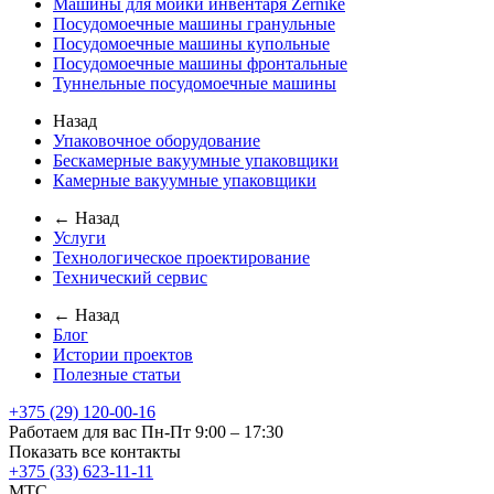
Машины для мойки инвентаря Zernike
Посудомоечные машины гранульные
Посудомоечные машины купольные
Посудомоечные машины фронтальные
Туннельные посудомоечные машины
Назад
Упаковочное оборудование
Бескамерные вакуумные упаковщики
Камерные вакуумные упаковщики
← Назад
Услуги
Технологическое проектирование
Технический сервис
← Назад
Блог
Истории проектов
Полезные статьи
+375 (29) 120-00-16
Работаем для вас Пн-Пт 9:00 – 17:30
Показать все контакты
+375 (33) 623-11-11
MTC