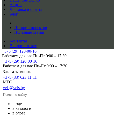
Наше портфолио
Акции
Доставка и оплата
Блог
Истории проектов
Полезные статьи
Контакты
Вопрос—ответ
+375 (29) 120-00-16
Работаем для вас Пн-Пт 9:00 – 17:30
+375 (29) 120-00-16
Работаем для вас Пн-Пт 9:00 – 17:30
Заказать звонок
+375 (33) 623-11-11
MTC
vels@vels.by
везде
в каталоге
в блоге