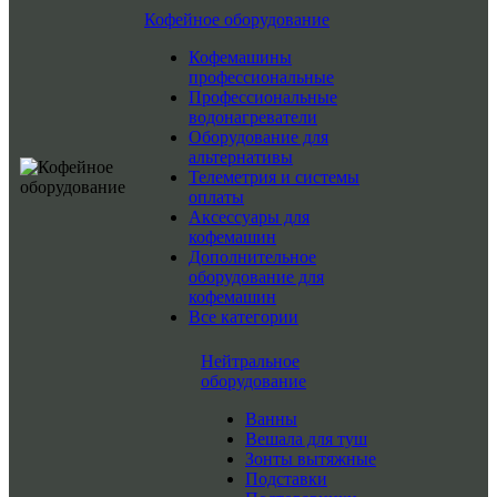
Кофейное оборудование
Кофемашины
профессиональные
Профессиональные
водонагреватели
Оборудование для
альтернативы
Телеметрия и системы
оплаты
Аксессуары для
кофемашин
Дополнительное
оборудование для
кофемашин
Все категории
Нейтральное
оборудование
Ванны
Вешала для туш
Зонты вытяжные
Подставки