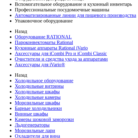
Вспомогательное оборудование и кухонный инвентарь
Профессиональные посудомоечные машины
Автоматизированные линии для пищевого производства
Упаковочное оборудование
Назад
Оборудование RATIONAL
Пароконвектоматы Rational
Кухонные аппараты Rational iVario
Аксессуары для iCombi Pro и iCombi Classic
Очистители и средства ухода за аппаратами
Аксессуары для iVario®
Назад
Холодильное оборудование
Холодильные витрины
Холодильные шкафы
Холодильные камеры
Морозильные шкафы
Барные холодильники
Винные шкафы
Камеры шоковой заморозки
Льдогенераторы
Морозильные лари
Охладители для вина