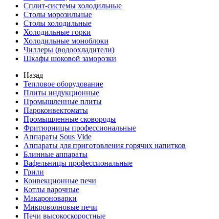
Сплит-системы холодильные
Столы морозильные
Столы холодильные
Холодильные горки
Холодильные моноблоки
Чиллеры (водоохладители)
Шкафы шоковой заморозки
Назад
Тепловое оборудование
Плиты индукционные
Промышленные плиты
Пароконвектоматы
Промышленные сковороды
Фритюрницы профессиональные
Аппараты Sous Vide
Аппараты для приготовления горячих напитков
Блинные аппараты
Вафельницы профессиональные
Грили
Конвекционные печи
Котлы варочные
Макароноварки
Микроволновые печи
Печи высокоскоростные