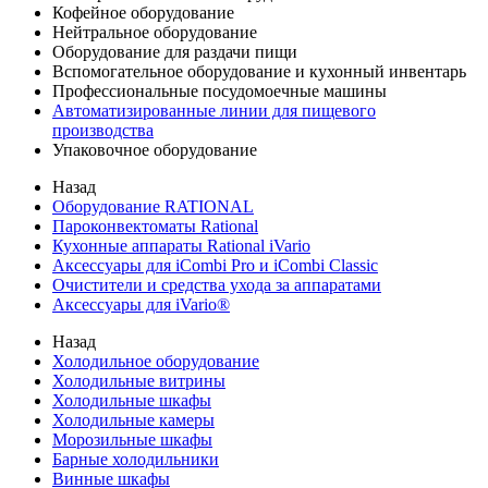
Кофейное оборудование
Нейтральное оборудование
Оборудование для раздачи пищи
Вспомогательное оборудование и кухонный инвентарь
Профессиональные посудомоечные машины
Автоматизированные линии для пищевого
производства
Упаковочное оборудование
Назад
Оборудование RATIONAL
Пароконвектоматы Rational
Кухонные аппараты Rational iVario
Аксессуары для iCombi Pro и iCombi Classic
Очистители и средства ухода за аппаратами
Аксессуары для iVario®
Назад
Холодильное оборудование
Холодильные витрины
Холодильные шкафы
Холодильные камеры
Морозильные шкафы
Барные холодильники
Винные шкафы