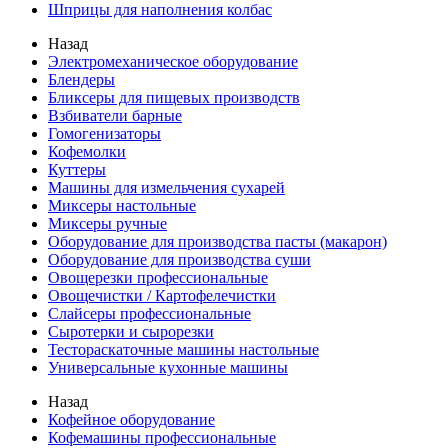
Шприцы для наполнения колбас
Назад
Электромеханическое оборудование
Блендеры
Бликсеры для пищевых производств
Взбиватели барные
Гомогенизаторы
Кофемолки
Куттеры
Машины для измельчения сухарей
Миксеры настольные
Миксеры ручные
Оборудование для производства пасты (макарон)
Оборудование для производства суши
Овощерезки профессиональные
Овощечистки / Картофелечистки
Слайсеры профессиональные
Сыротерки и сырорезки
Тестораскаточные машины настольные
Универсальные кухонные машины
Назад
Кофейное оборудование
Кофемашины профессиональные