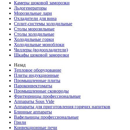
Камеры шоковой заморозки
Льдогенераторы
Морозильные лари
Охладители для вина
Сплит-системы холодильные
Столы морозильные
Столы холодильные
Холодильные горки
Холодильные моноблоки
Чиллеры (водоохладители)
Шкафы шоковой заморозки
Назад
Тепловое оборудование
Плиты индукционные
Промышленные плиты
Пароконвектоматы
Промышленные сковороды
Фритюрницы профессиональные
Аппараты Sous Vide
Аппараты для приготовления горячих напитков
Блинные аппараты
Вафельницы профессиональные
Грили
Конвекционные печи