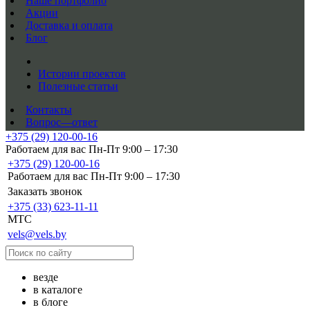
Наше портфолио
Акции
Доставка и оплата
Блог
Истории проектов
Полезные статьи
Контакты
Вопрос—ответ
+375 (29) 120-00-16
Работаем для вас Пн-Пт 9:00 – 17:30
+375 (29) 120-00-16
Работаем для вас Пн-Пт 9:00 – 17:30
Заказать звонок
+375 (33) 623-11-11
MTC
vels@vels.by
везде
в каталоге
в блоге