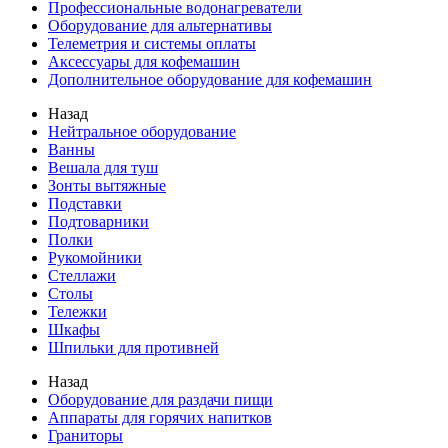
Профессиональные водонагреватели
Оборудование для альтернативы
Телеметрия и системы оплаты
Аксессуары для кофемашин
Дополнительное оборудование для кофемашин
Назад
Нейтральное оборудование
Ванны
Вешала для туш
Зонты вытяжные
Подставки
Подтоварники
Полки
Рукомойники
Стеллажи
Столы
Тележки
Шкафы
Шпильки для противней
Назад
Оборудование для раздачи пищи
Аппараты для горячих напитков
Граниторы