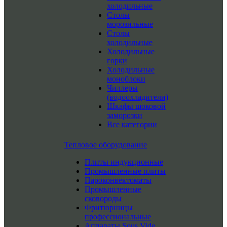
холодильные
Столы
морозильные
Столы
холодильные
Холодильные
горки
Холодильные
моноблоки
Чиллеры
(водоохладители)
Шкафы шоковой
заморозки
Все категории
Тепловое оборудование
Плиты индукционные
Промышленные плиты
Пароконвектоматы
Промышленные
сковороды
Фритюрницы
профессиональные
Аппараты Sous Vide