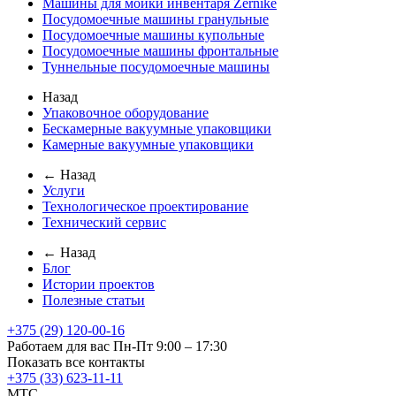
Машины для мойки инвентаря Zernike
Посудомоечные машины гранульные
Посудомоечные машины купольные
Посудомоечные машины фронтальные
Туннельные посудомоечные машины
Назад
Упаковочное оборудование
Бескамерные вакуумные упаковщики
Камерные вакуумные упаковщики
← Назад
Услуги
Технологическое проектирование
Технический сервис
← Назад
Блог
Истории проектов
Полезные статьи
+375 (29) 120-00-16
Работаем для вас Пн-Пт 9:00 – 17:30
Показать все контакты
+375 (33) 623-11-11
MTC