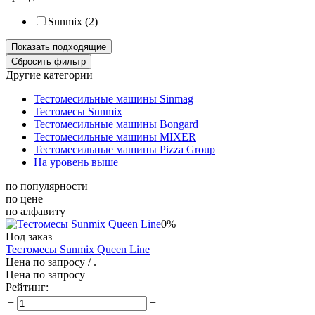
Sunmix (
2
)
Другие категории
Тестомесильные машины Sinmag
Тестомесы Sunmix
Тестомесильные машины Bongard
Тестомесильные машины MIXER
Тестомесильные машины Pizza Group
На уровень выше
по популярности
по цене
по алфавиту
0%
Под заказ
Тестомесы Sunmix Queen Line
Цена по запросу
/ .
Цена по запросу
Рейтинг:
−
+