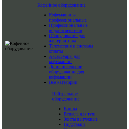
Кофейное оборудование
Кофемашины
профессиональные
Профессиональные
водонагреватели
Оборудование для
альтернативы
Телеметрия и системы
оплаты
Аксессуары для
кофемашин
Дополнительное
оборудование для
кофемашин
Все категории
Нейтральное
оборудование
Ванны
Вешала для туш
Зонты вытяжные
Подставки