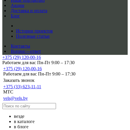
Наше портфолио
Акции
Доставка и оплата
Блог
Истории проектов
Полезные статьи
Контакты
Вопрос—ответ
+375 (29) 120-00-16
Работаем для вас Пн-Пт 9:00 – 17:30
+375 (29) 120-00-16
Работаем для вас Пн-Пт 9:00 – 17:30
Заказать звонок
+375 (33) 623-11-11
MTC
vels@vels.by
везде
в каталоге
в блоге