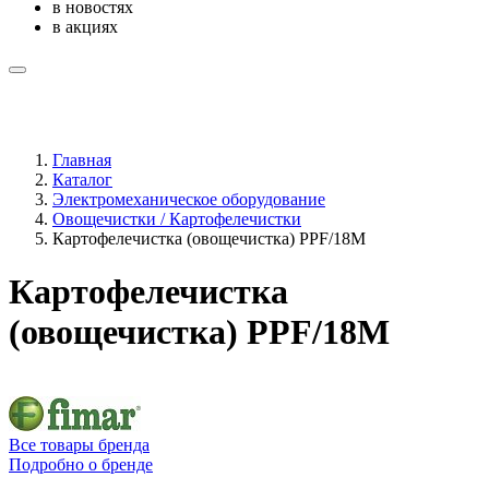
в новостях
в акциях
Главная
Каталог
Электромеханическое оборудование
Овощечистки / Картофелечистки
Картофелечистка (овощечистка) PPF/18M
Картофелечистка
(овощечистка) PPF/18M
Все товары бренда
Подробно о бренде