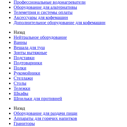
Профессиональные водонагреватели
Оборудование для альтернативы
Телеметрия и системы оплаты
Аксессуары для кофемашин
Дополнительное оборудование для кофемашин
Назад
Нейтральное оборудование
Ванны
Вешала для туш
Зонты вытяжные
Подставки
Подтоварники
Полки
Рукомойники
Стеллажи
Столы
Тележки
Шкафы
Шпильки для противней
Назад
Оборудование для раздачи пищи
Аппараты для горячих напитков
Граниторы