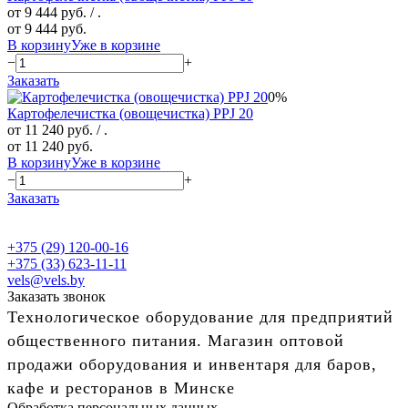
от 9 444 руб.
/ .
от 9 444 руб.
В корзину
Уже в корзине
−
+
Заказать
0%
Картофелечистка (овощечистка) PPJ 20
от 11 240 руб.
/ .
от 11 240 руб.
В корзину
Уже в корзине
−
+
Заказать
+375 (29) 120-00-16
+375 (33) 623-11-11
vels@vels.by
Заказать звонок
Технологическое оборудование для предприятий
общественного питания. Магазин оптовой
продажи оборудования и инвентаря для баров,
кафе и ресторанов в Минске
Обработка персональных данных