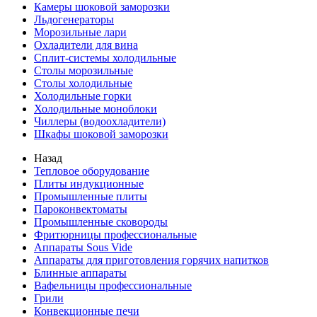
Камеры шоковой заморозки
Льдогенераторы
Морозильные лари
Охладители для вина
Сплит-системы холодильные
Столы морозильные
Столы холодильные
Холодильные горки
Холодильные моноблоки
Чиллеры (водоохладители)
Шкафы шоковой заморозки
Назад
Тепловое оборудование
Плиты индукционные
Промышленные плиты
Пароконвектоматы
Промышленные сковороды
Фритюрницы профессиональные
Аппараты Sous Vide
Аппараты для приготовления горячих напитков
Блинные аппараты
Вафельницы профессиональные
Грили
Конвекционные печи