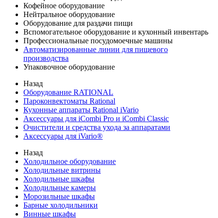
Кофейное оборудование
Нейтральное оборудование
Оборудование для раздачи пищи
Вспомогательное оборудование и кухонный инвентарь
Профессиональные посудомоечные машины
Автоматизированные линии для пищевого
производства
Упаковочное оборудование
Назад
Оборудование RATIONAL
Пароконвектоматы Rational
Кухонные аппараты Rational iVario
Аксессуары для iCombi Pro и iCombi Classic
Очистители и средства ухода за аппаратами
Аксессуары для iVario®
Назад
Холодильное оборудование
Холодильные витрины
Холодильные шкафы
Холодильные камеры
Морозильные шкафы
Барные холодильники
Винные шкафы