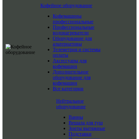
Кофейное оборудование
Кофемашины
профессиональные
Профессиональные
водонагреватели
Оборудование для
альтернативы
Телеметрия и системы
оплаты
Аксессуары для
кофемашин
Дополнительное
оборудование для
кофемашин
Все категории
Нейтральное
оборудование
Ванны
Вешала для туш
Зонты вытяжные
Подставки