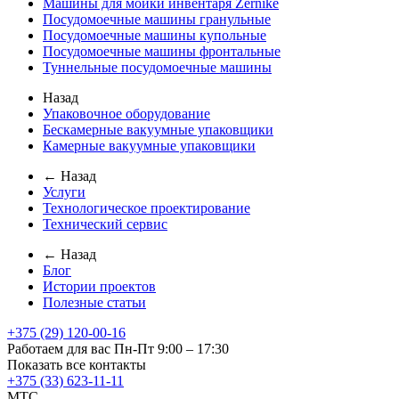
Машины для мойки инвентаря Zernike
Посудомоечные машины гранульные
Посудомоечные машины купольные
Посудомоечные машины фронтальные
Туннельные посудомоечные машины
Назад
Упаковочное оборудование
Бескамерные вакуумные упаковщики
Камерные вакуумные упаковщики
← Назад
Услуги
Технологическое проектирование
Технический сервис
← Назад
Блог
Истории проектов
Полезные статьи
+375 (29) 120-00-16
Работаем для вас Пн-Пт 9:00 – 17:30
Показать все контакты
+375 (33) 623-11-11
MTC