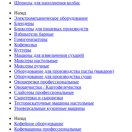
Шприцы для наполнения колбас
Назад
Электромеханическое оборудование
Блендеры
Бликсеры для пищевых производств
Взбиватели барные
Гомогенизаторы
Кофемолки
Куттеры
Машины для измельчения сухарей
Миксеры настольные
Миксеры ручные
Оборудование для производства пасты (макарон)
Оборудование для производства суши
Овощерезки профессиональные
Овощечистки / Картофелечистки
Слайсеры профессиональные
Сыротерки и сырорезки
Тестораскаточные машины настольные
Универсальные кухонные машины
Назад
Кофейное оборудование
Кофемашины профессиональные