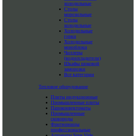
холодильные
Столы
морозильные
Столы
холодильные
Холодильные
горки
Холодильные
моноблоки
Чиллеры
(водоохладители)
Шкафы шоковой
заморозки
Все категории
Тепловое оборудование
Плиты индукционные
Промышленные плиты
Пароконвектоматы
Промышленные
сковороды
Фритюрницы
профессиональные
Аппараты Sous Vide