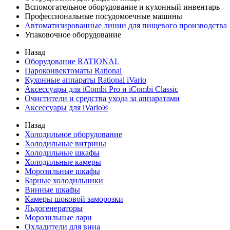
Вспомогательное оборудование и кухонный инвентарь
Профессиональные посудомоечные машины
Автоматизированные линии для пищевого производства
Упаковочное оборудование
Назад
Оборудование RATIONAL
Пароконвектоматы Rational
Кухонные аппараты Rational iVario
Аксессуары для iCombi Pro и iCombi Classic
Очистители и средства ухода за аппаратами
Аксессуары для iVario®
Назад
Холодильное оборудование
Холодильные витрины
Холодильные шкафы
Холодильные камеры
Морозильные шкафы
Барные холодильники
Винные шкафы
Камеры шоковой заморозки
Льдогенераторы
Морозильные лари
Охладители для вина