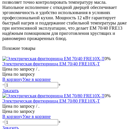
позволяет точно контролировать температуру масла.
Напольное исполнение с откидной дверцей обеспечивает
эргономичность и удобство использования в условиях
профессиональной кухни. Мощность 12 кВт гарантирует
быстрый нагрев и поддержание стабильной температуры даже
при интенсивной эксплуатации, что делает EM 70/40 FRE13
надёжным помощником для приготовления хрустящих и
равномерно прожаренных блюд.
Похожие товары
0%
Электрическая фритюрница EM 70/40 FRE10X-T
Цена по запросу
/ .
Цена по запросу
В корзину
Уже в корзине
−
+
Заказать
0%
Электрическая фритюрница EM 70/80 FRE10X-T
Цена по запросу
/ .
Цена по запросу
В корзину
Уже в корзине
−
+
Заказать