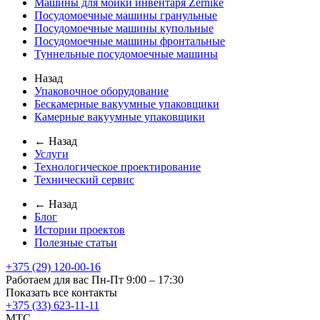
Машины для мойки инвентаря Zernike
Посудомоечные машины гранульные
Посудомоечные машины купольные
Посудомоечные машины фронтальные
Туннельные посудомоечные машины
Назад
Упаковочное оборудование
Бескамерные вакуумные упаковщики
Камерные вакуумные упаковщики
← Назад
Услуги
Технологическое проектирование
Технический сервис
← Назад
Блог
Истории проектов
Полезные статьи
+375 (29) 120-00-16
Работаем для вас Пн-Пт 9:00 – 17:30
Показать все контакты
+375 (33) 623-11-11
MTC