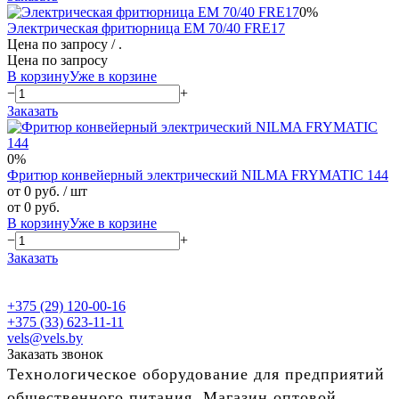
0%
Электрическая фритюрница EM 70/40 FRE17
Цена по запросу
/ .
Цена по запросу
В корзину
Уже в корзине
−
+
Заказать
0%
Фритюр конвейерный электрический NILMA FRYMATIC 144
от 0 руб.
/ шт
от 0 руб.
В корзину
Уже в корзине
−
+
Заказать
+375 (29) 120-00-16
+375 (33) 623-11-11
vels@vels.by
Заказать звонок
Технологическое оборудование для предприятий
общественного питания. Магазин оптовой