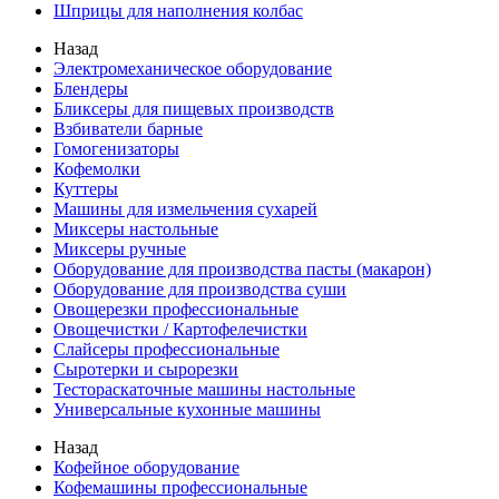
Шприцы для наполнения колбас
Назад
Электромеханическое оборудование
Блендеры
Бликсеры для пищевых производств
Взбиватели барные
Гомогенизаторы
Кофемолки
Куттеры
Машины для измельчения сухарей
Миксеры настольные
Миксеры ручные
Оборудование для производства пасты (макарон)
Оборудование для производства суши
Овощерезки профессиональные
Овощечистки / Картофелечистки
Слайсеры профессиональные
Сыротерки и сырорезки
Тестораскаточные машины настольные
Универсальные кухонные машины
Назад
Кофейное оборудование
Кофемашины профессиональные