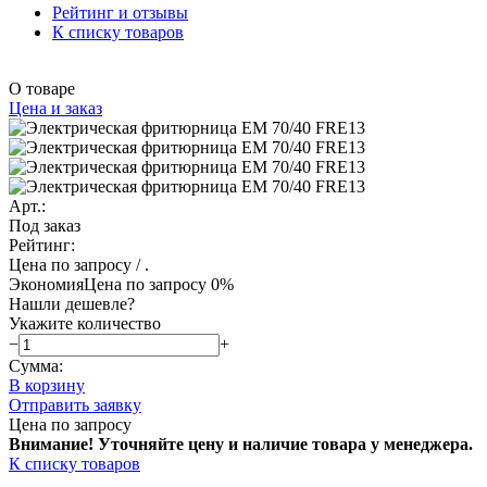
Рейтинг и отзывы
К списку товаров
О товаре
Цена и заказ
Арт.:
Под заказ
Рейтинг:
Цена по запросу
/ .
Экономия
Цена по запросу
0%
Нашли дешевле?
Укажите количество
−
+
Сумма:
В корзину
Отправить заявку
Цена по запросу
Внимание! Уточняйте цену и наличие тов
ара у менеджера.
К списку товаров