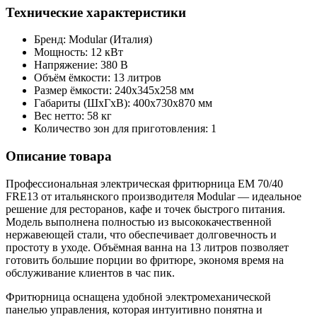
Технические характеристики
Бренд: Modular (Италия)
Мощность: 12 кВт
Напряжение: 380 В
Объём ёмкости: 13 литров
Размер ёмкости: 240x345x258 мм
Габариты (ШxГxВ): 400x730x870 мм
Вес нетто: 58 кг
Количество зон для приготовления: 1
Описание товара
Профессиональная электрическая фритюрница EM 70/40
FRE13 от итальянского производителя Modular — идеальное
решение для ресторанов, кафе и точек быстрого питания.
Модель выполнена полностью из высококачественной
нержавеющей стали, что обеспечивает долговечность и
простоту в уходе. Объёмная ванна на 13 литров позволяет
готовить большие порции во фритюре, экономя время на
обслуживание клиентов в час пик.
Фритюрница оснащена удобной электромеханической
панелью управления, которая интуитивно понятна и