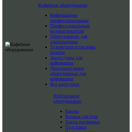
Кофейное оборудование
Кофемашины
профессиональные
Профессиональные
водонагреватели
Оборудование для
альтернативы
Телеметрия и системы
оплаты
Аксессуары для
кофемашин
Дополнительное
оборудование для
кофемашин
Все категории
Нейтральное
оборудование
Ванны
Вешала для туш
Зонты вытяжные
Подставки