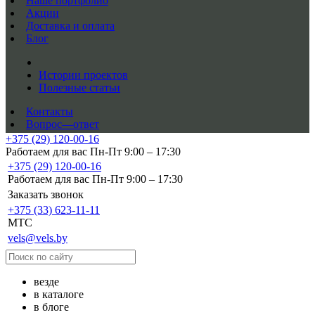
Наше портфолио
Акции
Доставка и оплата
Блог
Истории проектов
Полезные статьи
Контакты
Вопрос—ответ
+375 (29) 120-00-16
Работаем для вас Пн-Пт 9:00 – 17:30
+375 (29) 120-00-16
Работаем для вас Пн-Пт 9:00 – 17:30
Заказать звонок
+375 (33) 623-11-11
MTC
vels@vels.by
везде
в каталоге
в блоге