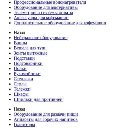
Профессиональные водонагреватели
Оборудование для альтернативы
Телеметрия и системы оплаты
Аксессуары для кофемашин
Дополнительное оборудование для кофемашин
Назад
Нейтральное оборудование
Ванны
Вешала для туш
Зонты вытяжные
Подставки
Подтоварники
Полки
Рукомойники
Стеллажи
Столы
Тележки
Шкафы
Шпильки для противней
Назад
Оборудование для раздачи пищи
Аппараты для горячих напитков
Граниторы