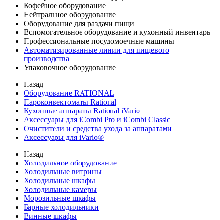
Кофейное оборудование
Нейтральное оборудование
Оборудование для раздачи пищи
Вспомогательное оборудование и кухонный инвентарь
Профессиональные посудомоечные машины
Автоматизированные линии для пищевого
производства
Упаковочное оборудование
Назад
Оборудование RATIONAL
Пароконвектоматы Rational
Кухонные аппараты Rational iVario
Аксессуары для iCombi Pro и iCombi Classic
Очистители и средства ухода за аппаратами
Аксессуары для iVario®
Назад
Холодильное оборудование
Холодильные витрины
Холодильные шкафы
Холодильные камеры
Морозильные шкафы
Барные холодильники
Винные шкафы