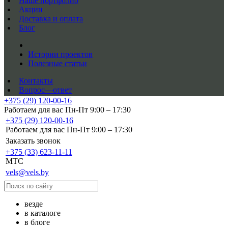
Наше портфолио
Акции
Доставка и оплата
Блог
Истории проектов
Полезные статьи
Контакты
Вопрос—ответ
+375 (29) 120-00-16
Работаем для вас Пн-Пт 9:00 – 17:30
+375 (29) 120-00-16
Работаем для вас Пн-Пт 9:00 – 17:30
Заказать звонок
+375 (33) 623-11-11
MTC
vels@vels.by
везде
в каталоге
в блоге