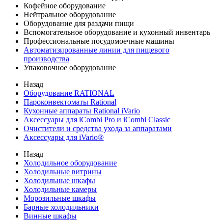
Кофейное оборудование
Нейтральное оборудование
Оборудование для раздачи пищи
Вспомогательное оборудование и кухонный инвентарь
Профессиональные посудомоечные машины
Автоматизированные линии для пищевого
производства
Упаковочное оборудование
Назад
Оборудование RATIONAL
Пароконвектоматы Rational
Кухонные аппараты Rational iVario
Аксессуары для iCombi Pro и iCombi Classic
Очистители и средства ухода за аппаратами
Аксессуары для iVario®
Назад
Холодильное оборудование
Холодильные витрины
Холодильные шкафы
Холодильные камеры
Морозильные шкафы
Барные холодильники
Винные шкафы