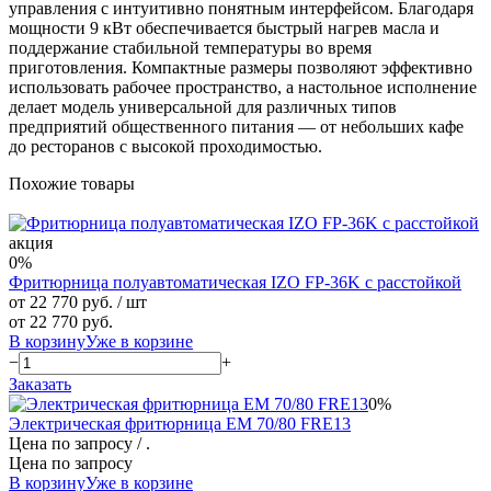
управления с интуитивно понятным интерфейсом. Благодаря
мощности 9 кВт обеспечивается быстрый нагрев масла и
поддержание стабильной температуры во время
приготовления. Компактные размеры позволяют эффективно
использовать рабочее пространство, а настольное исполнение
делает модель универсальной для различных типов
предприятий общественного питания — от небольших кафе
до ресторанов с высокой проходимостью.
Похожие товары
акция
0%
Фритюрница полуавтоматическая IZO FP-36K с расстойкой
от 22 770 руб.
/ шт
от 22 770 руб.
В корзину
Уже в корзине
−
+
Заказать
0%
Электрическая фритюрница EM 70/80 FRE13
Цена по запросу
/ .
Цена по запросу
В корзину
Уже в корзине