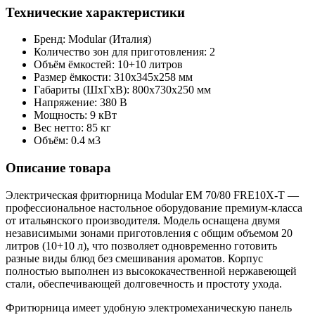
Технические характеристики
Бренд: Modular (Италия)
Количество зон для приготовления: 2
Объём ёмкостей: 10+10 литров
Размер ёмкости: 310x345x258 мм
Габариты (ШxГxВ): 800x730x250 мм
Напряжение: 380 В
Мощность: 9 кВт
Вес нетто: 85 кг
Объём: 0.4 м3
Описание товара
Электрическая фритюрница Modular EM 70/80 FRE10X-T —
профессиональное настольное оборудование премиум-класса
от итальянского производителя. Модель оснащена двумя
независимыми зонами приготовления с общим объемом 20
литров (10+10 л), что позволяет одновременно готовить
разные виды блюд без смешивания ароматов. Корпус
полностью выполнен из высококачественной нержавеющей
стали, обеспечивающей долговечность и простоту ухода.
Фритюрница имеет удобную электромеханическую панель