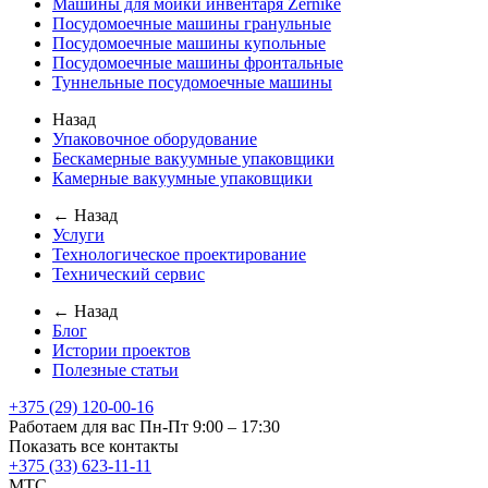
Машины для мойки инвентаря Zernike
Посудомоечные машины гранульные
Посудомоечные машины купольные
Посудомоечные машины фронтальные
Туннельные посудомоечные машины
Назад
Упаковочное оборудование
Бескамерные вакуумные упаковщики
Камерные вакуумные упаковщики
← Назад
Услуги
Технологическое проектирование
Технический сервис
← Назад
Блог
Истории проектов
Полезные статьи
+375 (29) 120-00-16
Работаем для вас Пн-Пт 9:00 – 17:30
Показать все контакты
+375 (33) 623-11-11
MTC