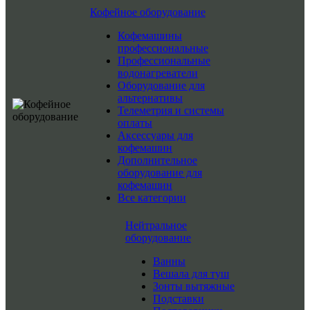
Кофейное оборудование
Кофемашины
профессиональные
Профессиональные
водонагреватели
Оборудование для
альтернативы
Телеметрия и системы
оплаты
Аксессуары для
кофемашин
Дополнительное
оборудование для
кофемашин
Все категории
Нейтральное
оборудование
Ванны
Вешала для туш
Зонты вытяжные
Подставки