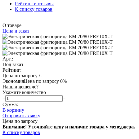
Рейтинг и отзывы
К списку товаров
О товаре
Цена и заказ
Арт.:
Под заказ
Рейтинг:
Цена по запросу
/ .
Экономия
Цена по запросу
0%
Нашли дешевле?
Укажите количество
−
+
Сумма:
В корзину
Отправить заявку
Цена по запросу
Внимание! Уточняйте цену и наличие тов
ара у менеджера.
К списку товаров