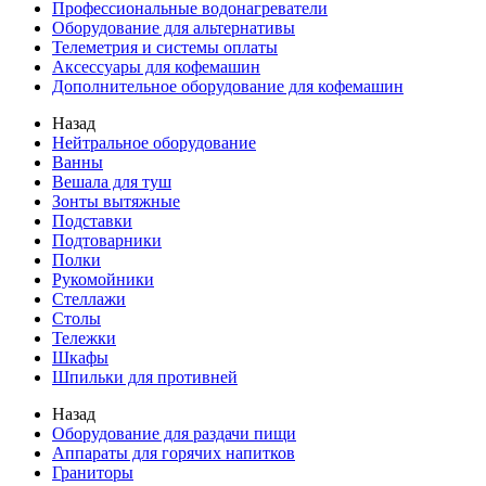
Профессиональные водонагреватели
Оборудование для альтернативы
Телеметрия и системы оплаты
Аксессуары для кофемашин
Дополнительное оборудование для кофемашин
Назад
Нейтральное оборудование
Ванны
Вешала для туш
Зонты вытяжные
Подставки
Подтоварники
Полки
Рукомойники
Стеллажи
Столы
Тележки
Шкафы
Шпильки для противней
Назад
Оборудование для раздачи пищи
Аппараты для горячих напитков
Граниторы