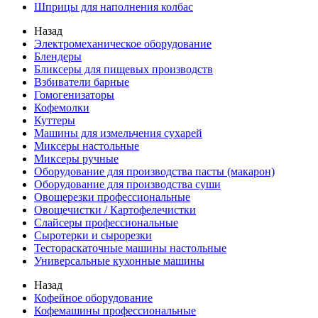
Шприцы для наполнения колбас
Назад
Электромеханическое оборудование
Блендеры
Бликсеры для пищевых производств
Взбиватели барные
Гомогенизаторы
Кофемолки
Куттеры
Машины для измельчения сухарей
Миксеры настольные
Миксеры ручные
Оборудование для производства пасты (макарон)
Оборудование для производства суши
Овощерезки профессиональные
Овощечистки / Картофелечистки
Слайсеры профессиональные
Сыротерки и сырорезки
Тестораскаточные машины настольные
Универсальные кухонные машины
Назад
Кофейное оборудование
Кофемашины профессиональные