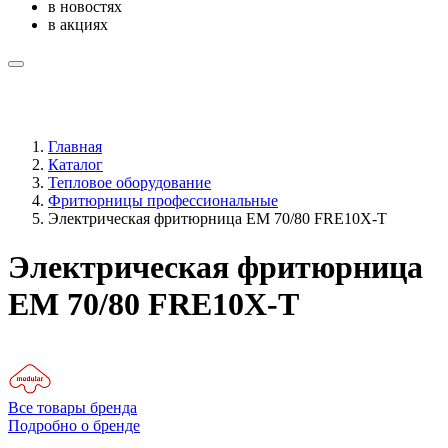
в новостях
в акциях
Главная
Каталог
Тепловое оборудование
Фритюрницы профессиональные
Электрическая фритюрница EM 70/80 FRE10X-T
Электрическая фритюрница
EM 70/80 FRE10X-T
Все товары бренда
Подробно о бренде