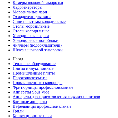
Камеры шоковой заморозки
Льдогенераторы
Морозильные лари
Охладители для вина
Сплит-системы холодильные
Столы морозильные
Столы холодильные
Холодильные горки
Холодильные моноблоки
Чиллеры (водоохладители)
Шкафы шоковой заморозки
Назад
Тепловое оборудование
Плиты индукционные
Промышленные плиты
Пароконвектоматы
Промышленные сковороды
Фритюрницы профессиональные
Аппараты Sous Vide
Аппараты для приготовления горячих напитков
Блинные аппараты
Вафельницы профессиональные
Грили
Конвекционные печи