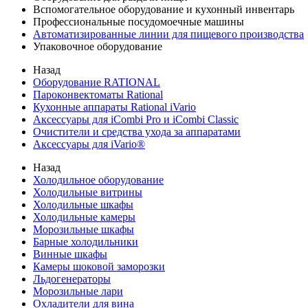
Вспомогательное оборудование и кухонный инвентарь
Профессиональные посудомоечные машины
Автоматизированные линии для пищевого производства
Упаковочное оборудование
Назад
Оборудование RATIONAL
Пароконвектоматы Rational
Кухонные аппараты Rational iVario
Аксессуары для iCombi Pro и iCombi Classic
Очистители и средства ухода за аппаратами
Аксессуары для iVario®
Назад
Холодильное оборудование
Холодильные витрины
Холодильные шкафы
Холодильные камеры
Морозильные шкафы
Барные холодильники
Винные шкафы
Камеры шоковой заморозки
Льдогенераторы
Морозильные лари
Охладители для вина