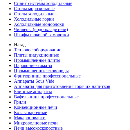
Сплит-системы холодильные
Столы морозильные
Столы холодильные
Холодильные горки
Холодильные моноблоки
Чиллеры (водоохладители)
Шкафы шоковой заморозки
Назад
Тепловое оборудование
Плиты индукционные
Промышленные плиты
Пароконвектоматы
Промышленные сковороды
Фритюрницы профессиональные
Аппараты Sous Vide
Аппараты для приготовления горячих напитков
Блинные аппараты
Вафельницы профессиональные
Грили
Конвекционные печи
Котлы варочные
Макароноварки
Микроволновые печи
Печи высокоскоростные