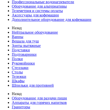
Профессиональные водонагреватели
Оборудование для альтернативы
Телеметрия и системы оплаты
Аксессуары для кофемашин
Дополнительное оборудование для кофемашин
Назад
Нейтральное оборудование
Ванны
Вешала для туш
Зонты вытяжные
Подставки
Подтоварники
Полки
Рукомойники
Стеллажи
Столы
Тележки
Шкафы
Шпильки для противней
Назад
Оборудование для раздачи пищи
Аппараты для горячих напитков
Граниторы