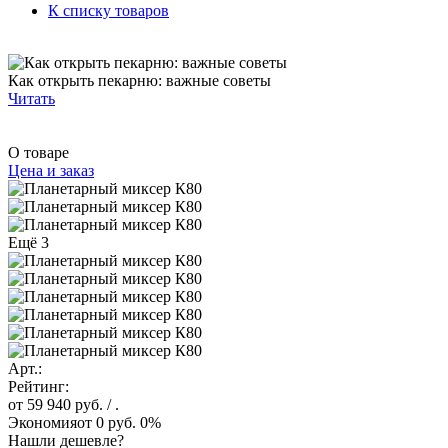
К списку товаров
Как открыть пекарню: важные советы
Читать
О товаре
Цена и заказ
Ещё 3
Арт.:
Рейтинг:
от 59 940 руб.
/ .
Экономия
от 0 руб.
0%
Нашли дешевле?