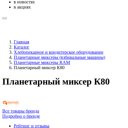
в новостях
в акциях
Главная
Каталог
Хлебопекарное и кондитерское оборудование
Планетарные миксеры (взбивальные машины)
Планетарные миксеры RAM
Планетарный миксер К80
Планетарный миксер К80
Все товары бренда
Подробно о бренде
Рейтинг и отзывы