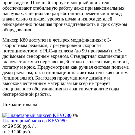
производств. Прочный корпус и мощный двигатель
обеспечивают стабильную работу даже при максимальных
нагрузках. Специально разработанный ременный привод
значительно снижает уровень шума и износа деталей,
одновременно повышая производительность и срок службы
оборудования.
Миксер К80 доступен в четырех модификациях: с 3-
скоростным режимом, с регулировкой скорости
потенциометром, с PLC-дисплеем (до 99 программ) и с 5-
дюймовым сенсорным экраном. Стандартная комплектация
включает дежу из нержавеющей стали с колесиками, венчик,
лопатку и крюк. Предусмотрена как ручная система подъема
дежи рычагом, так и инновационная автоматическая система
(опционально). Благодаря продуманному дизайну и
высококачественным материалам миксер не требует
специального обслуживания и гарантирует долгие годы
бесперебойной работы.
Похожие товары
0%
Планетарный миксер KEVO80
от 29 560 руб.
/ .
от 29 560 руб.