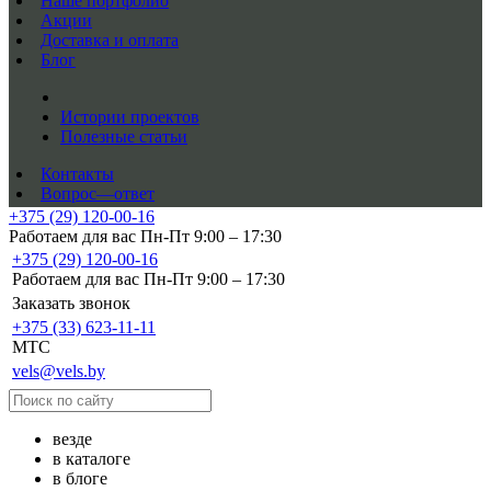
Наше портфолио
Акции
Доставка и оплата
Блог
Истории проектов
Полезные статьи
Контакты
Вопрос—ответ
+375 (29) 120-00-16
Работаем для вас Пн-Пт 9:00 – 17:30
+375 (29) 120-00-16
Работаем для вас Пн-Пт 9:00 – 17:30
Заказать звонок
+375 (33) 623-11-11
MTC
vels@vels.by
везде
в каталоге
в блоге