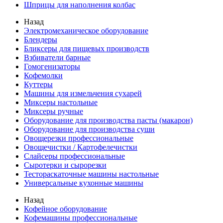
Шприцы для наполнения колбас
Назад
Электромеханическое оборудование
Блендеры
Бликсеры для пищевых производств
Взбиватели барные
Гомогенизаторы
Кофемолки
Куттеры
Машины для измельчения сухарей
Миксеры настольные
Миксеры ручные
Оборудование для производства пасты (макарон)
Оборудование для производства суши
Овощерезки профессиональные
Овощечистки / Картофелечистки
Слайсеры профессиональные
Сыротерки и сырорезки
Тестораскаточные машины настольные
Универсальные кухонные машины
Назад
Кофейное оборудование
Кофемашины профессиональные