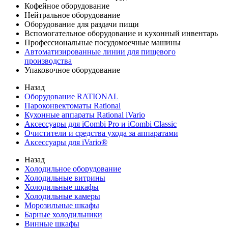
Кофейное оборудование
Нейтральное оборудование
Оборудование для раздачи пищи
Вспомогательное оборудование и кухонный инвентарь
Профессиональные посудомоечные машины
Автоматизированные линии для пищевого
производства
Упаковочное оборудование
Назад
Оборудование RATIONAL
Пароконвектоматы Rational
Кухонные аппараты Rational iVario
Аксессуары для iCombi Pro и iCombi Classic
Очистители и средства ухода за аппаратами
Аксессуары для iVario®
Назад
Холодильное оборудование
Холодильные витрины
Холодильные шкафы
Холодильные камеры
Морозильные шкафы
Барные холодильники
Винные шкафы