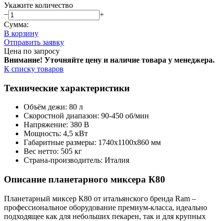
Укажите количество
−
+
Сумма:
В корзину
Отправить заявку
Цена по запросу
Внимание! Уточняйте цену и наличие тов
ара у менеджера.
К списку товаров
Технические характеристики
Объём дежи: 80 л
Скоростной диапазон: 90-450 об/мин
Напряжение: 380 В
Мощность: 4,5 кВт
Габаритные размеры: 1740х1100х860 мм
Вес нетто: 505 кг
Страна-производитель: Италия
Описание планетарного миксера К80
Планетарный миксер К80 от итальянского бренда Ram –
профессиональное оборудование премиум-класса, идеально
подходящее как для небольших пекарен, так и для крупных