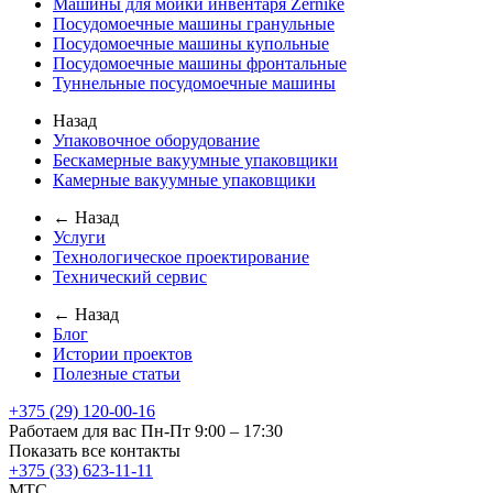
Машины для мойки инвентаря Zernike
Посудомоечные машины гранульные
Посудомоечные машины купольные
Посудомоечные машины фронтальные
Туннельные посудомоечные машины
Назад
Упаковочное оборудование
Бескамерные вакуумные упаковщики
Камерные вакуумные упаковщики
← Назад
Услуги
Технологическое проектирование
Технический сервис
← Назад
Блог
Истории проектов
Полезные статьи
+375 (29) 120-00-16
Работаем для вас Пн-Пт 9:00 – 17:30
Показать все контакты
+375 (33) 623-11-11
MTC