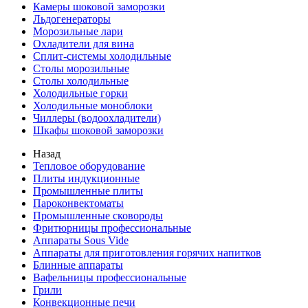
Камеры шоковой заморозки
Льдогенераторы
Морозильные лари
Охладители для вина
Сплит-системы холодильные
Столы морозильные
Столы холодильные
Холодильные горки
Холодильные моноблоки
Чиллеры (водоохладители)
Шкафы шоковой заморозки
Назад
Тепловое оборудование
Плиты индукционные
Промышленные плиты
Пароконвектоматы
Промышленные сковороды
Фритюрницы профессиональные
Аппараты Sous Vide
Аппараты для приготовления горячих напитков
Блинные аппараты
Вафельницы профессиональные
Грили
Конвекционные печи