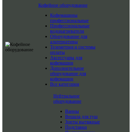
Кофейное оборудование
Кофемашины
профессиональные
Профессиональные
водонагреватели
Оборудование для
альтернативы
Телеметрия и системы
оплаты
Аксессуары для
кофемашин
Дополнительное
оборудование для
кофемашин
Все категории
Нейтральное
оборудование
Ванны
Вешала для туш
Зонты вытяжные
Подставки