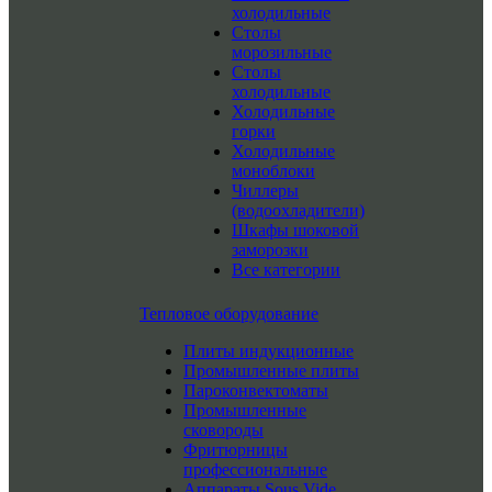
холодильные
Столы
морозильные
Столы
холодильные
Холодильные
горки
Холодильные
моноблоки
Чиллеры
(водоохладители)
Шкафы шоковой
заморозки
Все категории
Тепловое оборудование
Плиты индукционные
Промышленные плиты
Пароконвектоматы
Промышленные
сковороды
Фритюрницы
профессиональные
Аппараты Sous Vide