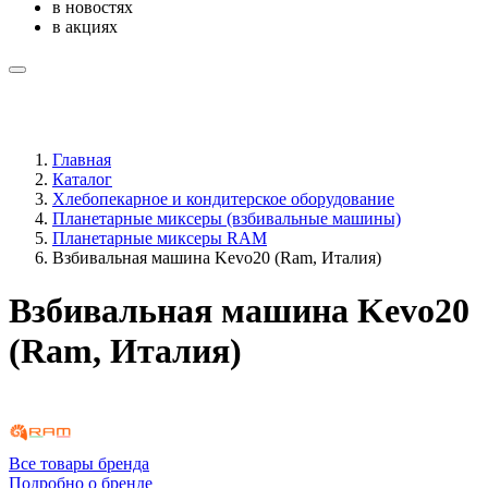
в новостях
в акциях
Главная
Каталог
Хлебопекарное и кондитерское оборудование
Планетарные миксеры (взбивальные машины)
Планетарные миксеры RAM
Взбивальная машина Kevo20 (Ram, Италия)
Взбивальная машина Kevo20
(Ram, Италия)
Все товары бренда
Подробно о бренде