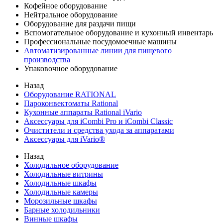
Кофейное оборудование
Нейтральное оборудование
Оборудование для раздачи пищи
Вспомогательное оборудование и кухонный инвентарь
Профессиональные посудомоечные машины
Автоматизированные линии для пищевого
производства
Упаковочное оборудование
Назад
Оборудование RATIONAL
Пароконвектоматы Rational
Кухонные аппараты Rational iVario
Аксессуары для iCombi Pro и iCombi Classic
Очистители и средства ухода за аппаратами
Аксессуары для iVario®
Назад
Холодильное оборудование
Холодильные витрины
Холодильные шкафы
Холодильные камеры
Морозильные шкафы
Барные холодильники
Винные шкафы