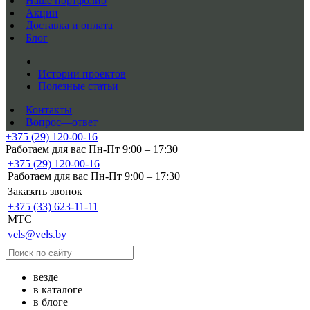
Наше портфолио
Акции
Доставка и оплата
Блог
Истории проектов
Полезные статьи
Контакты
Вопрос—ответ
+375 (29) 120-00-16
Работаем для вас Пн-Пт 9:00 – 17:30
+375 (29) 120-00-16
Работаем для вас Пн-Пт 9:00 – 17:30
Заказать звонок
+375 (33) 623-11-11
MTC
vels@vels.by
везде
в каталоге
в блоге