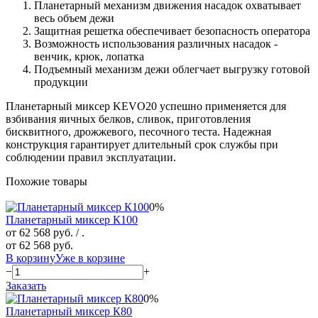
Планетарный механизм движения насадок охватывает
весь объем дежи
Защитная решетка обеспечивает безопасность оператора
Возможность использования различных насадок -
венчик, крюк, лопатка
Подъемный механизм дежи облегчает выгрузку готовой
продукции
Планетарный миксер KEVO20 успешно применяется для
взбивания яичных белков, сливок, приготовления
бисквитного, дрожжевого, песочного теста. Надежная
конструкция гарантирует длительный срок службы при
соблюдении правил эксплуатации.
Похожие товары
0%
Планетарный миксер К100
от 62 568 руб.
/ .
от 62 568 руб.
В корзину
Уже в корзине
−
+
Заказать
0%
Планетарный миксер К80