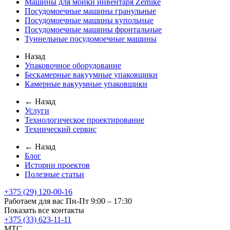
Машины для мойки инвентаря Zernike
Посудомоечные машины гранульные
Посудомоечные машины купольные
Посудомоечные машины фронтальные
Туннельные посудомоечные машины
Назад
Упаковочное оборудование
Бескамерные вакуумные упаковщики
Камерные вакуумные упаковщики
← Назад
Услуги
Технологическое проектирование
Технический сервис
← Назад
Блог
Истории проектов
Полезные статьи
+375 (29) 120-00-16
Работаем для вас Пн-Пт 9:00 – 17:30
Показать все контакты
+375 (33) 623-11-11
MTC