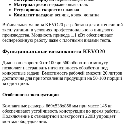
Материал дежи:
нержавеющая сталь
Регулировка скорости:
плавная
Комплект насадок:
венчик, крюк, лопатка
Взбивальная машина KEVO20 разработана для интенсивной
эксплуатации в условиях профессионального пищевого
производства. Мощность привода 1,1 кВт обеспечивает
бесперебойную работу даже с плотными видами теста.
Функциональные возможности KEVO20
Диапазон скоростей от 100 до 560 оборотов в минуту
позволяет настраивать интенсивность обработки под
конкретные задачи. Вместимость рабочей емкости 20 литров
достаточна для приготовления продукции на 50-100 порций
за один цикл.
Особенности эксплуатации
Компактные размеры 669х538х856 мм при массе 145 кг
обеспечивают устойчивость конструкции во время работы.
Подключение к стандартной электросети 220В упрощает
монтаж оборудования.