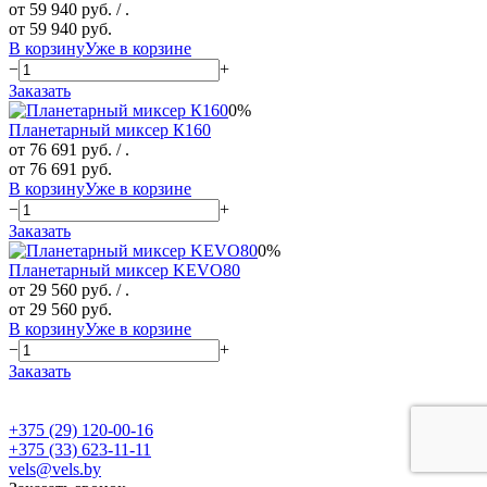
от 59 940 руб.
/ .
от 59 940 руб.
В корзину
Уже в корзине
−
+
Заказать
0%
Планетарный миксер К160
от 76 691 руб.
/ .
от 76 691 руб.
В корзину
Уже в корзине
−
+
Заказать
0%
Планетарный миксер KEVO80
от 29 560 руб.
/ .
от 29 560 руб.
В корзину
Уже в корзине
−
+
Заказать
+375 (29) 120-00-16
+375 (33) 623-11-11
vels@vels.by