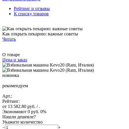
Рейтинг и отзывы
К списку товаров
Как открыть пекарню: важные советы
Читать
О товаре
Цена и заказ
новинка
рекомендуем
Арт.:
Рейтинг:
от 13 582.80 руб.
/ .
Экономия
от 0 руб.
0%
Нашли дешевле?
Укажите количество
−
+