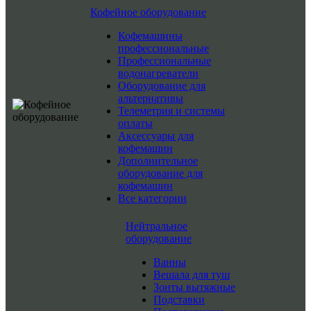
Кофейное оборудование
Кофемашины
профессиональные
Профессиональные
водонагреватели
Оборудование для
альтернативы
Телеметрия и системы
оплаты
Аксессуары для
кофемашин
Дополнительное
оборудование для
кофемашин
Все категории
Нейтральное
оборудование
Ванны
Вешала для туш
Зонты вытяжные
Подставки