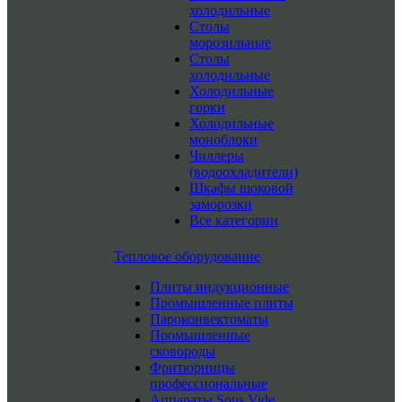
холодильные
Столы
морозильные
Столы
холодильные
Холодильные
горки
Холодильные
моноблоки
Чиллеры
(водоохладители)
Шкафы шоковой
заморозки
Все категории
Тепловое оборудование
Плиты индукционные
Промышленные плиты
Пароконвектоматы
Промышленные
сковороды
Фритюрницы
профессиональные
Аппараты Sous Vide