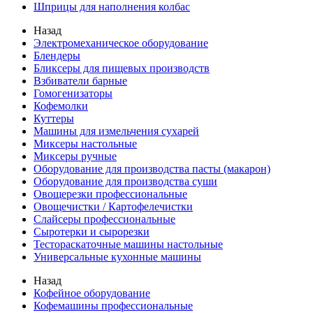
Шприцы для наполнения колбас
Назад
Электромеханическое оборудование
Блендеры
Бликсеры для пищевых производств
Взбиватели барные
Гомогенизаторы
Кофемолки
Куттеры
Машины для измельчения сухарей
Миксеры настольные
Миксеры ручные
Оборудование для производства пасты (макарон)
Оборудование для производства суши
Овощерезки профессиональные
Овощечистки / Картофелечистки
Слайсеры профессиональные
Сыротерки и сырорезки
Тестораскаточные машины настольные
Универсальные кухонные машины
Назад
Кофейное оборудование
Кофемашины профессиональные