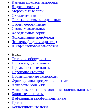
Камеры шоковой заморозки
Льдогенераторы
Морозильные лари
Охладители для вина
Сплит-системы холодильные
Столы морозильные
Столы холодильные
Холодильные горки
Холодильные моноблоки
Чиллеры (водоохладители)
Шкафы шоковой заморозки
Назад
Тепловое оборудование
Плиты индукционные
Промышленные плиты
Пароконвектоматы
Промышленные сковороды
Фритюрницы профессиональные
Аппараты Sous Vide
Аппараты для приготовления горячих напитков
Блинные аппараты
Вафельницы профессиональные
Грили
Конвекционные печи