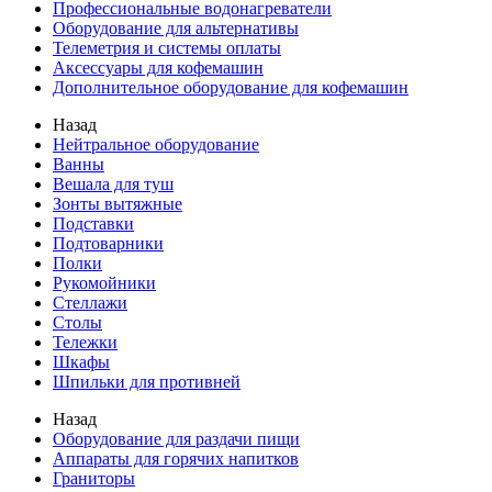
Профессиональные водонагреватели
Оборудование для альтернативы
Телеметрия и системы оплаты
Аксессуары для кофемашин
Дополнительное оборудование для кофемашин
Назад
Нейтральное оборудование
Ванны
Вешала для туш
Зонты вытяжные
Подставки
Подтоварники
Полки
Рукомойники
Стеллажи
Столы
Тележки
Шкафы
Шпильки для противней
Назад
Оборудование для раздачи пищи
Аппараты для горячих напитков
Граниторы