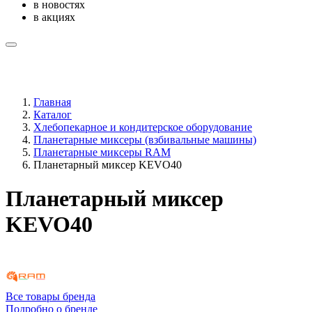
в новостях
в акциях
Главная
Каталог
Хлебопекарное и кондитерское оборудование
Планетарные миксеры (взбивальные машины)
Планетарные миксеры RAM
Планетарный миксер KEVO40
Планетарный миксер
KEVO40
Все товары бренда
Подробно о бренде