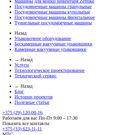
Машины для мойки инвентаря Zernike
Посудомоечные машины гранульные
Посудомоечные машины купольные
Посудомоечные машины фронтальные
Туннельные посудомоечные машины
Назад
Упаковочное оборудование
Бескамерные вакуумные упаковщики
Камерные вакуумные упаковщики
← Назад
Услуги
Технологическое проектирование
Технический сервис
← Назад
Блог
Истории проектов
Полезные статьи
+375 (29) 120-00-16
Работаем для вас Пн-Пт 9:00 – 17:30
Показать все контакты
+375 (33) 623-11-11
MTC