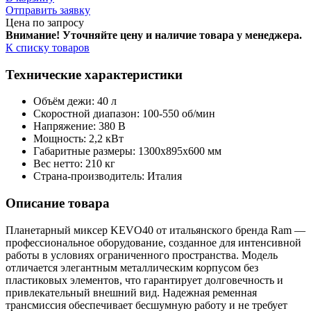
Отправить заявку
Цена по запросу
Внимание! Уточняйте цену и наличие тов
ара у менеджера.
К списку товаров
Технические характеристики
Объём дежи: 40 л
Скоростной диапазон: 100-550 об/мин
Напряжение: 380 В
Мощность: 2,2 кВт
Габаритные размеры: 1300х895х600 мм
Вес нетто: 210 кг
Страна-производитель: Италия
Описание товара
Планетарный миксер KEVO40 от итальянского бренда Ram —
профессиональное оборудование, созданное для интенсивной
работы в условиях ограниченного пространства. Модель
отличается элегантным металлическим корпусом без
пластиковых элементов, что гарантирует долговечность и
привлекательный внешний вид. Надежная ременная
трансмиссия обеспечивает бесшумную работу и не требует