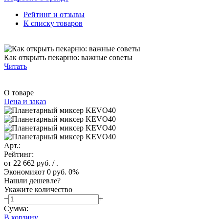
Рейтинг и отзывы
К списку товаров
Как открыть пекарню: важные советы
Читать
О товаре
Цена и заказ
Арт.:
Рейтинг:
от 22 662 руб.
/ .
Экономия
от 0 руб.
0%
Нашли дешевле?
Укажите количество
−
+
Сумма:
В корзину