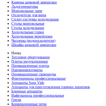
Камеры шоковой заморозки
Льдогенераторы
Морозильные лари
Охладители для вина
Сплит-системы холодильные
Столы морозильные
Столы холодильные
Холодильные горки
Холодильные моноблоки
Чиллеры (водоохладители)
Шкафы шоковой заморозки
Назад
Тепловое оборудование
Плиты индукционные
Промышленные плиты
Пароконвектоматы
Промышленные сковороды
Фритюрницы профессиональные
Аппараты Sous Vide
Аппараты для приготовления горячих напитков
Блинные аппараты
Вафельницы профессиональные
Грили
Конвекционные печи