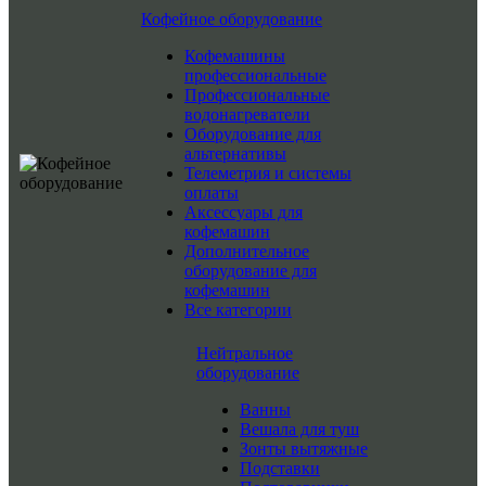
Кофейное оборудование
Кофемашины
профессиональные
Профессиональные
водонагреватели
Оборудование для
альтернативы
Телеметрия и системы
оплаты
Аксессуары для
кофемашин
Дополнительное
оборудование для
кофемашин
Все категории
Нейтральное
оборудование
Ванны
Вешала для туш
Зонты вытяжные
Подставки