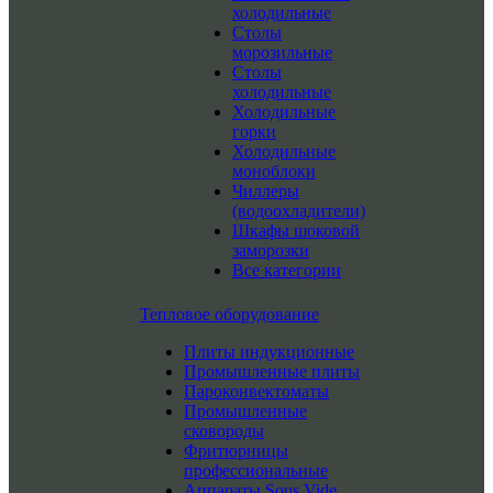
холодильные
Столы
морозильные
Столы
холодильные
Холодильные
горки
Холодильные
моноблоки
Чиллеры
(водоохладители)
Шкафы шоковой
заморозки
Все категории
Тепловое оборудование
Плиты индукционные
Промышленные плиты
Пароконвектоматы
Промышленные
сковороды
Фритюрницы
профессиональные
Аппараты Sous Vide