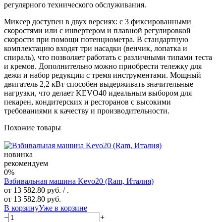
регулярного технического обслуживания.
Миксер доступен в двух версиях: с 3 фиксированными
скоростями или с инвертером и плавной регулировкой
скорости при помощи потенциометра. В стандартную
комплектацию входят три насадки (венчик, лопатка и
спираль), что позволяет работать с различными типами теста
и кремов. Дополнительно можно приобрести тележку для
дежи и набор редукции с тремя инструментами. Мощный
двигатель 2,2 кВт способен выдерживать значительные
нагрузки, что делает KEVO40 идеальным выбором для
пекарен, кондитерских и ресторанов с высокими
требованиями к качеству и производительности.
Похожие товары
новинка
рекомендуем
0%
Взбивальная машина Kevo20 (Ram, Италия)
от 13 582.80 руб.
/ .
от 13 582.80 руб.
В корзину
Уже в корзине
−
+