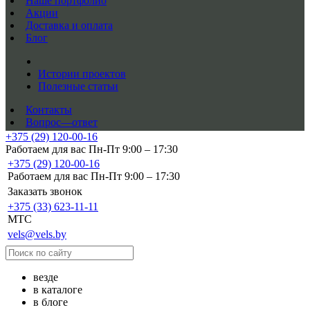
Наше портфолио
Акции
Доставка и оплата
Блог
Истории проектов
Полезные статьи
Контакты
Вопрос—ответ
+375 (29) 120-00-16
Работаем для вас Пн-Пт 9:00 – 17:30
+375 (29) 120-00-16
Работаем для вас Пн-Пт 9:00 – 17:30
Заказать звонок
+375 (33) 623-11-11
MTC
vels@vels.by
везде
в каталоге
в блоге