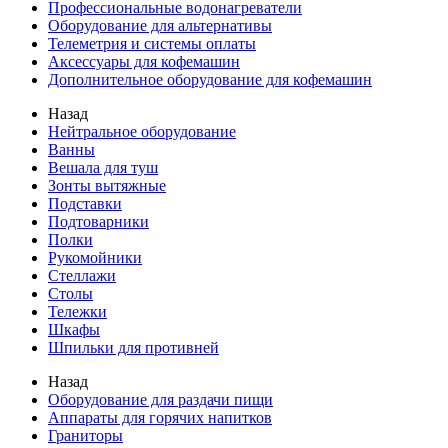
Профессиональные водонагреватели
Оборудование для альтернативы
Телеметрия и системы оплаты
Аксессуары для кофемашин
Дополнительное оборудование для кофемашин
Назад
Нейтральное оборудование
Ванны
Вешала для туш
Зонты вытяжные
Подставки
Подтоварники
Полки
Рукомойники
Стеллажи
Столы
Тележки
Шкафы
Шпильки для противней
Назад
Оборудование для раздачи пищи
Аппараты для горячих напитков
Граниторы