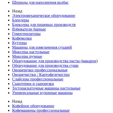
Шприцы для наполнения колбас
Назад
Электромеханическое оборудование
Блендеры
Бликсеры для пищевых производств
Взбиватели барные
Гомогенизаторы
Кофемолки
Куттеры
Машины для измельчения сухарей
Миксеры настольные
Миксеры ручные
Оборудование для производства пасты (макарон)
Оборудование для производства суши
Овощерезки профессиональные
Овощечистки / Картофелечистки
Слайсеры профессиональные
Сыротерки и сырорезки
Тестораскаточные машины настольные
Универсальные кухонные машины
Назад
Кофейное оборудование
Кофемашины профессиональные