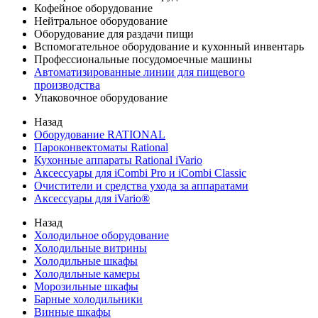
Кофейное оборудование
Нейтральное оборудование
Оборудование для раздачи пищи
Вспомогательное оборудование и кухонный инвентарь
Профессиональные посудомоечные машины
Автоматизированные линии для пищевого
производства
Упаковочное оборудование
Назад
Оборудование RATIONAL
Пароконвектоматы Rational
Кухонные аппараты Rational iVario
Аксессуары для iCombi Pro и iCombi Classic
Очистители и средства ухода за аппаратами
Аксессуары для iVario®
Назад
Холодильное оборудование
Холодильные витрины
Холодильные шкафы
Холодильные камеры
Морозильные шкафы
Барные холодильники
Винные шкафы