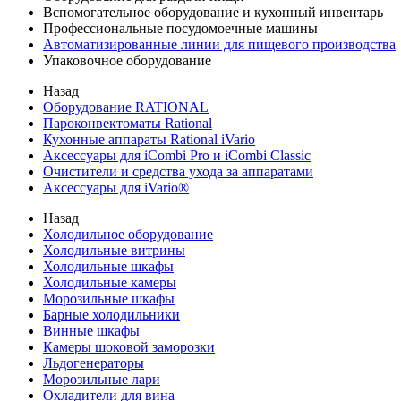
Вспомогательное оборудование и кухонный инвентарь
Профессиональные посудомоечные машины
Автоматизированные линии для пищевого производства
Упаковочное оборудование
Назад
Оборудование RATIONAL
Пароконвектоматы Rational
Кухонные аппараты Rational iVario
Аксессуары для iCombi Pro и iCombi Classic
Очистители и средства ухода за аппаратами
Аксессуары для iVario®
Назад
Холодильное оборудование
Холодильные витрины
Холодильные шкафы
Холодильные камеры
Морозильные шкафы
Барные холодильники
Винные шкафы
Камеры шоковой заморозки
Льдогенераторы
Морозильные лари
Охладители для вина