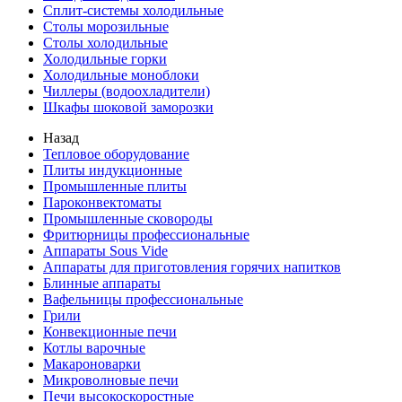
Сплит-системы холодильные
Столы морозильные
Столы холодильные
Холодильные горки
Холодильные моноблоки
Чиллеры (водоохладители)
Шкафы шоковой заморозки
Назад
Тепловое оборудование
Плиты индукционные
Промышленные плиты
Пароконвектоматы
Промышленные сковороды
Фритюрницы профессиональные
Аппараты Sous Vide
Аппараты для приготовления горячих напитков
Блинные аппараты
Вафельницы профессиональные
Грили
Конвекционные печи
Котлы варочные
Макароноварки
Микроволновые печи
Печи высокоскоростные