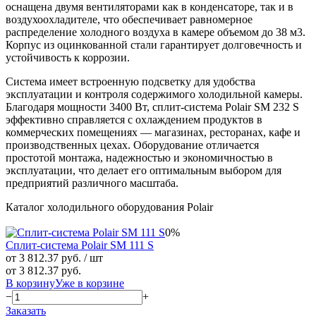
оснащена двумя вентиляторами как в конденсаторе, так и в
воздухоохладителе, что обеспечивает равномерное
распределение холодного воздуха в камере объемом до 38 м3.
Корпус из оцинкованной стали гарантирует долговечность и
устойчивость к коррозии.
Система имеет встроенную подсветку для удобства
эксплуатации и контроля содержимого холодильной камеры.
Благодаря мощности 3400 Вт, сплит-система Polair SM 232 S
эффективно справляется с охлаждением продуктов в
коммерческих помещениях — магазинах, ресторанах, кафе и
производственных цехах. Оборудование отличается
простотой монтажа, надежностью и экономичностью в
эксплуатации, что делает его оптимальным выбором для
предприятий различного масштаба.
Каталог холодильного оборудования Polair
0%
Сплит-система Polair SM 111 S
от 3 812.37 руб.
/ шт
от 3 812.37 руб.
В корзину
Уже в корзине
−
+
Заказать