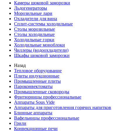
Камеры шоковой заморозки
Льдогенераторы
Морозильные лари
Охладители для вина
Сплит-системы холодильные
Столы морозильные
Столы холодильные
Холодильные горки
Холодильные моноблоки
Чиллеры (водоохладители)
Шкафы шоковой заморозки
Назад
Тепловое оборудование
Плиты индукционные
Промышленные плиты
Пароконвектоматы
Промышленные сковороды
Фритюрницы профессиональные
Аппараты Sous Vide
Аппараты для приготовления горячих напитков
Блинные аппараты
Вафельницы профессиональные
Грили
Конвекционные печи