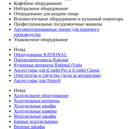
Кофейное оборудование
Нейтральное оборудование
Оборудование для раздачи пищи
Вспомогательное оборудование и кухонный инвентарь
Профессиональные посудомоечные машины
Автоматизированные линии для пищевого
производства
Упаковочное оборудование
Назад
Оборудование RATIONAL
Пароконвектоматы Rational
Кухонные аппараты Rational iVario
Аксессуары для iCombi Pro и iCombi Classic
Очистители и средства ухода за аппаратами
Аксессуары для iVario®
Назад
Холодильное оборудование
Холодильные витрины
Холодильные шкафы
Холодильные камеры
Морозильные шкафы
Барные холодильники
Винные шкафы