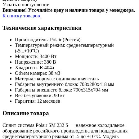
Узнать о поступлении
Внимание! Уточняйте цену и наличие тов
ара у менеджера.
К списку товаров
Технические характеристики
Производитель: Polair (Россия)
Температурный режим: среднетемпературный
(-5...+10°С)
Мощность: 3400 Вт
Напряжение: 380 В
Хладагент: R 404a
Объем камеры: 38 м3
Материал корпуса: оцинкованная сталь
Габариты внутреннего блока: 708x280x418 мм
Габариты внешнего блока: 790x315x704 мм
Вес без упаковки: 90 кг
Гарантия: 12 месяцев
Описание товара
Сплит-система Polair SM 232 S — надежное холодильное
оборудование российского производства для поддержания
среднетемпературного режима от -5 до +10°С. Модель