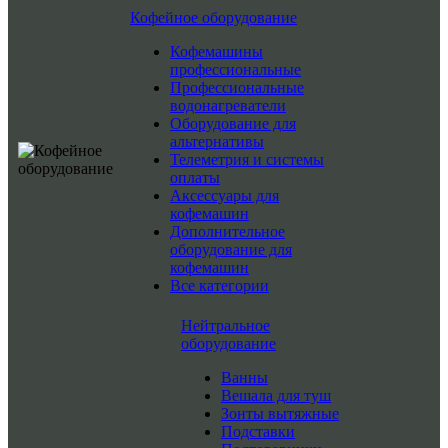
Кофейное оборудование
Кофемашины
профессиональные
Профессиональные
водонагреватели
Оборудование для
альтернативы
Телеметрия и системы
оплаты
Аксессуары для
кофемашин
Дополнительное
оборудование для
кофемашин
Все категории
Нейтральное
оборудование
Ванны
Вешала для туш
Зонты вытяжные
Подставки