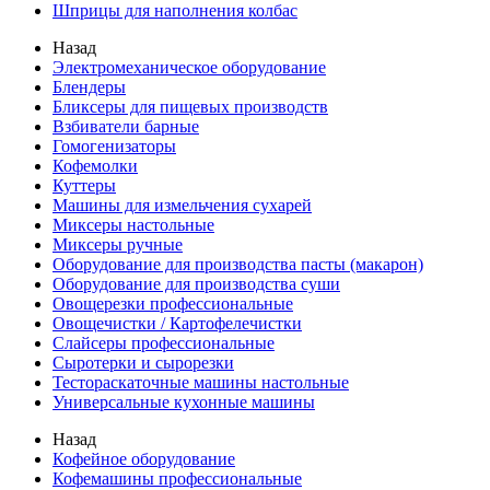
Шприцы для наполнения колбас
Назад
Электромеханическое оборудование
Блендеры
Бликсеры для пищевых производств
Взбиватели барные
Гомогенизаторы
Кофемолки
Куттеры
Машины для измельчения сухарей
Миксеры настольные
Миксеры ручные
Оборудование для производства пасты (макарон)
Оборудование для производства суши
Овощерезки профессиональные
Овощечистки / Картофелечистки
Слайсеры профессиональные
Сыротерки и сырорезки
Тестораскаточные машины настольные
Универсальные кухонные машины
Назад
Кофейное оборудование
Кофемашины профессиональные