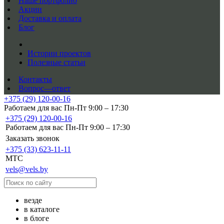
Наше портфолио
Акции
Доставка и оплата
Блог
Истории проектов
Полезные статьи
Контакты
Вопрос—ответ
+375 (29) 120-00-16
Работаем для вас Пн-Пт 9:00 – 17:30
+375 (29) 120-00-16
Работаем для вас Пн-Пт 9:00 – 17:30
Заказать звонок
+375 (33) 623-11-11
MTC
vels@vels.by
везде
в каталоге
в блоге