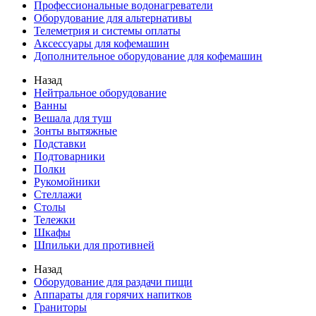
Профессиональные водонагреватели
Оборудование для альтернативы
Телеметрия и системы оплаты
Аксессуары для кофемашин
Дополнительное оборудование для кофемашин
Назад
Нейтральное оборудование
Ванны
Вешала для туш
Зонты вытяжные
Подставки
Подтоварники
Полки
Рукомойники
Стеллажи
Столы
Тележки
Шкафы
Шпильки для противней
Назад
Оборудование для раздачи пищи
Аппараты для горячих напитков
Граниторы