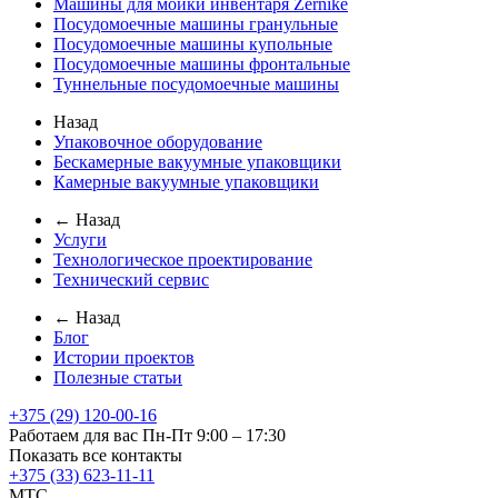
Машины для мойки инвентаря Zernike
Посудомоечные машины гранульные
Посудомоечные машины купольные
Посудомоечные машины фронтальные
Туннельные посудомоечные машины
Назад
Упаковочное оборудование
Бескамерные вакуумные упаковщики
Камерные вакуумные упаковщики
← Назад
Услуги
Технологическое проектирование
Технический сервис
← Назад
Блог
Истории проектов
Полезные статьи
+375 (29) 120-00-16
Работаем для вас Пн-Пт 9:00 – 17:30
Показать все контакты
+375 (33) 623-11-11
MTC