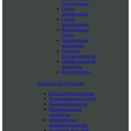
холодильные
Столы
морозильные
Столы
холодильные
Холодильные
горки
Холодильные
моноблоки
Чиллеры
(водоохладители)
Шкафы шоковой
заморозки
Все категории
Тепловое оборудование
Плиты индукционные
Промышленные плиты
Пароконвектоматы
Промышленные
сковороды
Фритюрницы
профессиональные
Аппараты Sous Vide