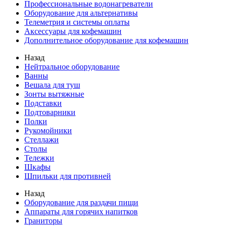
Профессиональные водонагреватели
Оборудование для альтернативы
Телеметрия и системы оплаты
Аксессуары для кофемашин
Дополнительное оборудование для кофемашин
Назад
Нейтральное оборудование
Ванны
Вешала для туш
Зонты вытяжные
Подставки
Подтоварники
Полки
Рукомойники
Стеллажи
Столы
Тележки
Шкафы
Шпильки для противней
Назад
Оборудование для раздачи пищи
Аппараты для горячих напитков
Граниторы