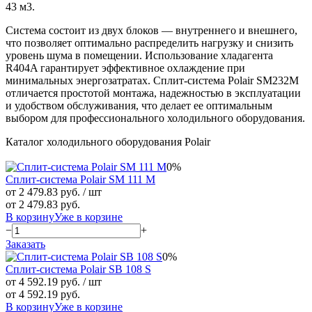
43 м3.
Система состоит из двух блоков — внутреннего и внешнего,
что позволяет оптимально распределить нагрузку и снизить
уровень шума в помещении. Использование хладагента
R404A гарантирует эффективное охлаждение при
минимальных энергозатратах. Сплит-система Polair SM232M
отличается простотой монтажа, надежностью в эксплуатации
и удобством обслуживания, что делает ее оптимальным
выбором для профессионального холодильного оборудования.
Каталог холодильного оборудования Polair
0%
Сплит-система Polair SM 111 M
от 2 479.83 руб.
/ шт
от 2 479.83 руб.
В корзину
Уже в корзине
−
+
Заказать
0%
Сплит-система Polair SB 108 S
от 4 592.19 руб.
/ шт
от 4 592.19 руб.
В корзину
Уже в корзине