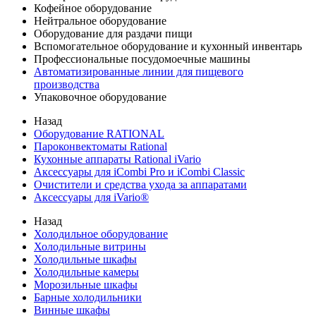
Кофейное оборудование
Нейтральное оборудование
Оборудование для раздачи пищи
Вспомогательное оборудование и кухонный инвентарь
Профессиональные посудомоечные машины
Автоматизированные линии для пищевого
производства
Упаковочное оборудование
Назад
Оборудование RATIONAL
Пароконвектоматы Rational
Кухонные аппараты Rational iVario
Аксессуары для iCombi Pro и iCombi Classic
Очистители и средства ухода за аппаратами
Аксессуары для iVario®
Назад
Холодильное оборудование
Холодильные витрины
Холодильные шкафы
Холодильные камеры
Морозильные шкафы
Барные холодильники
Винные шкафы