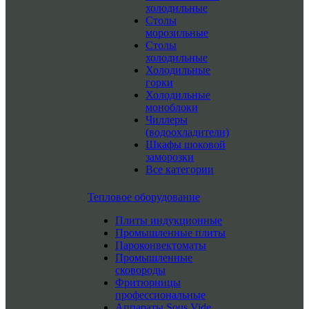
холодильные
Столы
морозильные
Столы
холодильные
Холодильные
горки
Холодильные
моноблоки
Чиллеры
(водоохладители)
Шкафы шоковой
заморозки
Все категории
Тепловое оборудование
Плиты индукционные
Промышленные плиты
Пароконвектоматы
Промышленные
сковороды
Фритюрницы
профессиональные
Аппараты Sous Vide