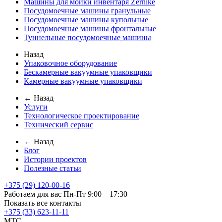
Машины для мойки инвентаря Zernike
Посудомоечные машины гранульные
Посудомоечные машины купольные
Посудомоечные машины фронтальные
Туннельные посудомоечные машины
Назад
Упаковочное оборудование
Бескамерные вакуумные упаковщики
Камерные вакуумные упаковщики
← Назад
Услуги
Технологическое проектирование
Технический сервис
← Назад
Блог
Истории проектов
Полезные статьи
+375 (29) 120-00-16
Работаем для вас Пн-Пт 9:00 – 17:30
Показать все контакты
+375 (33) 623-11-11
MTC