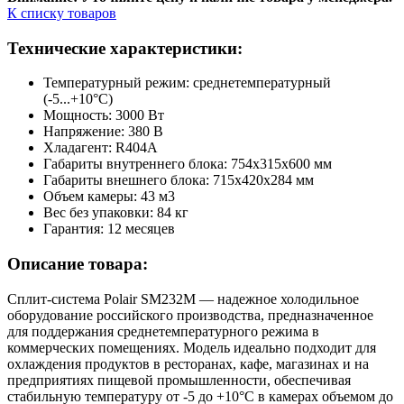
К списку товаров
Технические характеристики:
Температурный режим: среднетемпературный
(-5...+10°С)
Мощность: 3000 Вт
Напряжение: 380 В
Хладагент: R404A
Габариты внутреннего блока: 754x315x600 мм
Габариты внешнего блока: 715x420x284 мм
Объем камеры: 43 м3
Вес без упаковки: 84 кг
Гарантия: 12 месяцев
Описание товара:
Сплит-система Polair SM232M — надежное холодильное
оборудование российского производства, предназначенное
для поддержания среднетемпературного режима в
коммерческих помещениях. Модель идеально подходит для
охлаждения продуктов в ресторанах, кафе, магазинах и на
предприятиях пищевой промышленности, обеспечивая
стабильную температуру от -5 до +10°С в камерах объемом до