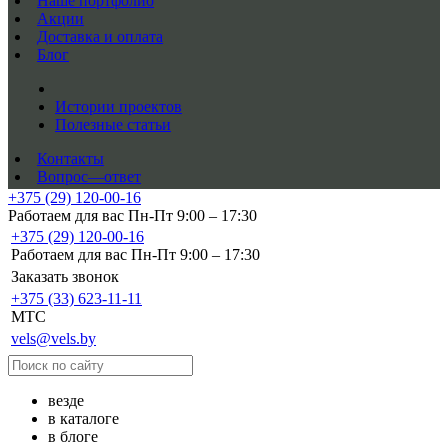
Наше портфолио
Акции
Доставка и оплата
Блог
Истории проектов
Полезные статьи
Контакты
Вопрос—ответ
+375 (29) 120-00-16
Работаем для вас Пн-Пт 9:00 – 17:30
+375 (29) 120-00-16
Работаем для вас Пн-Пт 9:00 – 17:30
Заказать звонок
+375 (33) 623-11-11
MTC
vels@vels.by
везде
в каталоге
в блоге