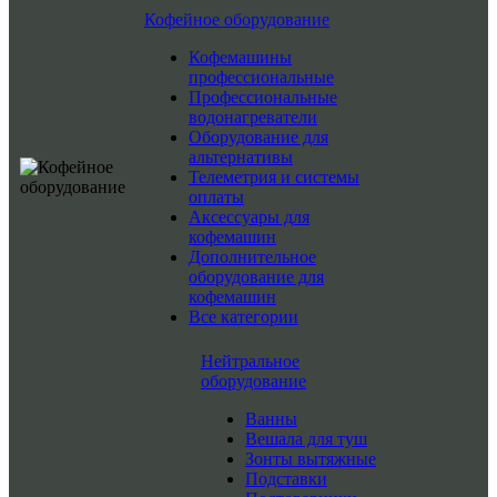
Кофейное оборудование
Кофемашины
профессиональные
Профессиональные
водонагреватели
Оборудование для
альтернативы
Телеметрия и системы
оплаты
Аксессуары для
кофемашин
Дополнительное
оборудование для
кофемашин
Все категории
Нейтральное
оборудование
Ванны
Вешала для туш
Зонты вытяжные
Подставки