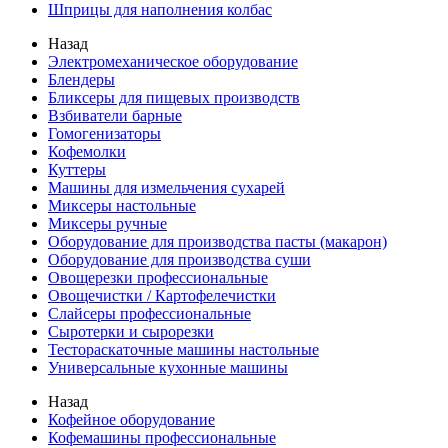
Шприцы для наполнения колбас
Назад
Электромеханическое оборудование
Блендеры
Бликсеры для пищевых производств
Взбиватели барные
Гомогенизаторы
Кофемолки
Куттеры
Машины для измельчения сухарей
Миксеры настольные
Миксеры ручные
Оборудование для производства пасты (макарон)
Оборудование для производства суши
Овощерезки профессиональные
Овощечистки / Картофелечистки
Слайсеры профессиональные
Сыротерки и сырорезки
Тестораскаточные машины настольные
Универсальные кухонные машины
Назад
Кофейное оборудование
Кофемашины профессиональные