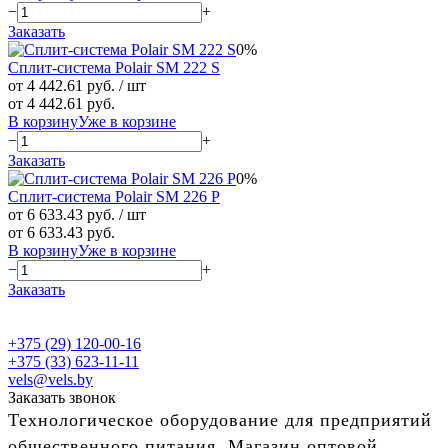
−
+
Заказать
0%
Сплит-система Polair SM 222 S
от 4 442.61 руб.
/ шт
от 4 442.61 руб.
В корзину
Уже в корзине
−
+
Заказать
0%
Сплит-система Polair SM 226 P
от 6 633.43 руб.
/ шт
от 6 633.43 руб.
В корзину
Уже в корзине
−
+
Заказать
+375 (29) 120-00-16
+375 (33) 623-11-11
vels@vels.by
Заказать звонок
Технологическое оборудование для предприятий
общественного питания. Магазин оптовой