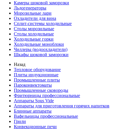
Камеры шоковой заморозки
Льдогенераторы
Морозильные лари
Охладители для вина
Сплит-системы холодильные
Столы морозильные
Столы холодильные
Холодильные горки
Холодильные моноблоки
Чиллеры (водоохладители)
Шкафы шоковой заморозки
Назад
Тепловое оборудование
Плиты индукционные
Промышленные плиты
Пароконвектоматы
Промышленные сковороды
Фритюрницы профессиональные
Аппараты Sous Vide
Аппараты для приготовления горячих напитков
Блинные аппараты
Вафельницы профессиональные
Грили
Конвекционные печи