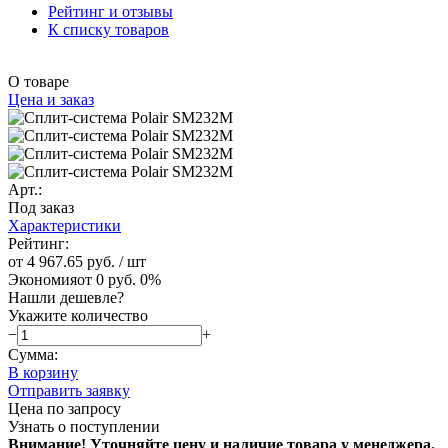
Рейтинг и отзывы
К списку товаров
О товаре
Цена и заказ
Арт.:
Под заказ
Характеристики
Рейтинг:
от 4 967.65 руб.
/ шт
Экономия
от 0 руб.
0%
Нашли дешевле?
Укажите количество
−
+
Сумма:
В корзину
Отправить заявку
Цена по запросу
Узнать о поступлении
Внимание! Уточняйте цену и наличие тов
ара у менеджера.