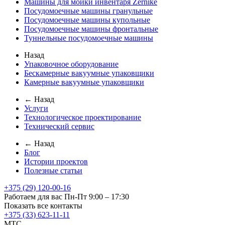
Машины для мойки инвентаря Zernike
Посудомоечные машины гранульные
Посудомоечные машины купольные
Посудомоечные машины фронтальные
Туннельные посудомоечные машины
Назад
Упаковочное оборудование
Бескамерные вакуумные упаковщики
Камерные вакуумные упаковщики
← Назад
Услуги
Технологическое проектирование
Технический сервис
← Назад
Блог
Истории проектов
Полезные статьи
+375 (29) 120-00-16
Работаем для вас Пн-Пт 9:00 – 17:30
Показать все контакты
+375 (33) 623-11-11
MTC