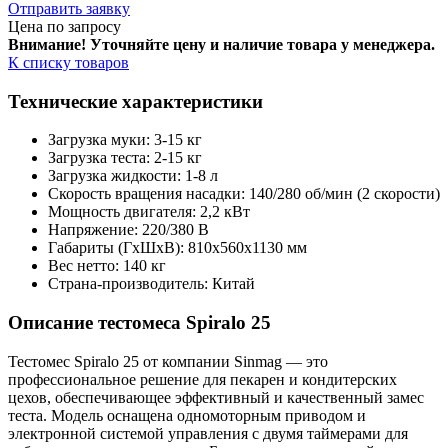
Отправить заявку
Цена по запросу
Внимание! Уточняйте цену и наличие тов
ара у менеджера.
К списку товаров
Технические характеристики
Загрузка муки: 3-15 кг
Загрузка теста: 2-15 кг
Загрузка жидкости: 1-8 л
Скорость вращения насадки: 140/280 об/мин (2 скорости)
Мощность двигателя: 2,2 кВт
Напряжение: 220/380 В
Габариты (ГхШхВ): 810х560х1130 мм
Вес нетто: 140 кг
Страна-производитель: Китай
Описание тестомеса Spiralo 25
Тестомес Spiralo 25 от компании Sinmag — это
профессиональное решение для пекарен и кондитерских
цехов, обеспечивающее эффективный и качественный замес
теста. Модель оснащена одномоторным приводом и
электронной системой управления с двумя таймерами для