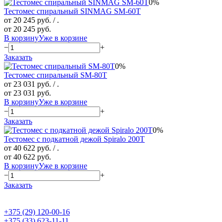
0%
Тестомес спиральный SINMAG SМ-60T
от 20 245 руб.
/ .
от 20 245 руб.
В корзину
Уже в корзине
−
+
Заказать
0%
Тестомес спиральный SМ-80Т
от 23 031 руб.
/ .
от 23 031 руб.
В корзину
Уже в корзине
−
+
Заказать
0%
Тестомес с подкатной дежой Spiralo 200Т
от 40 622 руб.
/ .
от 40 622 руб.
В корзину
Уже в корзине
−
+
Заказать
+375 (29) 120-00-16
+375 (33) 623-11-11