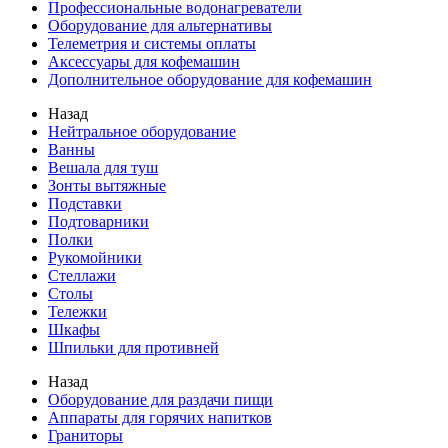
Профессиональные водонагреватели
Оборудование для альтернативы
Телеметрия и системы оплаты
Аксессуары для кофемашин
Дополнительное оборудование для кофемашин
Назад
Нейтральное оборудование
Ванны
Вешала для туш
Зонты вытяжные
Подставки
Подтоварники
Полки
Рукомойники
Стеллажи
Столы
Тележки
Шкафы
Шпильки для противней
Назад
Оборудование для раздачи пищи
Аппараты для горячих напитков
Граниторы