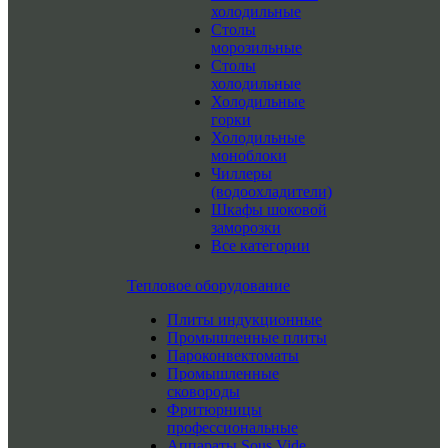
холодильные
Столы
морозильные
Столы
холодильные
Холодильные
горки
Холодильные
моноблоки
Чиллеры
(водоохладители)
Шкафы шоковой
заморозки
Все категории
Тепловое оборудование
Плиты индукционные
Промышленные плиты
Пароконвектоматы
Промышленные
сковороды
Фритюрницы
профессиональные
Аппараты Sous Vide