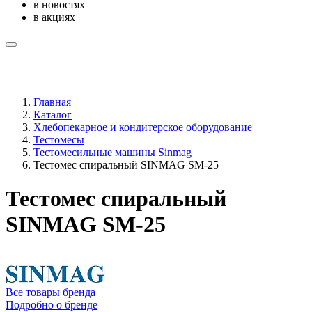
в новостях
в акциях
Главная
Каталог
Хлебопекарное и кондитерское оборудование
Тестомесы
Тестомесильные машины Sinmag
Тестомес спиральный SINMAG SМ-25
Тестомес спиральный
SINMAG SМ-25
Все товары бренда
Подробно о бренде