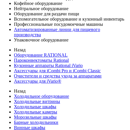
Кофейное оборудование
Нейтральное оборудование
Оборудование для раздачи пищи
Вспомогательное оборудование и кухонный инвентарь
Профессиональные посудомоечные машины
Автоматизированные линии для пищевого
производства
Упаковочное оборудование
Назад
Оборудование RATIONAL
Пароконвектоматы Rational
Кухонные аппараты Rational iVario
Аксессуары для iCombi Pro и iCombi Classic
Очистители и средства ухода за аппаратами
Аксессуары для iVario®
Назад
Холодильное оборудование
Холодильные витрины
Холодильные шкафы
Холодильные камеры
Морозильные шкафы
Барные холодильники
Винные шкафы