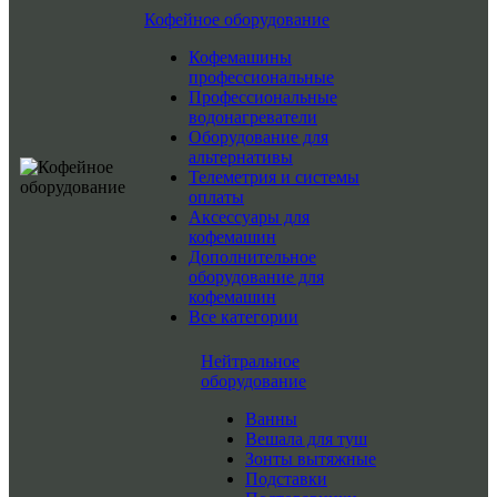
Кофейное оборудование
Кофемашины
профессиональные
Профессиональные
водонагреватели
Оборудование для
альтернативы
Телеметрия и системы
оплаты
Аксессуары для
кофемашин
Дополнительное
оборудование для
кофемашин
Все категории
Нейтральное
оборудование
Ванны
Вешала для туш
Зонты вытяжные
Подставки