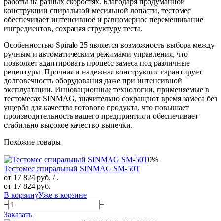
работы на разных скоростях. Благодаря продуманной
конструкции спиральной месильной лопасти, тестомес
обеспечивает интенсивное и равномерное перемешивание
ингредиентов, сохраняя структуру теста.
Особенностью Spiralo 25 является возможность выбора между
ручным и автоматическим режимами управления, что
позволяет адаптировать процесс замеса под различные
рецептуры. Прочная и надежная конструкция гарантирует
долговечность оборудования даже при интенсивной
эксплуатации. Инновационные технологии, применяемые в
тестомесах SINMAG, значительно сокращают время замеса без
ущерба для качества готового продукта, что повышает
производительность вашего предприятия и обеспечивает
стабильно высокое качество выпечки.
Похожие товары
0%
Тестомес спиральный SINMAG SМ-50T
от 17 824 руб.
/ .
от 17 824 руб.
В корзину
Уже в корзине
−
+
Заказать