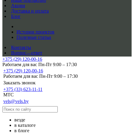
Наше портфолио
Акции
Доставка и оплата
Блог
Истории проектов
Полезные статьи
Контакты
Вопрос—ответ
+375 (29) 120-00-16
Работаем для вас Пн-Пт 9:00 – 17:30
+375 (29) 120-00-16
Работаем для вас Пн-Пт 9:00 – 17:30
Заказать звонок
+375 (33) 623-11-11
MTC
vels@vels.by
везде
в каталоге
в блоге