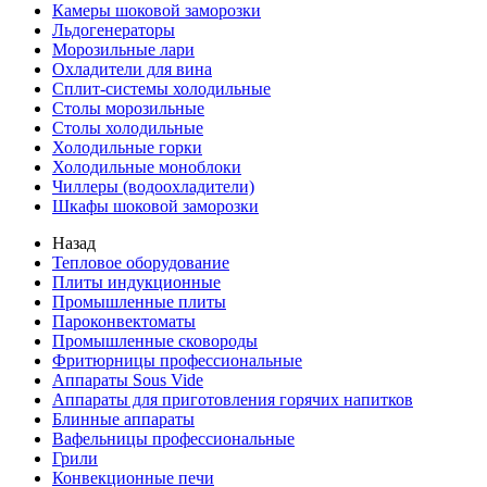
Камеры шоковой заморозки
Льдогенераторы
Морозильные лари
Охладители для вина
Сплит-системы холодильные
Столы морозильные
Столы холодильные
Холодильные горки
Холодильные моноблоки
Чиллеры (водоохладители)
Шкафы шоковой заморозки
Назад
Тепловое оборудование
Плиты индукционные
Промышленные плиты
Пароконвектоматы
Промышленные сковороды
Фритюрницы профессиональные
Аппараты Sous Vide
Аппараты для приготовления горячих напитков
Блинные аппараты
Вафельницы профессиональные
Грили
Конвекционные печи