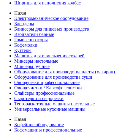
Шприцы для наполнения колбас
Назад
Электромеханическое оборудование
Блендеры
Бликсеры для пищевых производств
Взбиватели барные
Гомогенизаторы
Кофемолки
Куттеры
Машины для измельчения сухарей
Миксеры настольные
Миксеры ручные
Оборудование для производства пасты (макарон)
Оборудование для производства суши
Овощерезки профессиональные
Овощечистки / Картофелечистки
Слайсеры профессиональные
Сыротерки и сырорезки
Тестораскаточные машины настольные
Универсальные кухонные машины
Назад
Кофейное оборудование
Кофемашины профессиональные