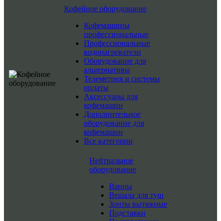
Кофейное оборудование
Кофемашины
профессиональные
Профессиональные
водонагреватели
Оборудование для
альтернативы
Телеметрия и системы
оплаты
Аксессуары для
кофемашин
Дополнительное
оборудование для
кофемашин
Все категории
Нейтральное
оборудование
Ванны
Вешала для туш
Зонты вытяжные
Подставки