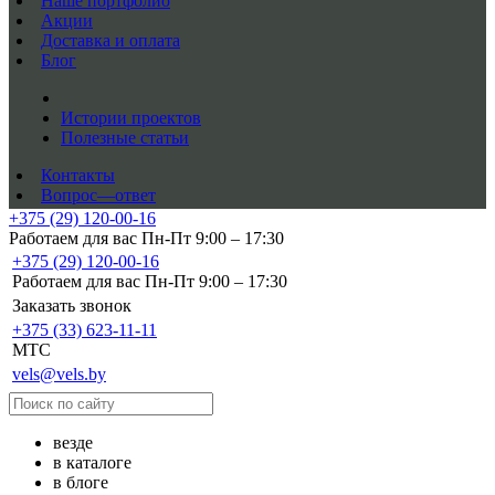
Наше портфолио
Акции
Доставка и оплата
Блог
Истории проектов
Полезные статьи
Контакты
Вопрос—ответ
+375 (29) 120-00-16
Работаем для вас Пн-Пт 9:00 – 17:30
+375 (29) 120-00-16
Работаем для вас Пн-Пт 9:00 – 17:30
Заказать звонок
+375 (33) 623-11-11
MTC
vels@vels.by
везде
в каталоге
в блоге