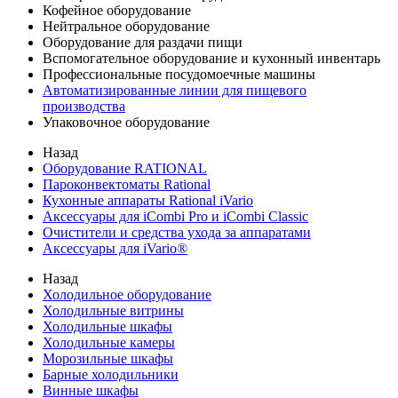
Кофейное оборудование
Нейтральное оборудование
Оборудование для раздачи пищи
Вспомогательное оборудование и кухонный инвентарь
Профессиональные посудомоечные машины
Автоматизированные линии для пищевого
производства
Упаковочное оборудование
Назад
Оборудование RATIONAL
Пароконвектоматы Rational
Кухонные аппараты Rational iVario
Аксессуары для iCombi Pro и iCombi Classic
Очистители и средства ухода за аппаратами
Аксессуары для iVario®
Назад
Холодильное оборудование
Холодильные витрины
Холодильные шкафы
Холодильные камеры
Морозильные шкафы
Барные холодильники
Винные шкафы