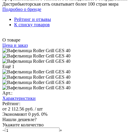
Дистрибьюторская сеть охватывает более 100 стран мира
Подробно о бренде
Рейтинг и отзывы
К списку товаров
О товаре
Цена и заказ
Ещё 1
Арт.:
Характеристики
Рейтинг:
от 2 112.56 руб.
/ шт
Экономия
от 0 руб.
0%
Нашли дешевле?
Укажите количество
−
+