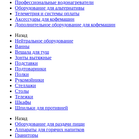
Профессиональные водонагреватели
Оборудование для альтернативы
Телеметрия и системы оплаты
Аксессуары для кофемашин
Дополнительное оборудование для кофемашин
Назад
Нейтральное оборудование
Ванны
Вешала для туш
Зонты вытяжные
Подставки
Подтоварники
Полки
Рукомойники
Стеллажи
Столы
Тележки
Шкафы
Шпильки для противней
Назад
Оборудование для раздачи пищи
Аппараты для горячих напитков
Граниторы