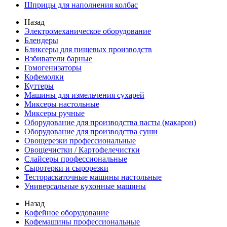
Шприцы для наполнения колбас
Назад
Электромеханическое оборудование
Блендеры
Бликсеры для пищевых производств
Взбиватели барные
Гомогенизаторы
Кофемолки
Куттеры
Машины для измельчения сухарей
Миксеры настольные
Миксеры ручные
Оборудование для производства пасты (макарон)
Оборудование для производства суши
Овощерезки профессиональные
Овощечистки / Картофелечистки
Слайсеры профессиональные
Сыротерки и сырорезки
Тестораскаточные машины настольные
Универсальные кухонные машины
Назад
Кофейное оборудование
Кофемашины профессиональные