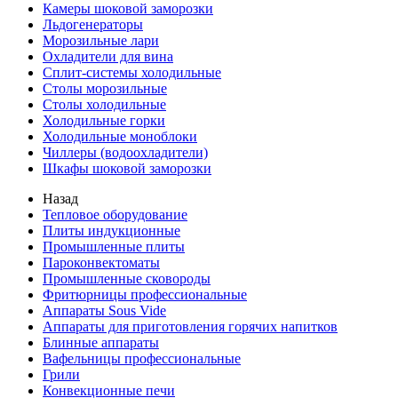
Камеры шоковой заморозки
Льдогенераторы
Морозильные лари
Охладители для вина
Сплит-системы холодильные
Столы морозильные
Столы холодильные
Холодильные горки
Холодильные моноблоки
Чиллеры (водоохладители)
Шкафы шоковой заморозки
Назад
Тепловое оборудование
Плиты индукционные
Промышленные плиты
Пароконвектоматы
Промышленные сковороды
Фритюрницы профессиональные
Аппараты Sous Vide
Аппараты для приготовления горячих напитков
Блинные аппараты
Вафельницы профессиональные
Грили
Конвекционные печи