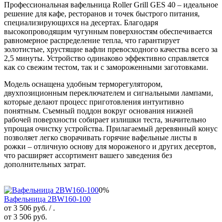
Профессиональная вафельница Roller Grill GES 40 – идеальное
решение для кафе, ресторанов и точек быстрого питания,
специализирующихся на десертах. Благодаря
высокопроводящим чугунным поверхностям обеспечивается
равномерное распределение тепла, что гарантирует
золотистые, хрустящие вафли превосходного качества всего за
2,5 минуты. Устройство одинаково эффективно справляется
как со свежим тестом, так и с замороженными заготовками.
Модель оснащена удобным терморегулятором,
двухпозиционным переключателем и сигнальными лампами,
которые делают процесс приготовления интуитивно
понятным. Съемный поддон вокруг основания нижней
рабочей поверхности собирает излишки теста, значительно
упрощая очистку устройства. Прилагаемый деревянный конус
позволяет легко сворачивать горячие вафельные листы в
рожки – отличную основу для мороженого и других десертов,
что расширяет ассортимент вашего заведения без
дополнительных затрат.
0%
Вафельница 2BW160-100
от 3 506 руб.
/ .
от 3 506 руб.