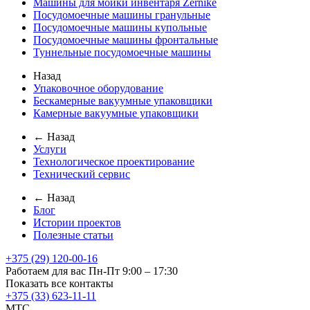
Машины для мойки инвентаря Zernike
Посудомоечные машины гранульные
Посудомоечные машины купольные
Посудомоечные машины фронтальные
Туннельные посудомоечные машины
Назад
Упаковочное оборудование
Бескамерные вакуумные упаковщики
Камерные вакуумные упаковщики
← Назад
Услуги
Технологическое проектирование
Технический сервис
← Назад
Блог
Истории проектов
Полезные статьи
+375 (29) 120-00-16
Работаем для вас Пн-Пт 9:00 – 17:30
Показать все контакты
+375 (33) 623-11-11
MTC